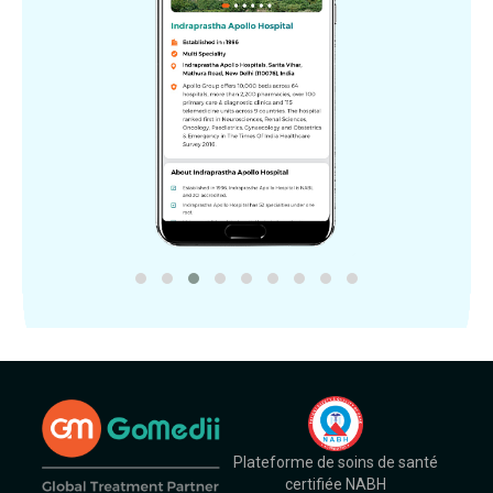
Plateforme de soins de santé
certifiée NABH