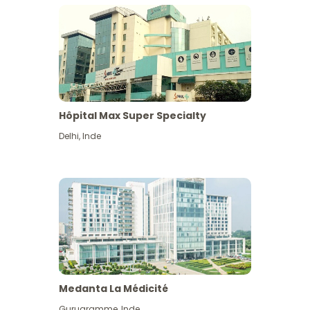
Hôpital Max Super Specialty
Delhi
,
Inde
Medanta La Médicité
Gurugramme
,
Inde