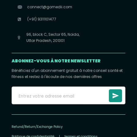
connect@gomedii.com
(+91) 9311101477
96, block C, Sector 65, Noida,
Uttar Pradesh, 201301
ABONNEZ-VOUS À NOTRE NEWSLETTER
Bénéficiez d'un abonnement gratuit à notre conseil santé et
fitness et restez à l'écoute de nos dernières offres
Refund/Return/Exchange Policy
Politique de confidentialité
|
termes et conditions