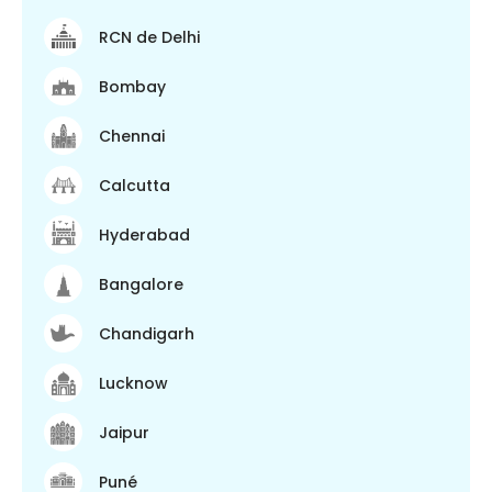
RCN de Delhi
Bombay
Chennai
Calcutta
Hyderabad
Bangalore
Chandigarh
Lucknow
Jaipur
Puné