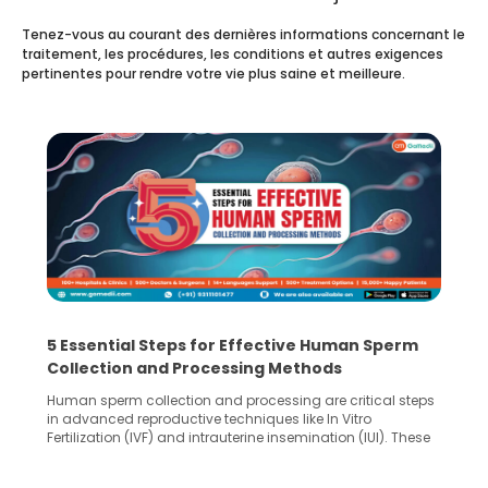
Tenez-vous au courant des dernières informations concernant le
traitement, les procédures, les conditions et autres exigences
pertinentes pour rendre votre vie plus saine et meilleure.
5 Essential Steps for Effective Human Sperm
Collection and Processing Methods
Human sperm collection and processing are critical steps
in advanced reproductive techniques like In Vitro
Fertilization (IVF) and intrauterine insemination (IUI). These
methods enable medical professionals to tackle fertility
challenges and help couples achieve their dream of