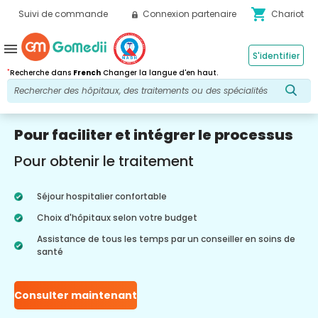
shopping_cart
Suivi de commande
Connexion partenaire
Chariot
menu
S'identifier
*
Recherche dans
French
Changer la langue d'en haut.
Pour faciliter et intégrer le processus
Pour obtenir le traitement
Séjour hospitalier confortable
Choix d'hôpitaux selon votre budget
Assistance de tous les temps par un conseiller en soins de
santé
Consulter maintenant