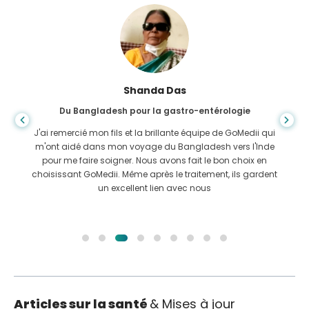
Shanda Das
Du Bangladesh pour la gastro-entérologie
J'ai remercié mon fils et la brillante équipe de GoMedii qui
m'ont aidé dans mon voyage du Bangladesh vers l'Inde
pour me faire soigner. Nous avons fait le bon choix en
choisissant GoMedii. Même après le traitement, ils gardent
un excellent lien avec nous
Articles sur la santé
& Mises à jour