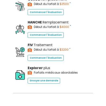
*
Début du forfait à
$3500
Commencer l'évaluation
HANCHE
Remplacement
*
Début du forfait à
$4000
Commencer l'évaluation
FIV
Traitement
*
Début du forfait à
$3200
Commencer l'évaluation
Explorer
plus
Forfaits médicaux abordables
Envoyer une demande