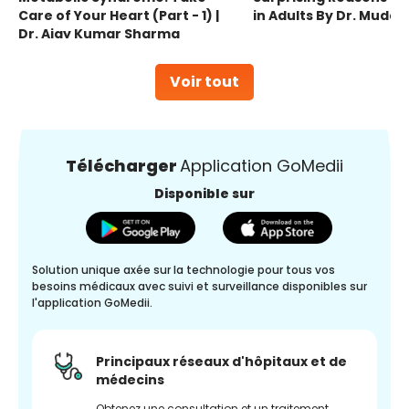
Care of Your Heart (Part - 1) |
in Adults By Dr. Mudas
Dr. Ajay Kumar Sharma
Voir tout
Télécharger
Application GoMedii
Disponible sur
Solution unique axée sur la technologie pour tous vos
besoins médicaux avec suivi et surveillance disponibles sur
l'application GoMedii.
Principaux réseaux d'hôpitaux et de
médecins
Obtenez une consultation et un traitement