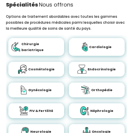
Spécialités
Nous offrons
Options de traitement abordables avec toutes les gammes
possibles de procédures médicales parmi lesquelles choisir avec
la meilleure qualité de soins de santé du pays.
Chirurgie
Cardiologie
bariatrique
Cosmétologie
Endocrinologie
Gynécologie
Orthopédie
FIV & Fertilité
Néphrologie
Neurologie
Oncologie