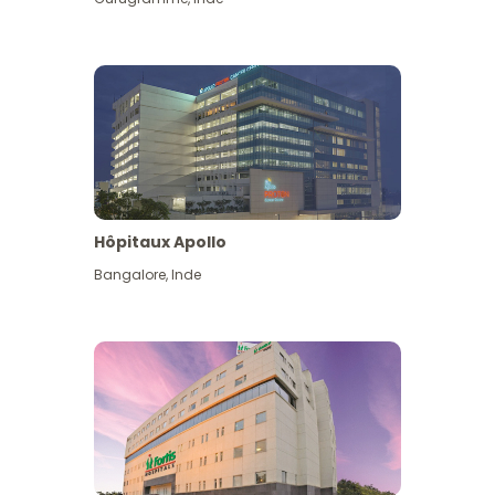
Hôpitaux Apollo
Bangalore
,
Inde
Voir plus