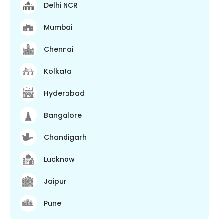
Delhi NCR
Mumbai
Chennai
Kolkata
Hyderabad
Bangalore
Chandigarh
Lucknow
Jaipur
Pune