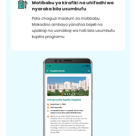
Matibabu ya kirafiki na uhifadhi wa
nyaraka bila usumbufu
Pata chaguzi maalum za matibabu.
Makadirio ambayo yanafaa bajeti na
upakiaji na usindikaji wa hati bila usumbufu
kupitia programu.