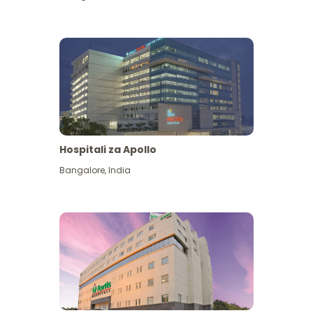
Hospitali za Apollo
Ona zaidi
Bangalore
,
India