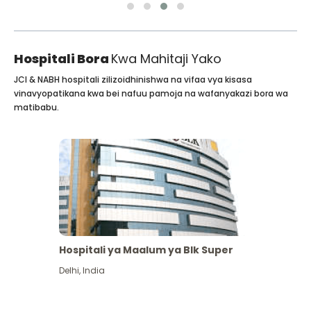
Hospitali Bora
Kwa Mahitaji Yako
JCI & NABH hospitali zilizoidhinishwa na vifaa vya kisasa
vinavyopatikana kwa bei nafuu pamoja na wafanyakazi bora wa
matibabu.
Hospitali ya Maalum ya Blk Super
Delhi
,
India