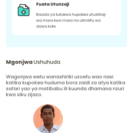
Fuata Utunzaji
Baada ya kutokwa hupokea ufuatiliaji
wa mara kwa mara na utimilifu wa
dawa kote
Mgonjwa
Ushuhuda
Wagonjwa wetu wanashiriki uzoefu wao nasi
katika kupokea huduma bora zaidi za afya katika
safari yao ya matibabu ili kuunda dhamana nzuri
kwa siku zijazo.