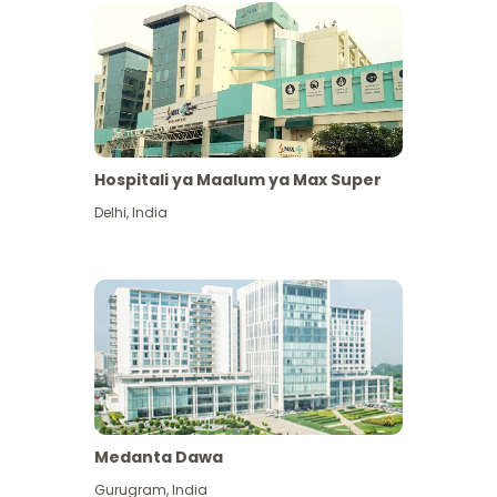
Hospitali ya Maalum ya Max Super
Delhi
,
India
Medanta Dawa
Gurugram
,
India