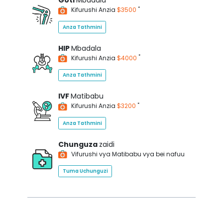
Goti
Mbadala
*
Kifurushi Anzia
$3500
Anza Tathmini
HIP
Mbadala
*
Kifurushi Anzia
$4000
Anza Tathmini
IVF
Matibabu
*
Kifurushi Anzia
$3200
Anza Tathmini
Chunguza
zaidi
Vifurushi vya Matibabu vya bei nafuu
Tuma Uchunguzi