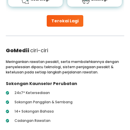
Terokai Lagi
GoMedii
ciri-ciri
Meringankan rawatan pesakit, serta membolehkannya dengan
penyelesaian dipacu teknologi, sistem penjagaan pesakit &
ketelusan pada setiap langkah perjalanan rawatan.
Sokongan Kaunselor Perubatan
24x7* Ketersediaan
Sokongan Panggilan & Sembang
14+ Sokongan Bahasa
Cadangan Rawatan