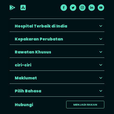
Hospital Terbaik di India
Kepakaran Perubatan
Rawatan Khusus
ciri-ciri
Maklumat
Pilih Bahasa
Hubungi
MENJADI RAKAN