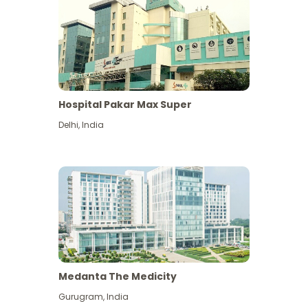
Hospital Pakar Max Super
Delhi
,
India
Medanta The Medicity
Gurugram
,
India