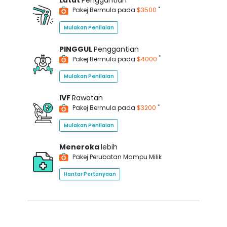
Lutut
Penggantian
*
Pakej Bermula pada
$3500
Mulakan Penilaian
PINGGUL
Penggantian
*
Pakej Bermula pada
$4000
Mulakan Penilaian
IVF
Rawatan
*
Pakej Bermula pada
$3200
Mulakan Penilaian
Meneroka
lebih
Pakej Perubatan Mampu Milik
Hantar Pertanyaan