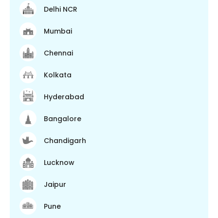
Delhi NCR
Mumbai
Chennai
Kolkata
Hyderabad
Bangalore
Chandigarh
Lucknow
Jaipur
Pune