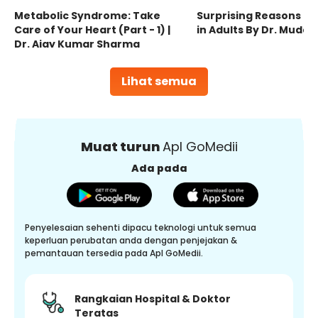
Metabolic Syndrome: Take
Surprising Reasons fo
Care of Your Heart (Part - 1) |
in Adults By Dr. Mudas
Dr. Ajay Kumar Sharma
Lihat semua
Muat turun
Apl GoMedii
Ada pada
Penyelesaian sehenti dipacu teknologi untuk semua
keperluan perubatan anda dengan penjejakan &
pemantauan tersedia pada Apl GoMedii.
Rangkaian Hospital & Doktor
Teratas