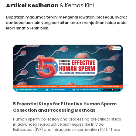
Artikel Kesihatan
& Kemas Kini
Dapatkan maklumat terkini mengenai rawatan, prosedur, syarat
dan keperluan lain yang berkaitan untuk menjadikan hidup anda
lebih sihat & lebih baik.
5 Essential Steps for Effective Human Sperm
Collection and Processing Methods
Human sperm collection and processing are critical steps
in advanced reproductive techniques like In Vitro
Fertilization (IVF) and intrauterine insemination (IUI). These
methods enable medical professionals to tackle fertility