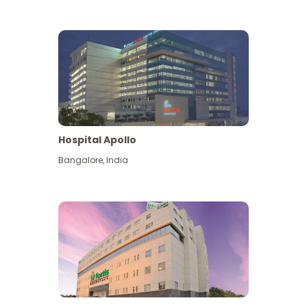
Hospital Apollo
Bangalore
,
India
Lihat Lagi