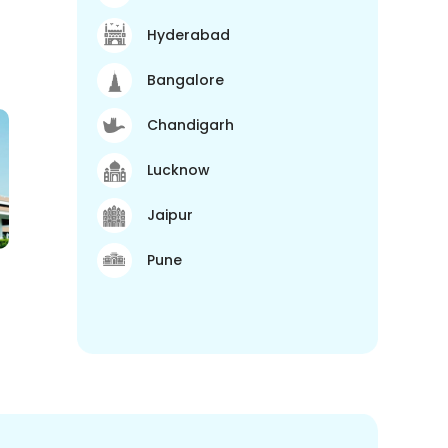
Hyderabad
Bangalore
Chandigarh
Lucknow
Jaipur
Pune