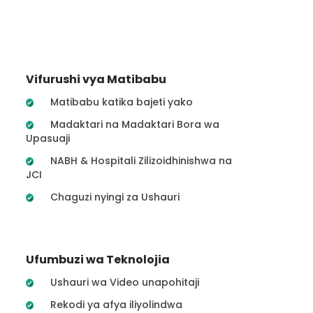
Vifurushi vya Matibabu
Matibabu katika bajeti yako
Madaktari na Madaktari Bora wa
Upasuaji
NABH & Hospitali Zilizoidhinishwa na
JCI
Chaguzi nyingi za Ushauri
Ufumbuzi wa Teknolojia
Ushauri wa Video unapohitaji
Rekodi ya afya iliyolindwa