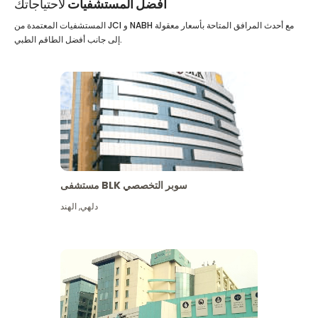
أفضل المستشفيات
لاحتياجاتك
المستشفيات المعتمدة من JCI و NABH مع أحدث المرافق المتاحة بأسعار معقولة
إلى جانب أفضل الطاقم الطبي.
مستشفى BLK سوبر التخصصي
دلهي
,
الهند