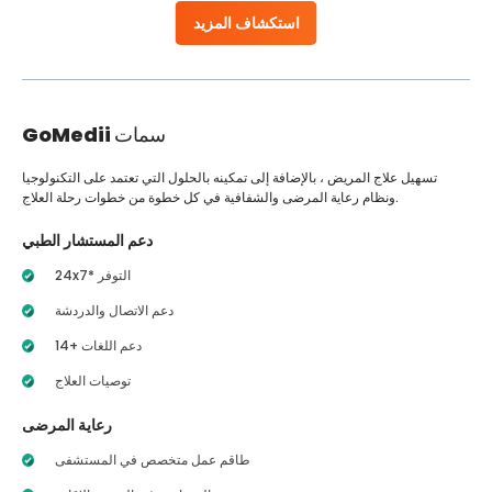
استكشاف المزيد
سمات
GoMedii
تسهيل علاج المريض ، بالإضافة إلى تمكينه بالحلول التي تعتمد على التكنولوجيا
ونظام رعاية المرضى والشفافية في كل خطوة من خطوات رحلة العلاج.
دعم المستشار الطبي
24x7* التوفر
دعم الاتصال والدردشة
14+ دعم اللغات
توصيات العلاج
رعاية المرضى
طاقم عمل متخصص في المستشفى