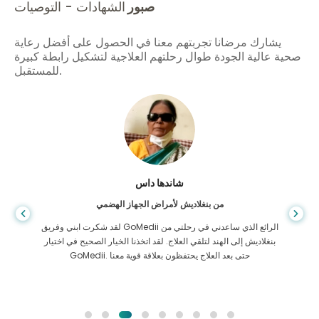
صبور
الشهادات - التوصيات
يشارك مرضانا تجربتهم معنا في الحصول على أفضل رعاية
صحية عالية الجودة طوال رحلتهم العلاجية لتشكيل رابطة كبيرة
للمستقبل.
شاندها داس
من بنغلاديش لأمراض الجهاز الهضمي
لقد شكرت ابني وفريق GoMedii الرائع الذي ساعدني في رحلتي من
بنغلاديش إلى الهند لتلقي العلاج. لقد اتخذنا الخيار الصحيح في اختيار
GoMedii. حتى بعد العلاج يحتفظون بعلاقة قوية معنا