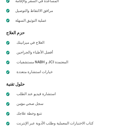
المساعدة في السفر والإقامة
مرافق الالتقاط والتوصيل
عملية التوثيق السهلة
حزم العلاج
العلاج في ميزانيتك
أفضل الأطباء والجراحين
مستشفيات NABH و JCI المعتمدة
خيارات استشارة متعددة
حلول تقنية
استشارة فيديو عند الطلب
سجل صحي مؤمن
تتبع وخطة علاجك
كتاب الاختبارات المعملية وطلب الأدوية عبر الإنترنت