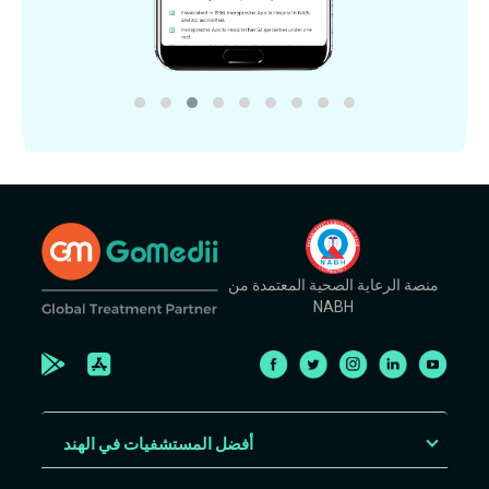
منصة الرعاية الصحية المعتمدة من
NABH
أفضل المستشفيات في الهند