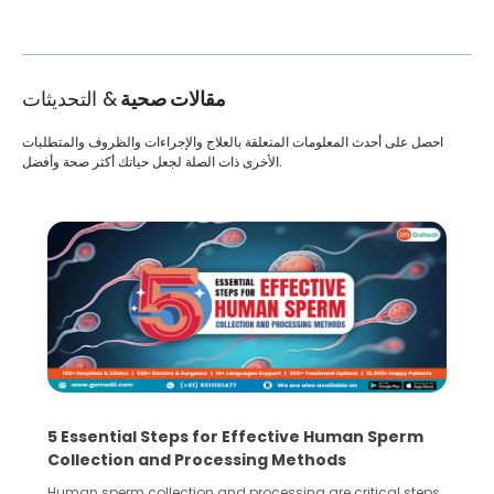
مقالات صحية
& التحديثات
احصل على أحدث المعلومات المتعلقة بالعلاج والإجراءات والظروف والمتطلبات
الأخرى ذات الصلة لجعل حياتك أكثر صحة وأفضل.
5 Essential Steps for Effective Human Sperm
Collection and Processing Methods
Human sperm collection and processing are critical steps