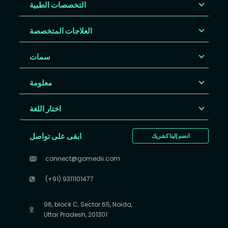
التخصصات الطبية
العلاجات المتخصصة
سمات
معلومة
اختار اللغة
ابقى على تواصل
انضم إلينا كشريك
connect@gomedii.com
(+91) 9311101477
96, block C, Sector 65, Noida,
Uttar Pradesh, 201301