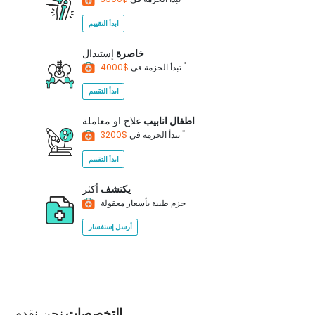
ابدأ التقييم
خاصرة
إستبدال
*
$4000
تبدأ الحزمة في
ابدأ التقييم
اطفال انابيب
علاج او معاملة
*
$3200
تبدأ الحزمة في
ابدأ التقييم
يكتشف
أكثر
حزم طبية بأسعار معقولة
أرسل إستفسار
التخصصات
نحن نقدم