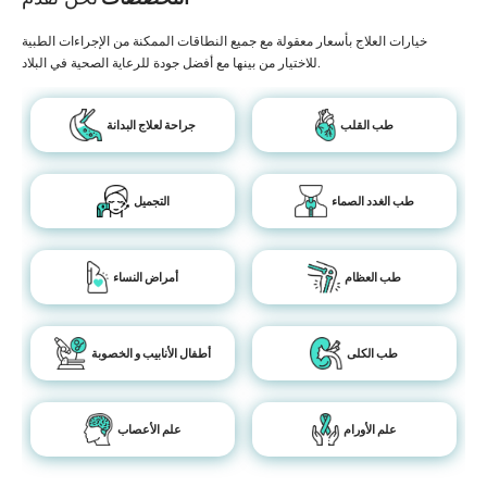
خيارات العلاج بأسعار معقولة مع جميع النطاقات الممكنة من الإجراءات الطبية
للاختيار من بينها مع أفضل جودة للرعاية الصحية في البلاد.
طب القلب
جراحة لعلاج البدانة
طب الغدد الصماء
التجميل
طب العظام
أمراض النساء
طب الكلى
أطفال الأنابيب و الخصوبة
علم الأورام
علم الأعصاب