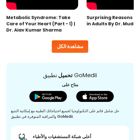
Metabolic Syndrome: Take
Surprising Reasons fo
Care of Your Heart (Part - 1) |
in Adults By Dr. Mudas
Dr. Ajay Kumar Sharma
مشاهدة الكل
تطبيق GoMedii
تحميل
متاح على
حل شامل قائم على التكنولوجيا لجميع احتياجاتك الطبية مع إمكانية التتبع
والمراقبة المتوفرة في تطبيق GoMedii.
أعلى شبكة المستشفيات والأطباء