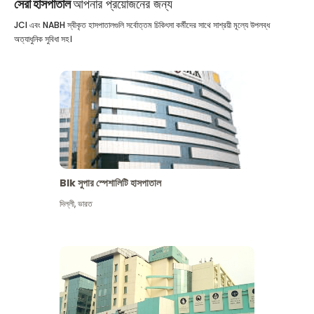
সেরা হাসপাতাল
আপনার প্রয়োজনের জন্য
JCI এবং NABH স্বীকৃত হাসপাতালগুলি সর্বোত্তম চিকিৎসা কর্মীদের সাথে সাশ্রয়ী মূল্যে উপলব্ধ
অত্যাধুনিক সুবিধা সহ।
Blk সুপার স্পেশালিটি হাসপাতাল
দিল্লী
,
ভারত