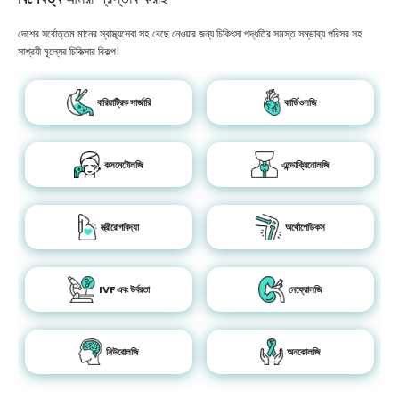
দেশের সর্বোত্তম মানের স্বাস্থ্যসেবা সহ বেছে নেওয়ার জন্য চিকিৎসা পদ্ধতির সমস্ত সম্ভাব্য পরিসর সহ
সাশ্রয়ী মূল্যের চিকিত্সার বিকল্প।
বারিয়াট্রিক সার্জারি
কার্ডিওলজি
কসমেটোলজি
এন্ডোক্রিনোলজি
স্ত্রীরোগবিদ্যা
অর্থোপেডিকস
IVF এবং উর্বরতা
নেফ্রোলজি
নিউরোলজি
অনকোলজি