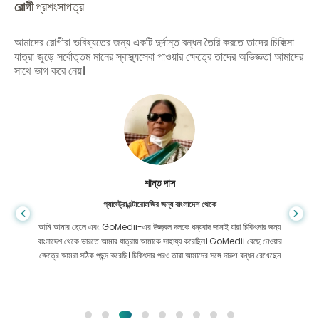
রোগী
প্রশংসাপত্র
আমাদের রোগীরা ভবিষ্যতের জন্য একটি দুর্দান্ত বন্ধন তৈরি করতে তাদের চিকিত্সা
যাত্রা জুড়ে সর্বোত্তম মানের স্বাস্থ্যসেবা পাওয়ার ক্ষেত্রে তাদের অভিজ্ঞতা আমাদের
সাথে ভাগ করে নেয়।
শান্ত দাস
গ্যাস্ট্রোএন্টারোলজির জন্য বাংলাদেশ থেকে
আমি আমার ছেলে এবং GoMedii-এর উজ্জ্বল দলকে ধন্যবাদ জানাই যারা চিকিৎসার জন্য
বাংলাদেশ থেকে ভারতে আমার যাত্রায় আমাকে সাহায্য করেছিল। GoMedii বেছে নেওয়ার
ক্ষেত্রে আমরা সঠিক পছন্দ করেছি। চিকিৎসার পরও তারা আমাদের সঙ্গে দারুণ বন্ধন রেখেছেন