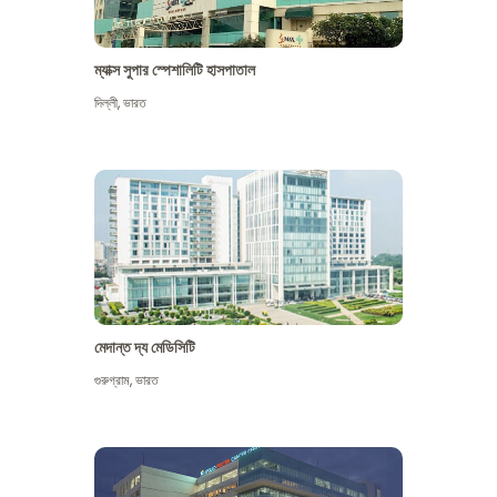
ম্যাক্স সুপার স্পেশালিটি হাসপাতাল
দিল্লী
,
ভারত
মেদান্ত দ্য মেডিসিটি
গুরুগ্রাম
,
ভারত