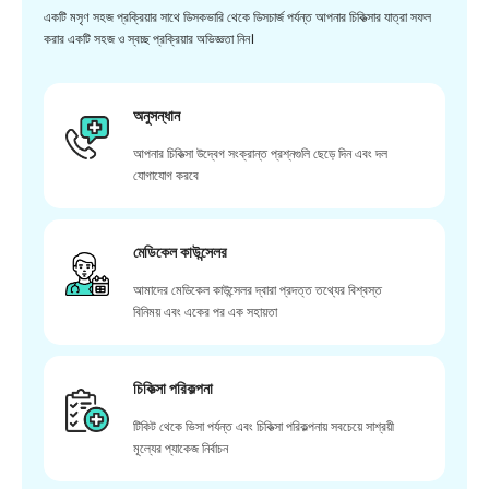
একটি মসৃণ সহজ প্রক্রিয়ার সাথে ডিসকভারি থেকে ডিসচার্জ পর্যন্ত আপনার চিকিত্সার যাত্রা সফল
করার একটি সহজ ও স্বচ্ছ প্রক্রিয়ার অভিজ্ঞতা নিন।
অনুসন্ধান
আপনার চিকিত্সা উদ্বেগ সংক্রান্ত প্রশ্নগুলি ছেড়ে দিন এবং দল
যোগাযোগ করবে
মেডিকেল কাউন্সেলর
আমাদের মেডিকেল কাউন্সেলর দ্বারা প্রদত্ত তথ্যের বিশ্বস্ত
বিনিময় এবং একের পর এক সহায়তা
চিকিত্সা পরিকল্পনা
টিকিট থেকে ভিসা পর্যন্ত এবং চিকিত্সা পরিকল্পনায় সবচেয়ে সাশ্রয়ী
মূল্যের প্যাকেজ নির্বাচন