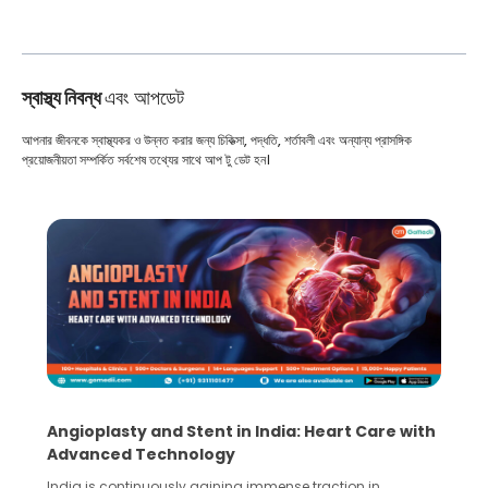
স্বাস্থ্য নিবন্ধ
এবং আপডেট
আপনার জীবনকে স্বাস্থ্যকর ও উন্নত করার জন্য চিকিত্সা, পদ্ধতি, শর্তাবলী এবং অন্যান্য প্রাসঙ্গিক
প্রয়োজনীয়তা সম্পর্কিত সর্বশেষ তথ্যের সাথে আপ টু ডেট হন।
Angioplasty and Stent in India: Heart Care with
Advanced Technology
India is continuously gaining immense traction in