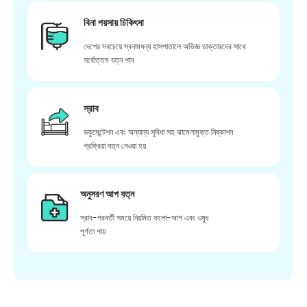
বিনা পয়সায় চিকিৎসা
দেশের সবচেয়ে স্বনামধন্য হাসপাতালে অভিজ্ঞ ডাক্তারদের সাথে
সর্বোত্তম যত্ন পান
স্রাব
ডকুমেন্টেশন এবং অন্যান্য সুবিধা সহ ঝামেলামুক্ত নিষ্কাশন
প্রক্রিয়া যত্ন নেওয়া হয়
অনুসরণ আপ যত্ন
স্রাব-পরবর্তী সময়ে নিয়মিত ফলো-আপ এবং ওষুধ
পূর্ণতা পায়