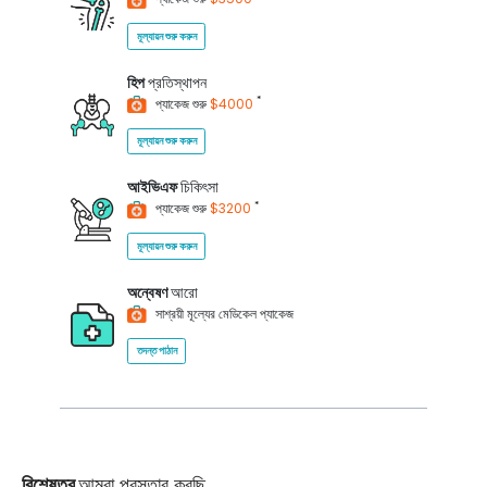
মূল্যায়ন শুরু করুন
হিপ
প্রতিস্থাপন
*
প্যাকেজ শুরু
$4000
মূল্যায়ন শুরু করুন
আইভিএফ
চিকিৎসা
*
প্যাকেজ শুরু
$3200
মূল্যায়ন শুরু করুন
অন্বেষণ
আরো
সাশ্রয়ী মূল্যের মেডিকেল প্যাকেজ
তদন্ত পাঠান
বিশেষত্ব
আমরা প্রস্তাব করছি