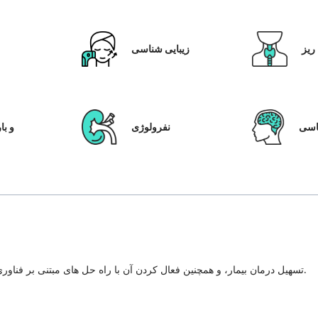
ریز
زیبایی شناسی
ق
سی
نفرولوژی
IVF و
تسهیل درمان بیمار، و همچنین فعال کردن آن با راه حل های مبتنی بر فناوری، سیستم مراقبت از بیمار و شفافیت در هر مرحله از سفر درمان.