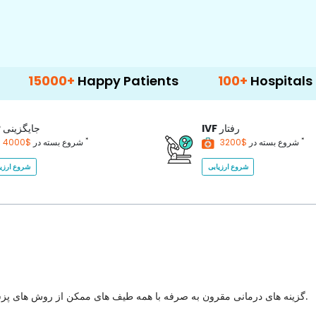
Happy Patients
100+
Hospitals & Clinics
رفتار
IVF
جایگزینی
P
*
*
$3200
شروع بسته در
$4000
شروع بسته در
شروع ارزیابی
شروع ارزیا
گزینه های درمانی مقرون به صرفه با همه طیف های ممکن از روش های پزشکی برای انتخاب با بهترین کیفیت مراقبت های بهداشتی در کشور.