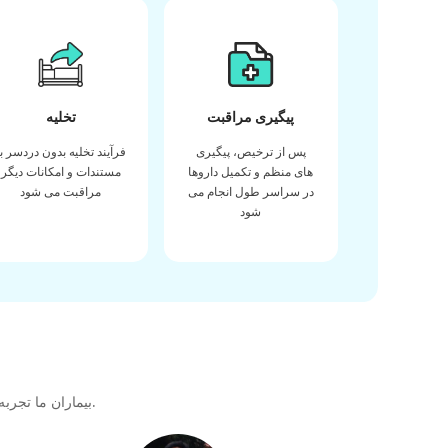
پیگیری مراقبت
تخلیه
پس از ترخیص، پیگیری
فرآیند تخلیه بدون دردسر با
های منظم و تکمیل داروها
مستندات و امکانات دیگر
در سراسر طول انجام می
مراقبت می شود
شود
بیماران ما تجربه خود را در دریافت بهترین کیفیت مراقبت های بهداشتی در طول سفر درمانی خود با ما به اشتراک می گذارند تا پیوندی عالی برای آینده ایجاد کنند.