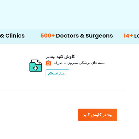
500+
Doctors & Surgeons
14+
Language Su
کاوش کنید
بیشتر
بسته های پزشکی مقرون به صرفه
ارسال استعلام
بیشتر کاوش کنید