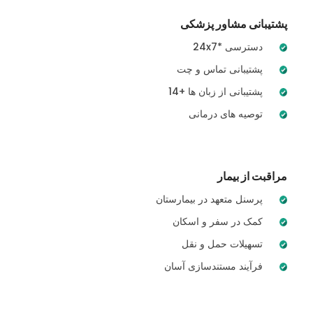
پشتیبانی مشاور پزشکی
24x7* دسترسی
پشتیبانی تماس و چت
14+ پشتیبانی از زبان ها
توصیه های درمانی
مراقبت از بیمار
پرسنل متعهد در بیمارستان
کمک در سفر و اسکان
تسهیلات حمل و نقل
فرآیند مستندسازی آسان