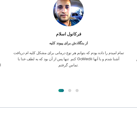
فرکانول اسلام
از بنگلادش برای پیوند کلیه
تمام امیدم را داده بودم که بتوانم هر نوع درمانی برای مشکل کلیه ام دریافت
ن
کنم. تنها پس از آن بود که به لطف خدا با GoMedii آشنا شدم و با آنها
تماس گرفتم.
ا