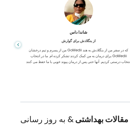
شاندا داس
از بنگلادش برای گوارش
من از پسرم و تیم درخشان GoMedii که در سفر من از بنگلادش به هند
برای درمان به من کمک کردند تشکر کرده ام. ما در انتخاب GoMedii
مراقبت های
نتخاب درستی کردیم. آنها حتی پس از درمان پیوند خوبی با ما حفظ می کنند
ایالات م
مقالات بهداشتی
& به روز رسانی