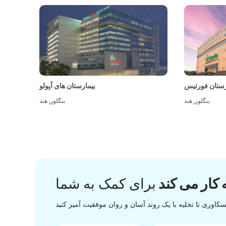
رستان فورتیس
بیمارستان های آپولو
بنگلور
,
هند
بنگلور
,
هند
 کار می کند
برای کمک به شما