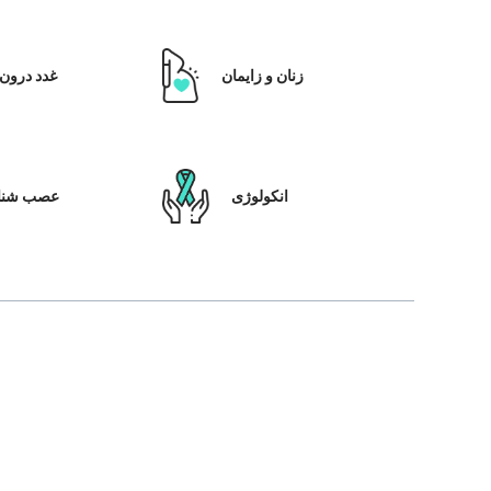
زنان و زایمان
غدد درون 
انکولوژی
عصب شنا