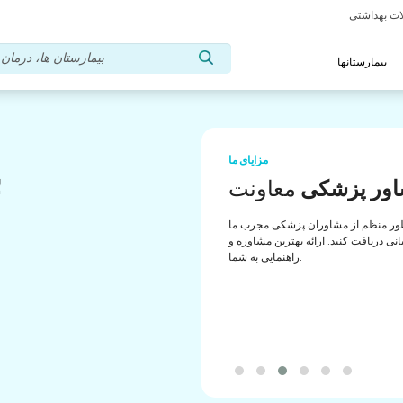
بیمارستانها
مزایای ما
ب
ور پزشکی
معاونت
ب
ور منظم از مشاوران پزشکی مجرب ما
انی دریافت کنید. ارائه بهترین مشاوره و
راهنمایی به شما.