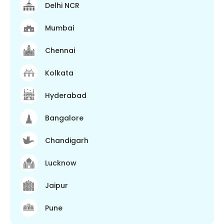
Delhi NCR
Mumbai
Chennai
Kolkata
Hyderabad
Bangalore
Chandigarh
Lucknow
Jaipur
Pune