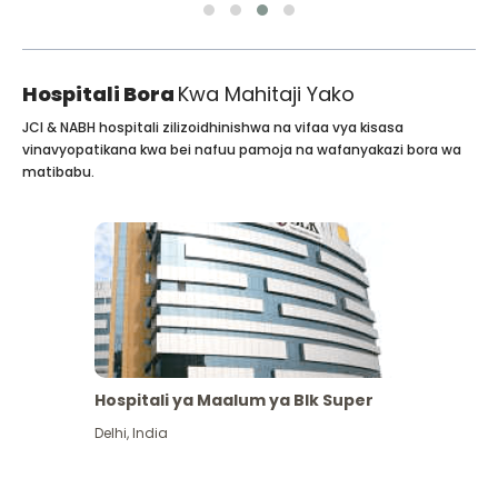
Hospitali Bora
Kwa Mahitaji Yako
JCI & NABH hospitali zilizoidhinishwa na vifaa vya kisasa
vinavyopatikana kwa bei nafuu pamoja na wafanyakazi bora wa
matibabu.
Hospitali ya Maalum ya Blk Super
Delhi
,
India