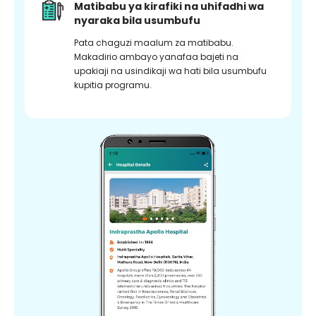
Matibabu ya kirafiki na uhifadhi wa
nyaraka bila usumbufu
Pata chaguzi maalum za matibabu.
Makadirio ambayo yanafaa bajeti na
upakiaji na usindikaji wa hati bila usumbufu
kupitia programu.