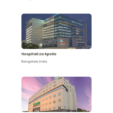
Hospitali za Apollo
Ona zaidi
Bangalore
,
India