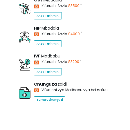
Goti
Mbadala
*
Kifurushi Anzia
$3500
Anza Tathmini
HIP
Mbadala
*
Kifurushi Anzia
$4000
Anza Tathmini
IVF
Matibabu
*
Kifurushi Anzia
$3200
Anza Tathmini
Chunguza
zaidi
Vifurushi vya Matibabu vya bei nafuu
Tuma Uchunguzi