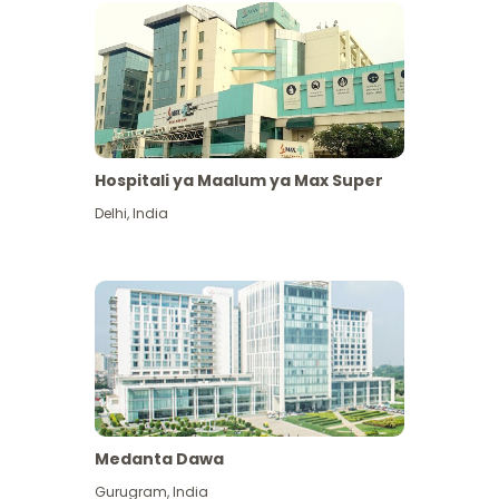
Hospitali ya Maalum ya Max Super
Delhi
,
India
Medanta Dawa
Gurugram
,
India