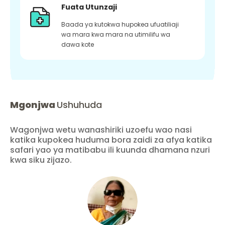
Fuata Utunzaji
Baada ya kutokwa hupokea ufuatiliaji
wa mara kwa mara na utimilifu wa
dawa kote
Mgonjwa
Ushuhuda
Wagonjwa wetu wanashiriki uzoefu wao nasi
katika kupokea huduma bora zaidi za afya katika
safari yao ya matibabu ili kuunda dhamana nzuri
kwa siku zijazo.