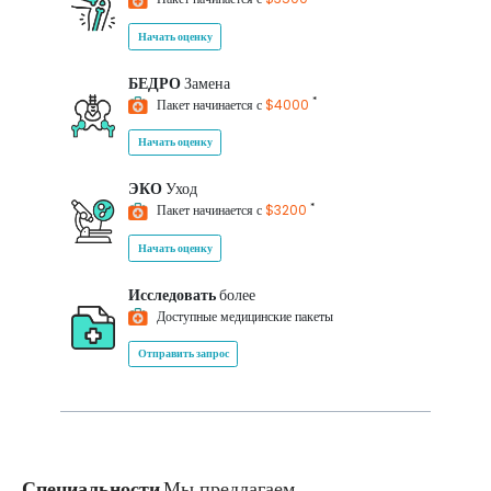
Начать оценку
БЕДРО
Замена
*
Пакет начинается с
$4000
Начать оценку
ЭКО
Уход
*
Пакет начинается с
$3200
Начать оценку
Исследовать
более
Доступные медицинские пакеты
Отправить запрос
Специальности
Мы предлагаем