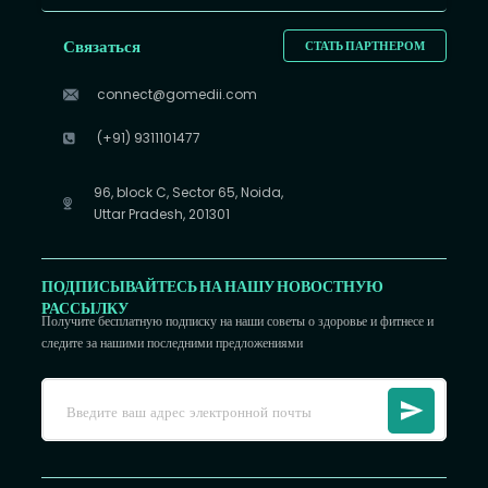
Связаться
СТАТЬ ПАРТНЕРОМ
connect@gomedii.com
(+91) 9311101477
96, block C, Sector 65, Noida,
Uttar Pradesh, 201301
ПОДПИСЫВАЙТЕСЬ НА НАШУ НОВОСТНУЮ
РАССЫЛКУ
Получите бесплатную подписку на наши советы о здоровье и фитнесе и
следите за нашими последними предложениями