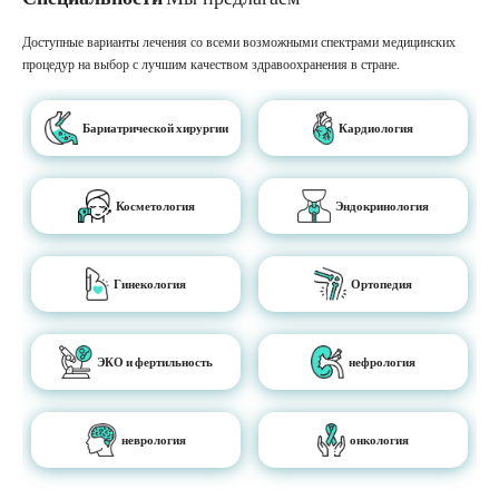
Доступные варианты лечения со всеми возможными спектрами медицинских
процедур на выбор с лучшим качеством здравоохранения в стране.
Бариатрической хирургии
Кардиология
Косметология
Эндокринология
Гинекология
Ортопедия
ЭКО и фертильность
нефрология
неврология
онкология