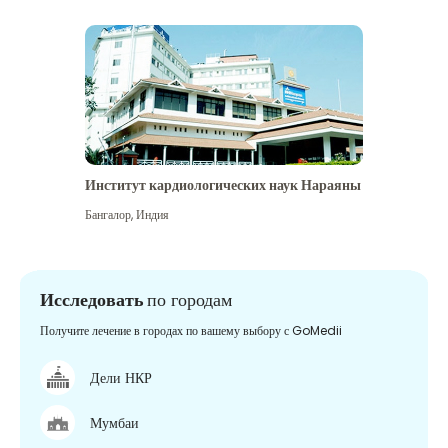
Институт кардиологических наук Нараяны
Бангалор
,
Индия
Исследовать
по городам
Получите лечение в городах по вашему выбору с GoMedii
Дели НКР
Мумбаи