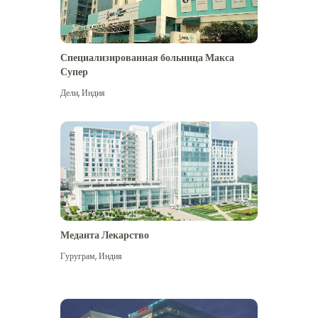
Специализированная больница Макса
Супер
Дели
,
Индия
Меданта Лекарство
Гуруграм
,
Индия