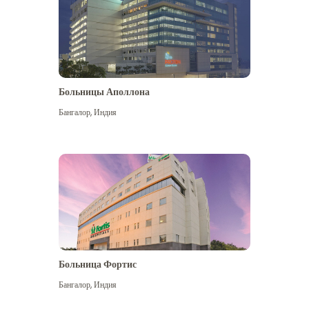
Больницы Аполлона
Бангалор
,
Индия
Посмотреть больше
Больница Фортис
Бангалор
,
Индия