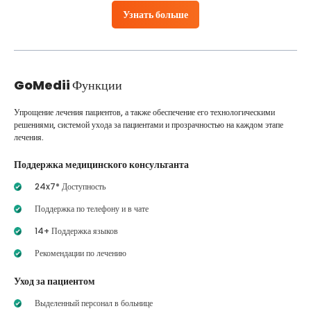
Узнать больше
GoMedii
Функции
Упрощение лечения пациентов, а также обеспечение его технологическими
решениями, системой ухода за пациентами и прозрачностью на каждом этапе
лечения.
Поддержка медицинского консультанта
24x7* Доступность
Поддержка по телефону и в чате
14+ Поддержка языков
Рекомендации по лечению
Уход за пациентом
Выделенный персонал в больнице