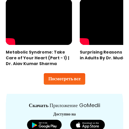
Metabolic Syndrome: Take
Surprising Reasons fo
Care of Your Heart (Part - 1) |
in Adults By Dr. Mudas
Dr. Ajay Kumar Sharma
Посмотреть все
Скачать
Приложение GoMedii
Доступно на