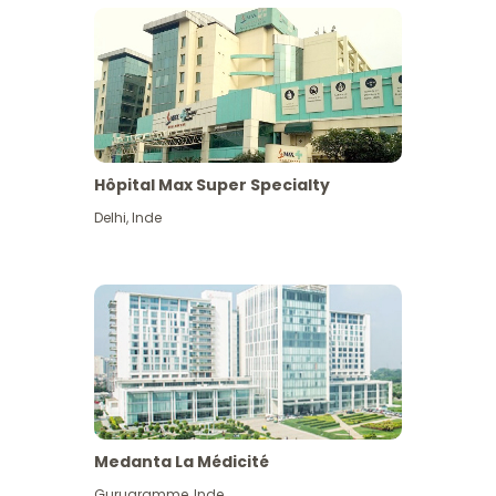
Hôpital Max Super Specialty
Delhi
,
Inde
Medanta La Médicité
Gurugramme
,
Inde