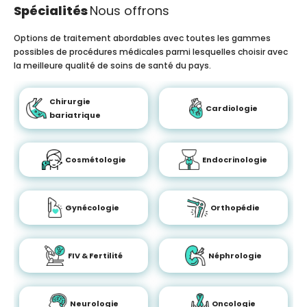
Spécialités
Nous offrons
Options de traitement abordables avec toutes les gammes
possibles de procédures médicales parmi lesquelles choisir avec
la meilleure qualité de soins de santé du pays.
Chirurgie
Cardiologie
bariatrique
Cosmétologie
Endocrinologie
Gynécologie
Orthopédie
FIV & Fertilité
Néphrologie
Neurologie
Oncologie