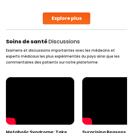
early diagnosis
Continue Reading
Explore plus
Soins de santé
Discussions
Examens et discussions importantes avec les médecins et
experts médicaux les plus expérimentés du pays ainsi que les
commentaires des patients sur notre plateforme.
Metabolic Syndrome: Take
Surprising Reasons fo