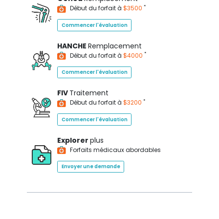
*
Début du forfait à
$3500
Commencer l'évaluation
HANCHE
Remplacement
*
Début du forfait à
$4000
Commencer l'évaluation
FIV
Traitement
*
Début du forfait à
$3200
Commencer l'évaluation
Explorer
plus
Forfaits médicaux abordables
Envoyer une demande