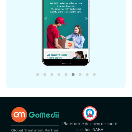
Plateforme de soins de santé
certifiée NABH