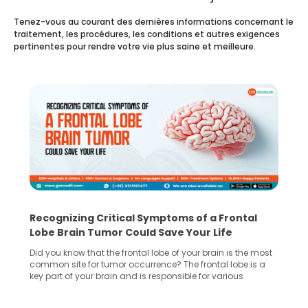
Tenez-vous au courant des dernières informations concernant le
traitement, les procédures, les conditions et autres exigences
pertinentes pour rendre votre vie plus saine et meilleure.
Recognizing Critical Symptoms of a Frontal
Lobe Brain Tumor Could Save Your Life
Did you know that the frontal lobe of your brain is the most
common site for tumor occurrence? The frontal lobe is a
key part of your brain and is responsible for various
important functions in your body. Any sort of damage or
harm to it can lead to serious complications. However, with