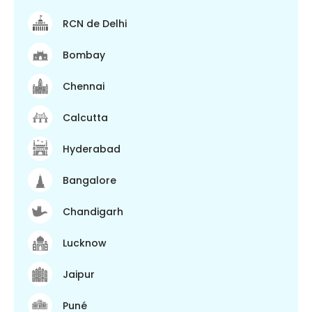
RCN de Delhi
Bombay
Chennai
Calcutta
Hyderabad
Bangalore
Chandigarh
Lucknow
Jaipur
Puné