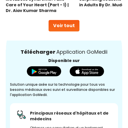
Care of Your Heart (Part - 1) |
in Adults By Dr. Mudas
Dr. Ajay Kumar Sharma
Voir tout
Télécharger
Application GoMedii
Disponible sur
Solution unique axée sur la technologie pour tous vos
besoins médicaux avec suivi et surveillance disponibles sur
l'application GoMedii.
Principaux réseaux d'hôpitaux et de
médecins
Obtenez une consultation et un traitement