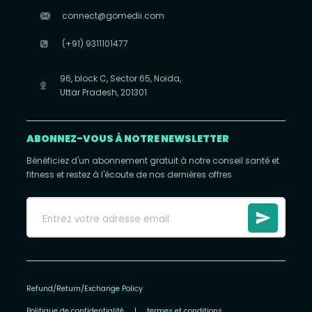
connect@gomedii.com
(+91) 9311101477
96, block C, Sector 65, Noida,
Uttar Pradesh, 201301
ABONNEZ-VOUS À NOTRE NEWSLETTER
Bénéficiez d'un abonnement gratuit à notre conseil santé et
fitness et restez à l'écoute de nos dernières offres
Refund/Return/Exchange Policy
Politique de confidentialité
|
termes et conditions