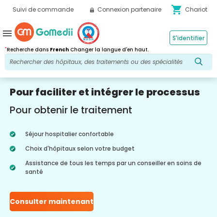
shopping_cart
Suivi de commande
Connexion partenaire
Chariot
menu
S'identifier
*
Recherche dans
French
Changer la langue d'en haut.
Pour faciliter et intégrer le processus
Pour obtenir le traitement
Séjour hospitalier confortable
Choix d'hôpitaux selon votre budget
Assistance de tous les temps par un conseiller en soins de
santé
Consulter maintenant