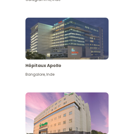
Hôpitaux Apollo
Bangalore
,
Inde
Voir plus