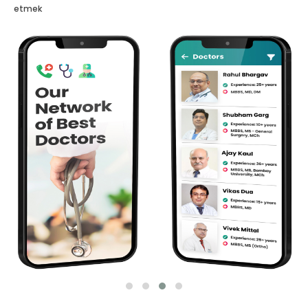
etmek