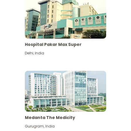
Hospital Pakar Max Super
Delhi
,
India
Medanta The Medicity
Gurugram
,
India