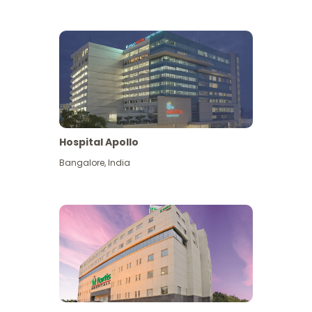
Hospital Apollo
Bangalore
,
India
Lihat Lagi