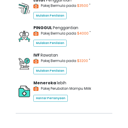
Lutut
Penggantian
*
Pakej Bermula pada
$3500
Mulakan Penilaian
PINGGUL
Penggantian
*
Pakej Bermula pada
$4000
Mulakan Penilaian
IVF
Rawatan
*
Pakej Bermula pada
$3200
Mulakan Penilaian
Meneroka
lebih
Pakej Perubatan Mampu Milik
Hantar Pertanyaan