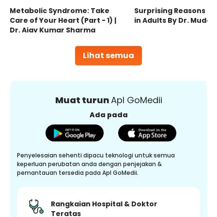
Metabolic Syndrome: Take
Surprising Reasons fo
Care of Your Heart (Part - 1) |
in Adults By Dr. Mudas
Dr. Ajay Kumar Sharma
Lihat semua
Muat turun
Apl GoMedii
Ada pada
Penyelesaian sehenti dipacu teknologi untuk semua
keperluan perubatan anda dengan penjejakan &
pemantauan tersedia pada Apl GoMedii.
Rangkaian Hospital & Doktor
Teratas