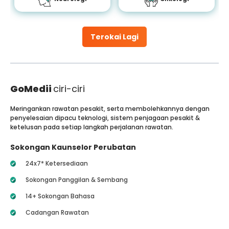
Terokai Lagi
GoMedii
ciri-ciri
Meringankan rawatan pesakit, serta membolehkannya dengan
penyelesaian dipacu teknologi, sistem penjagaan pesakit &
ketelusan pada setiap langkah perjalanan rawatan.
Sokongan Kaunselor Perubatan
24x7* Ketersediaan
Sokongan Panggilan & Sembang
14+ Sokongan Bahasa
Cadangan Rawatan