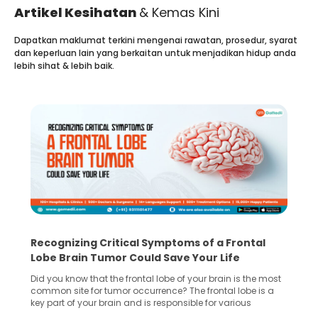
Artikel Kesihatan
& Kemas Kini
Dapatkan maklumat terkini mengenai rawatan, prosedur, syarat
dan keperluan lain yang berkaitan untuk menjadikan hidup anda
lebih sihat & lebih baik.
Recognizing Critical Symptoms of a Frontal
Lobe Brain Tumor Could Save Your Life
Did you know that the frontal lobe of your brain is the most
common site for tumor occurrence? The frontal lobe is a
key part of your brain and is responsible for various
important functions in your body. Any sort of damage or