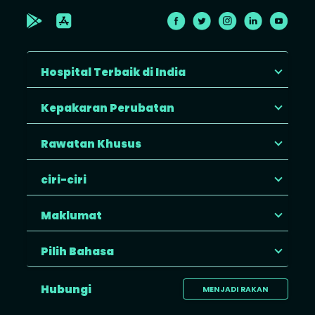
Hospital Terbaik di India
Kepakaran Perubatan
Rawatan Khusus
ciri-ciri
Maklumat
Pilih Bahasa
Hubungi
MENJADI RAKAN