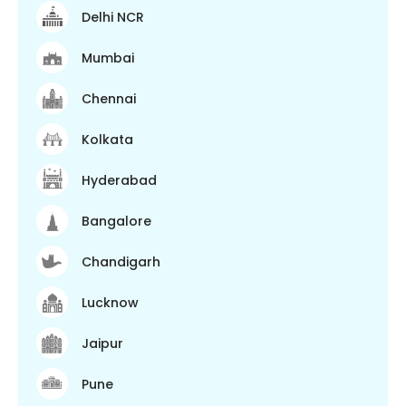
Delhi NCR
Mumbai
Chennai
Kolkata
Hyderabad
Bangalore
Chandigarh
Lucknow
Jaipur
Pune