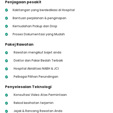
Penjagaan pesakit
Kakitangan yang berdedikasi di Hospital
Bantuan perjalanan & penginapan
Kemudahan Pickup dan Drop
Proses Dokumentasi yang Mudah
Pakej Rawatan
Rawatan mengikut bajet anda
Doktor dan Pakar Bedah Terbaik
Hospital Akriditasi NABH & JCI
Pelbagai Pilihan Perundingan
Penyelesaian Teknologi
Konsultasi Video Atas Permintaan
Rekod kesihatan terjamin
Jejak & Rancang Rawatan Anda