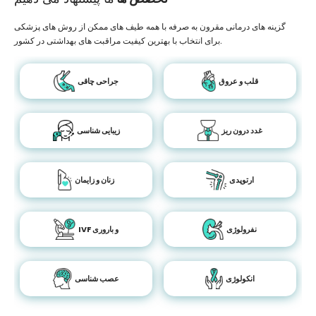
گزینه های درمانی مقرون به صرفه با همه طیف های ممکن از روش های پزشکی
برای انتخاب با بهترین کیفیت مراقبت های بهداشتی در کشور.
قلب و عروق
جراحی چاقی
غدد درون ریز
زیبایی شناسی
ارتوپدی
زنان و زایمان
نفرولوژی
IVF و باروری
انکولوژی
عصب شناسی