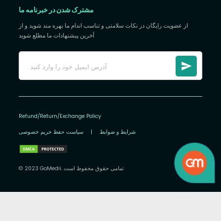
مشترک شدن در خبرنامه ما
از عضویت رایگان در نکات سلامتی و تناسب اندام ما بهره مند شوید و از
آخرین پیشنهادات ما مطلع شوید
Refund/Return/Exchange Policy
شرایط و ضوابط
|
سیاست حفظ حریم خصوصی
© 2023 GoMedii. تمامی حقوق محفوظ است