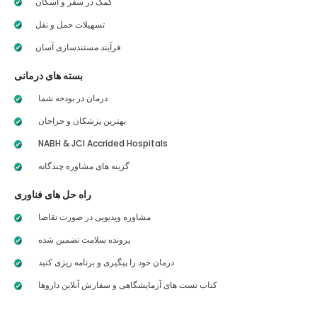
کمک در سفر و اسکان
تسهیلات حمل و نقل
فرآیند مستندسازی آسان
بسته های درمانی
درمان در بودجه شما
بهترین پزشکان و جراحان
NABH & JCI Accrided Hospitals
گزینه های مشاوره چندگانه
راه حل های فناوری
مشاوره ویدیویی در صورت تقاضا
پرونده سلامت تضمین شده
درمان خود را پیگیری و برنامه ریزی کنید
کتاب تست های آزمایشگاهی و سفارش آنلاین داروها