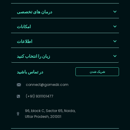
درمان های تخصصی
امکانات
اطلاعات
زبان را انتخاب کنید
در تماس باشید
شریک شدن
connect@gomedii.com
(+91) 9311101477
96, block C, Sector 65, Noida,
Uttar Pradesh, 201301