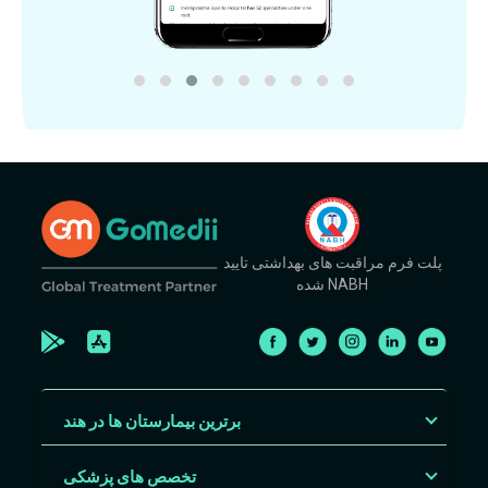
پلت فرم مراقبت های بهداشتی تایید
شده NABH
برترین بیمارستان ها در هند
تخصص های پزشکی