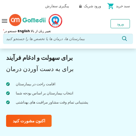
shopping_cart
سبد خرید
ورود شریک
پیگیری سفارش
menu
ورود
*
تغییر زبان از بالا
English
جستجو در
برای سهولت و ادغام فرآیند
برای به دست آوردن درمان
اقامت راحت در بیمارستان
انتخاب بیمارستان بر اساس بودجه شما
پشتیبانی تمام وقت مشاور مراقبت های بهداشتی
اکنون مشورت کنید