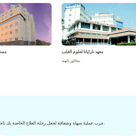
معهد نارايانا لعلوم القلب
مست
بنغالور
,
الهند
جرب عملية سهلة وشفافة لجعل رحلة العلاج الخاصة بك ناجحة من الاكتشاف إلى التفريغ من خلال عملية سهلة وسلسة.