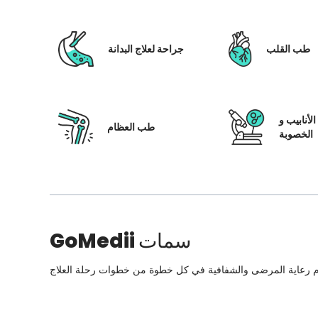
طب القلب
جراحة لعلاج البدانة
لأنابيب و
طب العظام
الخصوبة
سمات
GoMedii