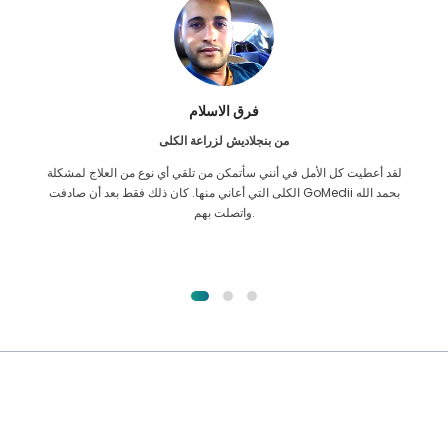
فرق الاسلام
من بنجلاديش لزراعة الكلى
لقد أعطيت كل الأمل في أنني سأتمكن من تلقي أي نوع من العلاج لمشكلة
الكلى التي أعاني منها. كان ذلك فقط بعد أن صادفت GoMedii بحمد الله
واتصلت بهم.