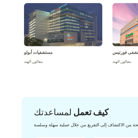
شفى فورتيس
مستشفيات أبولو
بنغالور
,
الهند
بنغالور
,
الهند
كيف تعمل
لمساعدتك