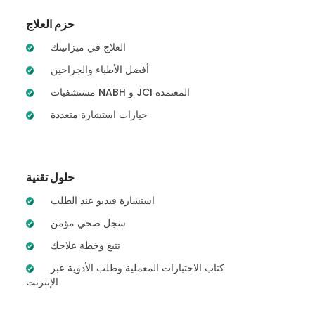
حزم العلاج
العلاج في ميزانيتك
أفضل الأطباء والجراحين
مستشفيات NABH و JCI المعتمدة
خيارات استشارة متعددة
حلول تقنية
استشارة فيديو عند الطلب
سجل صحي مؤمن
تتبع وخطة علاجك
كتاب الاختبارات المعملية وطلب الأدوية عبر
الإنترنت