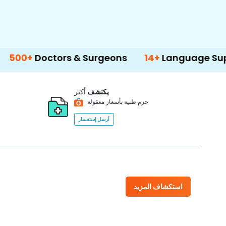
ctors & Surgeons
14+
Language Support
يكتشف
أكثر
حزم طبية بأسعار معقولة
أرسل إستفسار
استكشاف المزيد