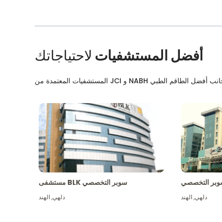
أفضل المستشفيات
لاحتياجاتك
بر التخصصي
مستشفى BLK سوبر التخصصي
دلهي
,
الهند
دلهي
,
الهند