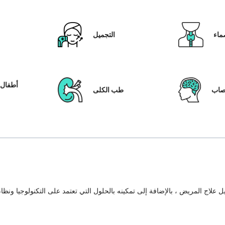
ماء
التجميل
أطفال ا
عصاب
طب الكلى