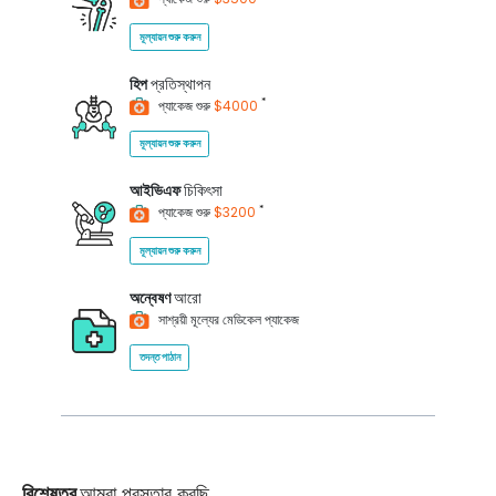
মূল্যায়ন শুরু করুন
হিপ
প্রতিস্থাপন
*
প্যাকেজ শুরু
$4000
মূল্যায়ন শুরু করুন
আইভিএফ
চিকিৎসা
*
প্যাকেজ শুরু
$3200
মূল্যায়ন শুরু করুন
অন্বেষণ
আরো
সাশ্রয়ী মূল্যের মেডিকেল প্যাকেজ
তদন্ত পাঠান
বিশেষত্ব
আমরা প্রস্তাব করছি