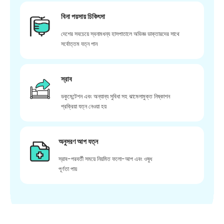
বিনা পয়সায় চিকিৎসা
দেশের সবচেয়ে স্বনামধন্য হাসপাতালে অভিজ্ঞ ডাক্তারদের সাথে
সর্বোত্তম যত্ন পান
স্রাব
ডকুমেন্টেশন এবং অন্যান্য সুবিধা সহ ঝামেলামুক্ত নিষ্কাশন
প্রক্রিয়া যত্ন নেওয়া হয়
অনুসরণ আপ যত্ন
স্রাব-পরবর্তী সময়ে নিয়মিত ফলো-আপ এবং ওষুধ
পূর্ণতা পায়