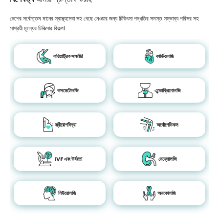
দেশের সর্বোত্তম মানের স্বাস্থ্যসেবা সহ বেছে নেওয়ার জন্য চিকিৎসা পদ্ধতির সমস্ত সম্ভাব্য পরিসর সহ
সাশ্রয়ী মূল্যের চিকিত্সার বিকল্প।
বারিয়াট্রিক সার্জারি
কার্ডিওলজি
কসমেটোলজি
এন্ডোক্রিনোলজি
স্ত্রীরোগবিদ্যা
অর্থোপেডিকস
IVF এবং উর্বরতা
নেফ্রোলজি
নিউরোলজি
অনকোলজি