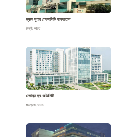
ম্যাক্স সুপার স্পেশালিটি হাসপাতাল
দিল্লী
,
ভারত
মেদান্ত দ্য মেডিসিটি
গুরুগ্রাম
,
ভারত