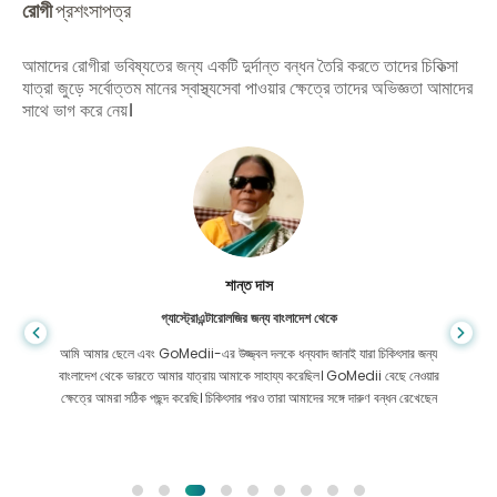
রোগী
প্রশংসাপত্র
আমাদের রোগীরা ভবিষ্যতের জন্য একটি দুর্দান্ত বন্ধন তৈরি করতে তাদের চিকিত্সা
যাত্রা জুড়ে সর্বোত্তম মানের স্বাস্থ্যসেবা পাওয়ার ক্ষেত্রে তাদের অভিজ্ঞতা আমাদের
সাথে ভাগ করে নেয়।
শান্ত দাস
গ্যাস্ট্রোএন্টারোলজির জন্য বাংলাদেশ থেকে
আমি আমার ছেলে এবং GoMedii-এর উজ্জ্বল দলকে ধন্যবাদ জানাই যারা চিকিৎসার জন্য
বাংলাদেশ থেকে ভারতে আমার যাত্রায় আমাকে সাহায্য করেছিল। GoMedii বেছে নেওয়ার
ক্ষেত্রে আমরা সঠিক পছন্দ করেছি। চিকিৎসার পরও তারা আমাদের সঙ্গে দারুণ বন্ধন রেখেছেন