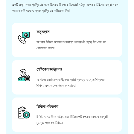
একটি মসৃণ সহজ প্রক্রিয়ার সাথে ডিসকভারি থেকে ডিসচার্জ পর্যন্ত আপনার চিকিত্সার যাত্রা সফল
করার একটি সহজ ও স্বচ্ছ প্রক্রিয়ার অভিজ্ঞতা নিন।
অনুসন্ধান
আপনার চিকিত্সা উদ্বেগ সংক্রান্ত প্রশ্নগুলি ছেড়ে দিন এবং দল
যোগাযোগ করবে
মেডিকেল কাউন্সেলর
আমাদের মেডিকেল কাউন্সেলর দ্বারা প্রদত্ত তথ্যের বিশ্বস্ত
বিনিময় এবং একের পর এক সহায়তা
চিকিত্সা পরিকল্পনা
টিকিট থেকে ভিসা পর্যন্ত এবং চিকিত্সা পরিকল্পনায় সবচেয়ে সাশ্রয়ী
মূল্যের প্যাকেজ নির্বাচন