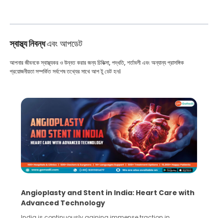
স্বাস্থ্য নিবন্ধ
এবং আপডেট
আপনার জীবনকে স্বাস্থ্যকর ও উন্নত করার জন্য চিকিত্সা, পদ্ধতি, শর্তাবলী এবং অন্যান্য প্রাসঙ্গিক
প্রয়োজনীয়তা সম্পর্কিত সর্বশেষ তথ্যের সাথে আপ টু ডেট হন।
Angioplasty and Stent in India: Heart Care with
Advanced Technology
India is continuously gaining immense traction in