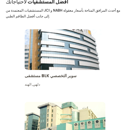
أفضل المستشفيات
لاحتياجاتك
المستشفيات المعتمدة من JCI و NABH مع أحدث المرافق المتاحة بأسعار معقولة
إلى جانب أفضل الطاقم الطبي.
مستشفى BLK سوبر التخصصي
دلهي
,
الهند