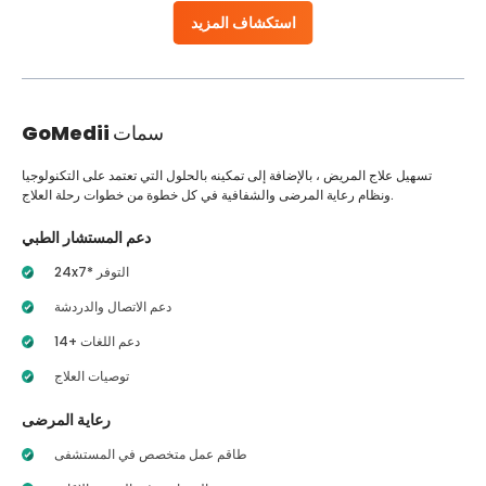
استكشاف المزيد
سمات
GoMedii
تسهيل علاج المريض ، بالإضافة إلى تمكينه بالحلول التي تعتمد على التكنولوجيا
ونظام رعاية المرضى والشفافية في كل خطوة من خطوات رحلة العلاج.
دعم المستشار الطبي
24x7* التوفر
دعم الاتصال والدردشة
14+ دعم اللغات
توصيات العلاج
رعاية المرضى
طاقم عمل متخصص في المستشفى