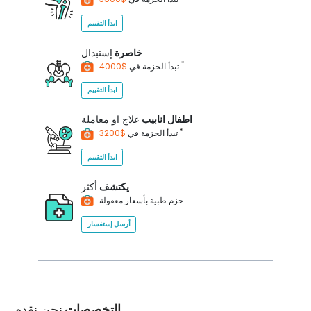
ابدأ التقييم
خاصرة
إستبدال
*
$4000
تبدأ الحزمة في
ابدأ التقييم
اطفال انابيب
علاج او معاملة
*
$3200
تبدأ الحزمة في
ابدأ التقييم
يكتشف
أكثر
حزم طبية بأسعار معقولة
أرسل إستفسار
التخصصات
نحن نقدم