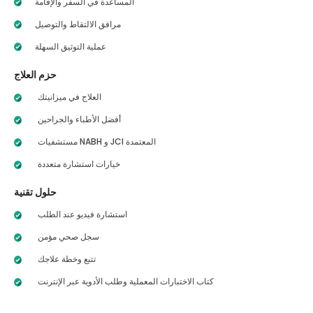
المساعدة في السفر والإقامة
مرافق الالتقاط والتوصيل
عملية التوثيق السهلة
حزم العلاج
العلاج في ميزانيتك
أفضل الأطباء والجراحين
مستشفيات NABH و JCI المعتمدة
خيارات استشارة متعددة
حلول تقنية
استشارة فيديو عند الطلب
سجل صحي مؤمن
تتبع وخطة علاجك
كتاب الاختبارات المعملية وطلب الأدوية عبر الإنترنت