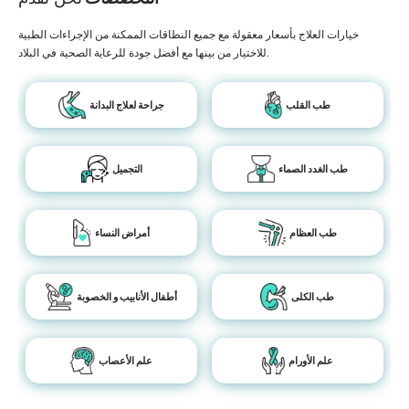
خيارات العلاج بأسعار معقولة مع جميع النطاقات الممكنة من الإجراءات الطبية
للاختيار من بينها مع أفضل جودة للرعاية الصحية في البلاد.
طب القلب
جراحة لعلاج البدانة
طب الغدد الصماء
التجميل
طب العظام
أمراض النساء
طب الكلى
أطفال الأنابيب و الخصوبة
علم الأورام
علم الأعصاب