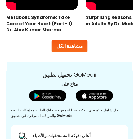
Metabolic Syndrome: Take
Surprising Reasons fo
Care of Your Heart (Part - 1) |
in Adults By Dr. Mudas
Dr. Ajay Kumar Sharma
مشاهدة الكل
تطبيق GoMedii
تحميل
متاح على
حل شامل قائم على التكنولوجيا لجميع احتياجاتك الطبية مع إمكانية التتبع
والمراقبة المتوفرة في تطبيق GoMedii.
أعلى شبكة المستشفيات والأطباء