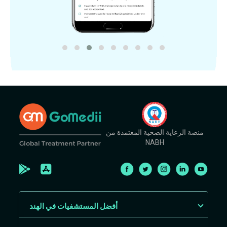
منصة الرعاية الصحية المعتمدة من
NABH
أفضل المستشفيات في الهند