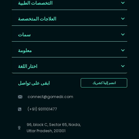
التخصصات الطبية
العلاجات المتخصصة
سمات
معلومة
اختار اللغة
ابقى على تواصل
انضم إلينا كشريك
connect@gomedii.com
(+91) 9311101477
96, block C, Sector 65, Noida,
Uttar Pradesh, 201301