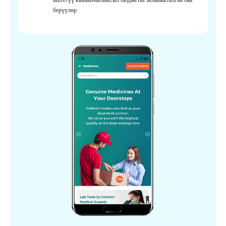
берүүлөр.