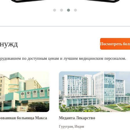
 нужд
Посмотреть бо
орудованием по доступным ценам и лучшим медицинским персоналом.
ованная больница Макса
Меданта Лекарство
Гуруграм
,
Индия