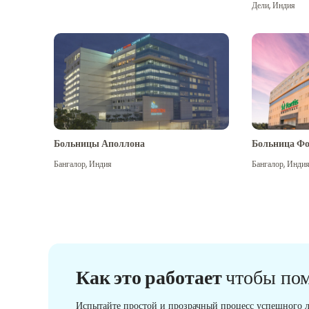
Дели
,
Индия
Больницы Аполлона
Больница Фо
Бангалор
,
Индия
Бангалор
,
Инди
Как это работает
чтобы по
Испытайте простой и прозрачный процесс успешного л