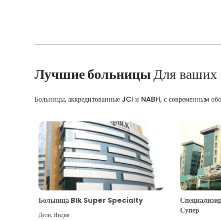
Лучшие больницы
Для ваших
Больницы, аккредитованные JCI и NABH, с современным об
Больница Blk Super Specialty
Специализир
Супер
Дели
,
Индия