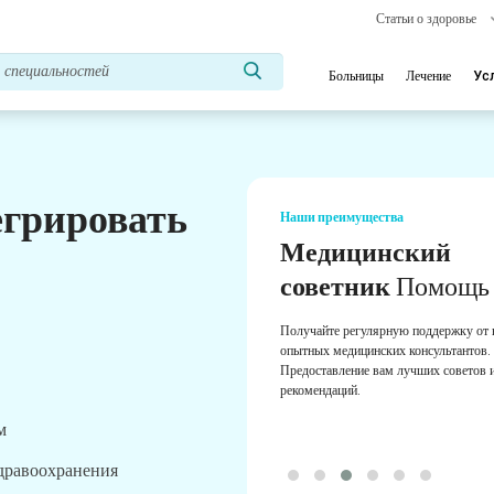
Статьи о здоровье
Больницы
Лечение
Ус
егрировать
Наши преимущества
Медицинский
советник
Помощь
Получайте регулярную поддержку от
опытных медицинских консультантов.
Предоставление вам лучших советов 
рекомендаций.
м
здравоохранения