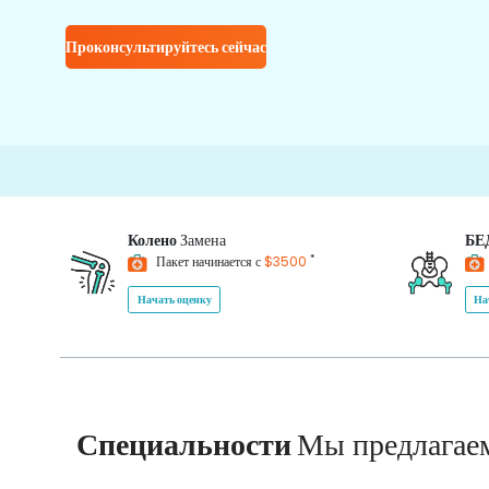
Проконсультируйтесь сейчас
Колено
Замена
БЕ
*
Пакет начинается с
$3500
Начать оценку
На
Специальности
Мы предлагае