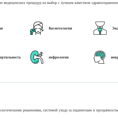
и медицинских процедур на выбор с лучшим качеством здравоохранения 
ия
Косметология
Эн
ертильность
нефрология
нев
ологическими решениями, системой ухода за пациентами и прозрачность