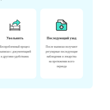
Увольнять
Последующий уход
Беспроблемный процесс
После выписки получают
выписки с документацией
регулярные последующие
и другими удобствами.
наблюдения и лекарства
на протяжении всего
периода