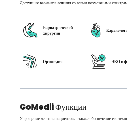
Доступные варианты лечения со всеми возможными спектрам
Бариатрической
Кардиолог
хирургии
Ортопедия
ЭКО и ф
GoMedii
Функции
Упрощение лечения пациентов, а также обеспечение его техн