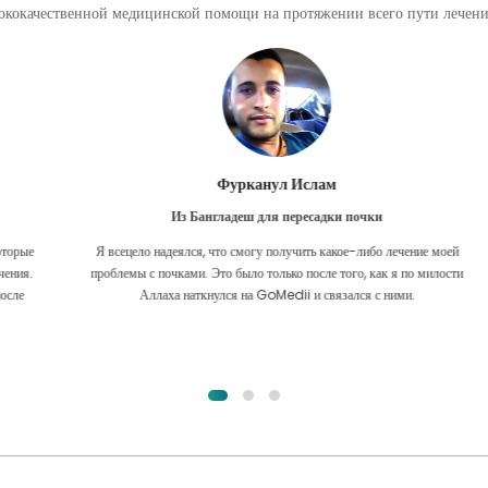
кокачественной медицинской помощи на протяжении всего пути лечения
Фурканул Ислам
Из Бангладеш для пересадки почки
е
Я всецело надеялся, что смогу получить какое-либо лечение моей
.
проблемы с почками. Это было только после того, как я по милости
Аллаха наткнулся на GoMedii и связался с ними.