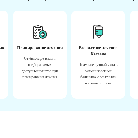
ик
Планирование лечения
Бесплатное лечение
Хассале
От билета до визы и
подбора самых
Получите лучший уход в
доступных пакетов при
самых известных
планировании лечения
больницах с опытными
врачами в стране