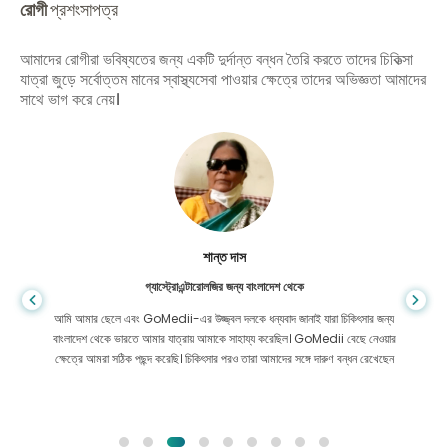
রোগী
প্রশংসাপত্র
আমাদের রোগীরা ভবিষ্যতের জন্য একটি দুর্দান্ত বন্ধন তৈরি করতে তাদের চিকিত্সা
যাত্রা জুড়ে সর্বোত্তম মানের স্বাস্থ্যসেবা পাওয়ার ক্ষেত্রে তাদের অভিজ্ঞতা আমাদের
সাথে ভাগ করে নেয়।
শান্ত দাস
গ্যাস্ট্রোএন্টারোলজির জন্য বাংলাদেশ থেকে
আমি আমার ছেলে এবং GoMedii-এর উজ্জ্বল দলকে ধন্যবাদ জানাই যারা চিকিৎসার জন্য
বাংলাদেশ থেকে ভারতে আমার যাত্রায় আমাকে সাহায্য করেছিল। GoMedii বেছে নেওয়ার
ক্ষেত্রে আমরা সঠিক পছন্দ করেছি। চিকিৎসার পরও তারা আমাদের সঙ্গে দারুণ বন্ধন রেখেছেন