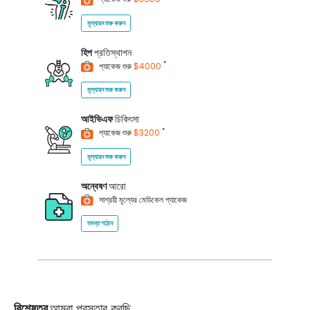
মূল্যায়ন শুরু করুন
হিপ
প্রতিস্থাপন
*
প্যাকেজ শুরু
$4000
মূল্যায়ন শুরু করুন
আইভিএফ
চিকিৎসা
*
প্যাকেজ শুরু
$3200
মূল্যায়ন শুরু করুন
অন্বেষণ
আরো
সাশ্রয়ী মূল্যের মেডিকেল প্যাকেজ
তদন্ত পাঠান
বিশেষত্ব
আমরা প্রস্তাব করছি