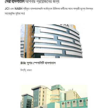
সেরা হাসপাতাল
আপনার প্রয়োজনের জন্য
JCI এবং NABH স্বীকৃত হাসপাতালগুলি সর্বোত্তম চিকিৎসা কর্মীদের সাথে সাশ্রয়ী মূল্যে উপলব্ধ
অত্যাধুনিক সুবিধা সহ।
Blk সুপার স্পেশালিটি হাসপাতাল
দিল্লী
,
ভারত