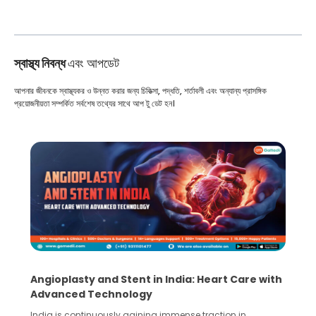
স্বাস্থ্য নিবন্ধ
এবং আপডেট
আপনার জীবনকে স্বাস্থ্যকর ও উন্নত করার জন্য চিকিত্সা, পদ্ধতি, শর্তাবলী এবং অন্যান্য প্রাসঙ্গিক
প্রয়োজনীয়তা সম্পর্কিত সর্বশেষ তথ্যের সাথে আপ টু ডেট হন।
5 Essential Steps for Effective Human Sperm
Collection and Processing Methods
Human sperm collection and processing are critical steps