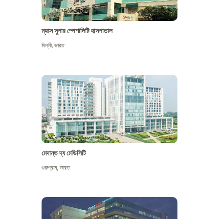
ম্যাক্স সুপার স্পেশালিটি হাসপাতাল
দিল্লী
,
ভারত
মেদান্ত দ্য মেডিসিটি
গুরুগ্রাম
,
ভারত