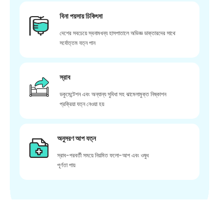
বিনা পয়সায় চিকিৎসা
দেশের সবচেয়ে স্বনামধন্য হাসপাতালে অভিজ্ঞ ডাক্তারদের সাথে
সর্বোত্তম যত্ন পান
স্রাব
ডকুমেন্টেশন এবং অন্যান্য সুবিধা সহ ঝামেলামুক্ত নিষ্কাশন
প্রক্রিয়া যত্ন নেওয়া হয়
অনুসরণ আপ যত্ন
স্রাব-পরবর্তী সময়ে নিয়মিত ফলো-আপ এবং ওষুধ
পূর্ণতা পায়