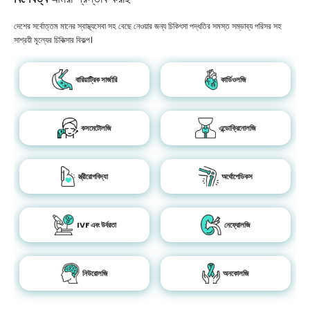
দেশের সর্বোত্তম মানের স্বাস্থ্যসেবা সহ বেছে নেওয়ার জন্য চিকিৎসা পদ্ধতির সমস্ত সম্ভাব্য পরিসর সহ
সাশ্রয়ী মূল্যের চিকিত্সার বিকল্প।
বারিয়াট্রিক সার্জারি
কার্ডিওলজি
কসমেটোলজি
এন্ডোক্রিনোলজি
স্ত্রীরোগবিদ্যা
অর্থোপেডিকস
IVF এবং উর্বরতা
নেফ্রোলজি
নিউরোলজি
অনকোলজি