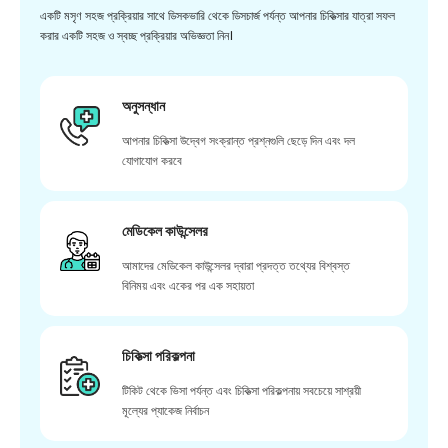
একটি মসৃণ সহজ প্রক্রিয়ার সাথে ডিসকভারি থেকে ডিসচার্জ পর্যন্ত আপনার চিকিত্সার যাত্রা সফল
করার একটি সহজ ও স্বচ্ছ প্রক্রিয়ার অভিজ্ঞতা নিন।
অনুসন্ধান
আপনার চিকিত্সা উদ্বেগ সংক্রান্ত প্রশ্নগুলি ছেড়ে দিন এবং দল
যোগাযোগ করবে
মেডিকেল কাউন্সেলর
আমাদের মেডিকেল কাউন্সেলর দ্বারা প্রদত্ত তথ্যের বিশ্বস্ত
বিনিময় এবং একের পর এক সহায়তা
চিকিত্সা পরিকল্পনা
টিকিট থেকে ভিসা পর্যন্ত এবং চিকিত্সা পরিকল্পনায় সবচেয়ে সাশ্রয়ী
মূল্যের প্যাকেজ নির্বাচন