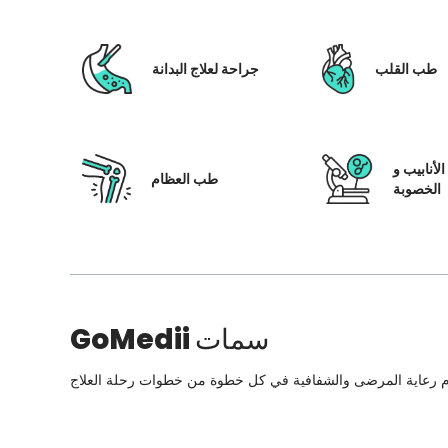
طب القلب
جراحة لعلاج البدانة
لأنابيب و
طب العظام
الخصوبة
سمات
GoMedii