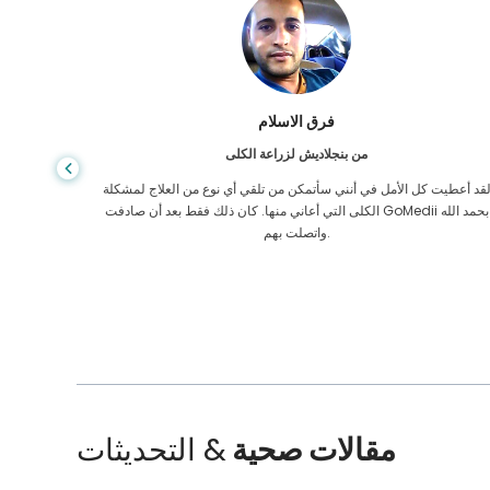
فرق الاسلام
من بنجلاديش لزراعة الكلى
قد أعطيت كل الأمل في أنني سأتمكن من تلقي أي نوع من العلاج لمشكلة
الكلى التي أعاني منها. كان ذلك فقط بعد أن صادفت GoMedii بحمد الله
بنغلادي
واتصلت بهم.
مقالات صحية
& التحديثات