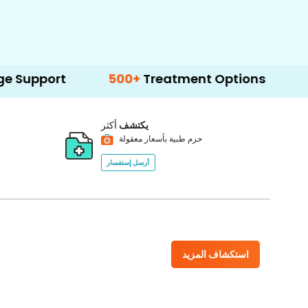
500+
Treatment Options
يكتشف
أكثر
حزم طبية بأسعار معقولة
أرسل إستفسار
استكشاف المزيد