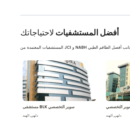
أفضل المستشفيات
لاحتياجاتك
بر التخصصي
مستشفى BLK سوبر التخصصي
دلهي
,
الهند
دلهي
,
الهند