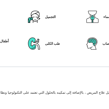
ماء
التجميل
أطفال ا
عصاب
طب الكلى