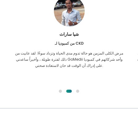
شيا ساراث
من كمبوديا لـ CKD
مرض الكلى المزمن هو حالة تدوم مدى الحياة وتزداد سوءًا. لقد عانيت من
ل
ذلك لفترة طويلة ، وأخيراً ساعدني GoMedii وأحد شركائهم في كمبوديا
على إدراك أن الوقت قد حان لاستعادة صحتي.