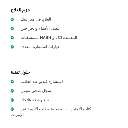
حزم العلاج
العلاج في ميزانيتك
أفضل الأطباء والجراحين
مستشفيات NABH و JCI المعتمدة
خيارات استشارة متعددة
حلول تقنية
استشارة فيديو عند الطلب
سجل صحي مؤمن
تتبع وخطة علاجك
كتاب الاختبارات المعملية وطلب الأدوية عبر
الإنترنت