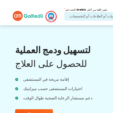
*
تغيير اللغة من أعلى.
Arabic
البحث في
فوائدنا
لتسهيل ودمج العملية
فيديو عبر الإنترنت
استشارات
للحصول على العلاج
استشارة عبر الإنترنت مع أطبائنا الأكثر خبرة فيما
يتعلق بالعلاجات في الوقت الفعلي للحصول على
إقامة مريحة في المستشفى
تجربة رعاية صحية أفضل.
اختيارات المستشفى حسب ميزانيتك
دعم مستشار الرعاية الصحية طوال الوقت