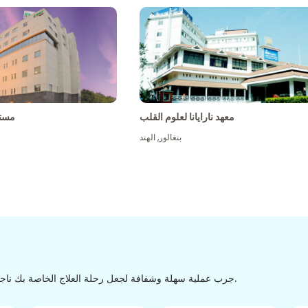
معهد نارايانا لعلوم القلب
مست
بنغالور
,
الهند
جرب عملية سهلة وشفافة لجعل رحلة العلاج الخاصة بك ناجحة من الاكتشاف إلى التفريغ من خلال عملية سهلة وسلسة.