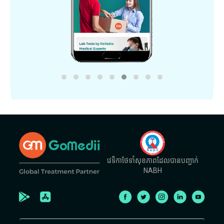
វេទិកាថែទាំសុខភាពដែលបានបញ្ជាក់
NABH