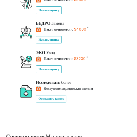
Начать оценку
БЕДРО
Замена
*
Пакет начинается с
$4000
Начать оценку
ЭКО
Уход
*
Пакет начинается с
$3200
Начать оценку
Исследовать
более
Доступные медицинские пакеты
Отправить запрос
Специальности
Мы предлагаем