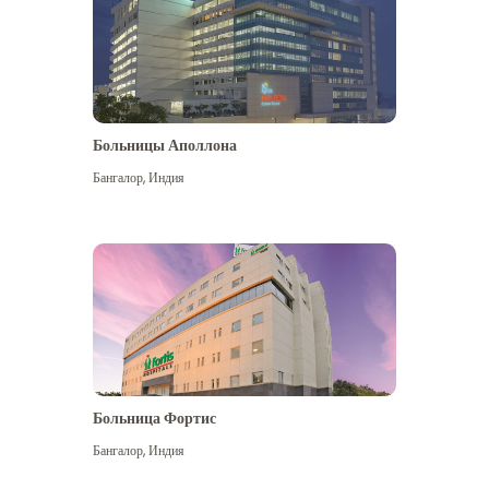
Больницы Аполлона
Бангалор
,
Индия
Посмотреть больше
Больница Фортис
Бангалор
,
Индия