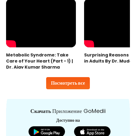
Metabolic Syndrome: Take
Surprising Reasons fo
Care of Your Heart (Part - 1) |
in Adults By Dr. Mudas
Dr. Ajay Kumar Sharma
Посмотреть все
Скачать
Приложение GoMedii
Доступно на