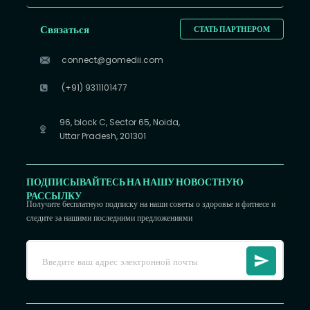
Связаться
СТАТЬ ПАРТНЕРОМ
connect@gomedii.com
(+91) 9311101477
96, block C, Sector 65, Noida,
Uttar Pradesh, 201301
ПОДПИСЫВАЙТЕСЬ НА НАШУ НОВОСТНУЮ
РАССЫЛКУ
Получите бесплатную подписку на наши советы о здоровье и фитнесе и
следите за нашими последними предложениями