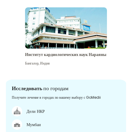
Институт кардиологических наук Нараяны
Бангалор
,
Индия
Исследовать
по городам
Получите лечение в городах по вашему выбору с GoMedii
Дели НКР
Мумбаи