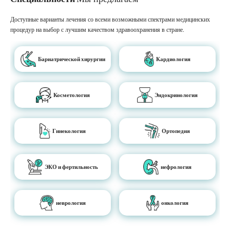
Доступные варианты лечения со всеми возможными спектрами медицинских
процедур на выбор с лучшим качеством здравоохранения в стране.
Бариатрической хирургии
Кардиология
Косметология
Эндокринология
Гинекология
Ортопедия
ЭКО и фертильность
нефрология
неврология
онкология