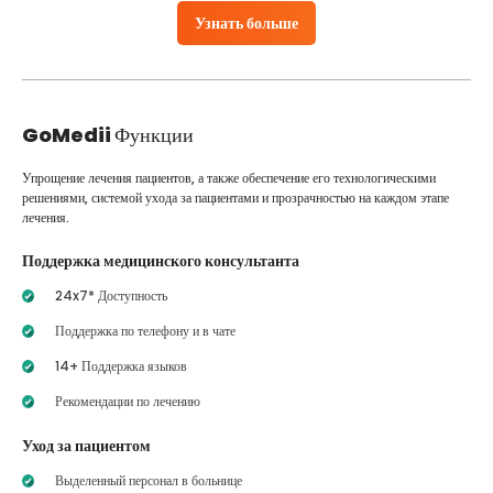
Узнать больше
GoMedii
Функции
Упрощение лечения пациентов, а также обеспечение его технологическими
решениями, системой ухода за пациентами и прозрачностью на каждом этапе
лечения.
Поддержка медицинского консультанта
24x7* Доступность
Поддержка по телефону и в чате
14+ Поддержка языков
Рекомендации по лечению
Уход за пациентом
Выделенный персонал в больнице