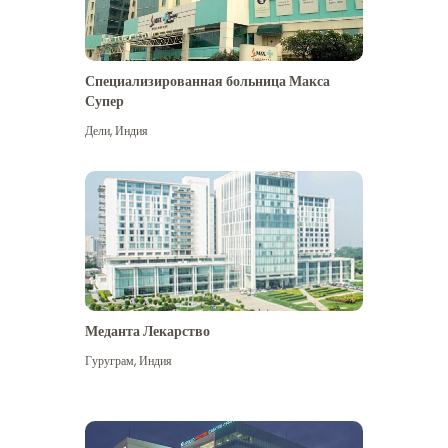
Специализированная больница Макса
Супер
Дели
,
Индия
Меданта Лекарство
Гуруграм
,
Индия