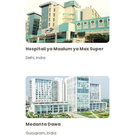
Hospitali ya Maalum ya Max Super
Delhi
,
India
Medanta Dawa
Gurugram
,
India