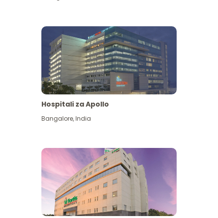
Hospitali za Apollo
Ona zaidi
Bangalore
,
India