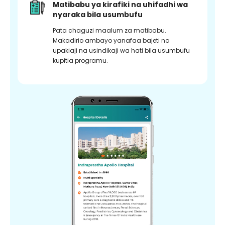
Matibabu ya kirafiki na uhifadhi wa
nyaraka bila usumbufu
Pata chaguzi maalum za matibabu.
Makadirio ambayo yanafaa bajeti na
upakiaji na usindikaji wa hati bila usumbufu
kupitia programu.