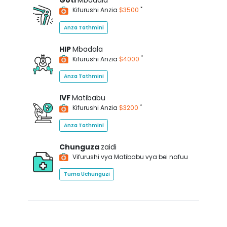
Goti
Mbadala
*
Kifurushi Anzia
$3500
Anza Tathmini
HIP
Mbadala
*
Kifurushi Anzia
$4000
Anza Tathmini
IVF
Matibabu
*
Kifurushi Anzia
$3200
Anza Tathmini
Chunguza
zaidi
Vifurushi vya Matibabu vya bei nafuu
Tuma Uchunguzi