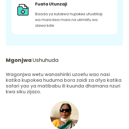
Fuata Utunzaji
Baada ya kutokwa hupokea ufuatiliaji
wa mara kwa mara na utimilifu wa
dawa kote
Mgonjwa
Ushuhuda
Wagonjwa wetu wanashiriki uzoefu wao nasi
katika kupokea huduma bora zaidi za afya katika
safari yao ya matibabu ili kuunda dhamana nzuri
kwa siku zijazo.