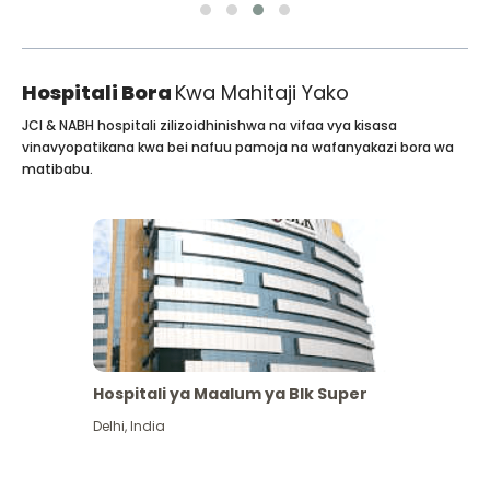
Hospitali Bora
Kwa Mahitaji Yako
JCI & NABH hospitali zilizoidhinishwa na vifaa vya kisasa
vinavyopatikana kwa bei nafuu pamoja na wafanyakazi bora wa
matibabu.
Hospitali ya Maalum ya Blk Super
Delhi
,
India