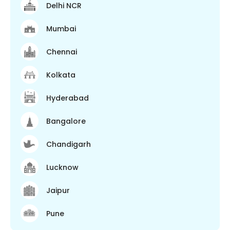
Delhi NCR
Mumbai
Chennai
Kolkata
Hyderabad
Bangalore
Chandigarh
Lucknow
Jaipur
Pune