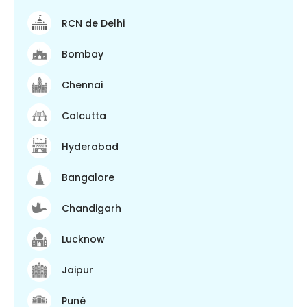
RCN de Delhi
Bombay
Chennai
Calcutta
Hyderabad
Bangalore
Chandigarh
Lucknow
Jaipur
Puné