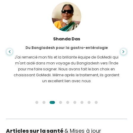
Shanda Das
Du Bangladesh pour la gastro-entérologie
J'ai remercié mon fils et la brillante équipe de GoMedii qui
m'ont aidé dans mon voyage du Bangladesh vers l'Inde
pour me faire soigner. Nous avons fait le bon choix en
choisissant GoMedii. Même après le traitement, ils gardent
un excellent lien avec nous
Articles sur la santé
& Mises à jour