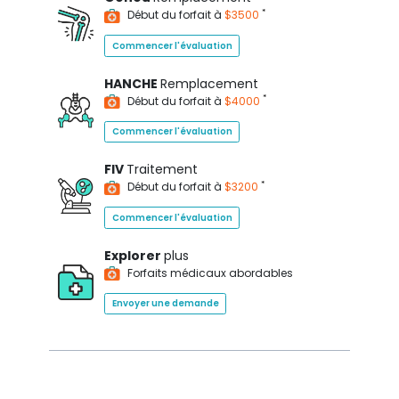
*
Début du forfait à
$3500
Commencer l'évaluation
HANCHE
Remplacement
*
Début du forfait à
$4000
Commencer l'évaluation
FIV
Traitement
*
Début du forfait à
$3200
Commencer l'évaluation
Explorer
plus
Forfaits médicaux abordables
Envoyer une demande