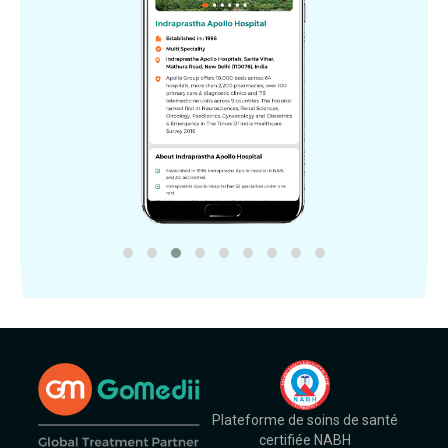
Plateforme de soins de santé
certifiée NABH