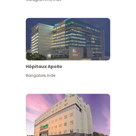
Hôpitaux Apollo
Bangalore
,
Inde
Voir plus