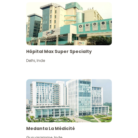
Hôpital Max Super Specialty
Delhi
,
Inde
Medanta La Médicité
Gurugramme
,
Inde