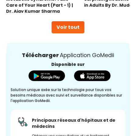
Care of Your Heart (Part - 1) |
in Adults By Dr. Mudas
Dr. Ajay Kumar Sharma
Voir tout
Télécharger
Application GoMedii
Disponible sur
Solution unique axée sur la technologie pour tous vos
besoins médicaux avec suivi et surveillance disponibles sur
l'application GoMedii.
Principaux réseaux d'hôpitaux et de
médecins
Obtenez une consultation et un traitement