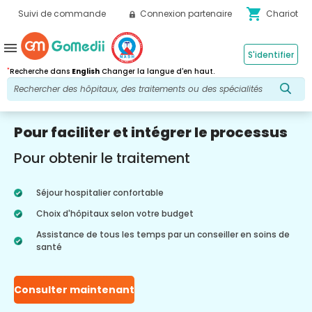
shopping_cart
Suivi de commande
Connexion partenaire
Chariot
menu
S'identifier
*
Recherche dans
English
Changer la langue d'en haut.
Pour faciliter et intégrer le processus
Pour obtenir le traitement
Séjour hospitalier confortable
Choix d'hôpitaux selon votre budget
Assistance de tous les temps par un conseiller en soins de
santé
Consulter maintenant