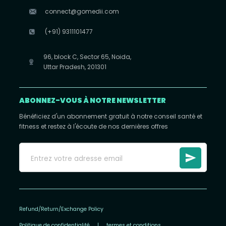
connect@gomedii.com
(+91) 9311101477
96, block C, Sector 65, Noida,
Uttar Pradesh, 201301
ABONNEZ-VOUS À NOTRE NEWSLETTER
Bénéficiez d'un abonnement gratuit à notre conseil santé et
fitness et restez à l'écoute de nos dernières offres
Refund/Return/Exchange Policy
Politique de confidentialité
|
termes et conditions