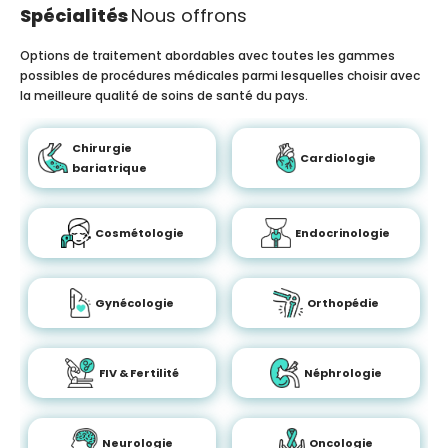
Spécialités
Nous offrons
Options de traitement abordables avec toutes les gammes
possibles de procédures médicales parmi lesquelles choisir avec
la meilleure qualité de soins de santé du pays.
Chirurgie
Cardiologie
bariatrique
Cosmétologie
Endocrinologie
Gynécologie
Orthopédie
FIV & Fertilité
Néphrologie
Neurologie
Oncologie