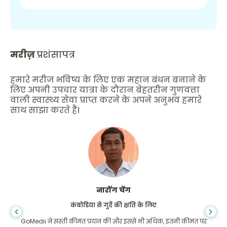
मरीज़
प्रशंसापत्र
हमारे मरीज भविष्य के लिए एक महान बंधन बनाने के
लिए अपनी उपचार यात्रा के दौरान बेहतरीन गुणवत्ता
वाली स्वास्थ्य सेवा प्राप्त करने के अपने अनुभव हमारे
साथ साझा करते हैं।
शांधा दास
गैस्ट्रोएंटरोलॉजी के लिए बांग्लादेश से
मैंने अपने बेटे और गोमेडी की शानदार टीम को धन्यवाद दिया है जिन्होंने