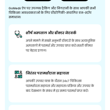
GoMedii ऐप पर उपलब्ध ट्रैकिंग और निगरानी के साथ आपकी सभी
चिकित्सा आवश्यकताओं के लिए प्रौद्योगिकी-संचालित वन-स्टॉप
समाधान।
शीर्ष अस्पताल और डॉक्टर नेटवर्क
अपने मामले में सबसे अनुभवी डॉक्टरों के साथ अत्याधुनिक
अस्पतालों में परामर्श और उपचार प्राप्त करें। सस्ती कीमत
पर बेहतर इलाज।
निरंतर परामर्शदाता सहायता
आपकी उपचार यात्रा के दौरान 24x7 चिकित्सा
परामर्शदाता सहायता और सहायता। प्रक्रिया और उपचार के
बाद देखभाल के संबंध में हर समय परामर्श प्राप्त करें।