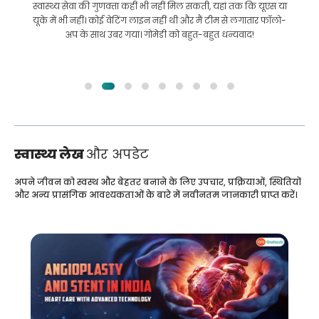
इलाज कराने के लिए बांग्लादेश से भारत की मेरी यात्रा में मेरी मदद की।
हमने GoMedii को चुनने में सही चुनाव किया। वे इलाज के बाद भी हमारे
साथ एक अच्छा रिश्ता रखते हैं
स्वास्थ्य लेख
और अपडेट
अपने जीवन को स्वस्थ और बेहतर बनाने के लिए उपचार, प्रक्रियाओं, स्थितियों
और अन्य प्रासंगिक आवश्यकताओं के बारे में नवीनतम जानकारी प्राप्त करें।