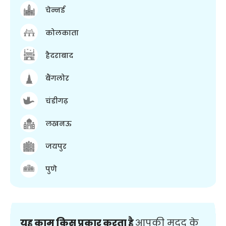
चेन्नई
कोलकाता
हैदराबाद
बैंगलोर
चंडीगढ़
लखनऊ
जयपुर
पुणे
यह काम किस प्रकार करता है
आपकी मदद के