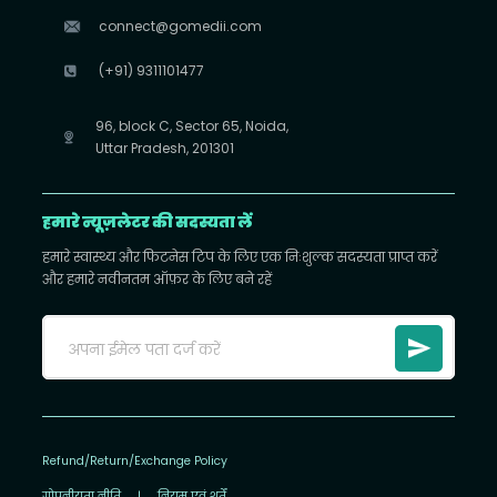
connect@gomedii.com
(+91) 9311101477
96, block C, Sector 65, Noida,
Uttar Pradesh, 201301
हमारे न्यूज़लेटर की सदस्यता लें
हमारे स्वास्थ्य और फिटनेस टिप के लिए एक निःशुल्क सदस्यता प्राप्त करें
और हमारे नवीनतम ऑफ़र के लिए बने रहें
Refund/Return/Exchange Policy
गोपनीयता नीति
|
नियम एवं शर्तें