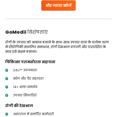
और ज्यादा खोजें
GoMedii
विशेषताएं
रोगी के उपचार को आसान बनाने के साथ-साथ उपचार यात्रा के प्रत्येक चरण
में प्रौद्योगिकी संचालित समाधान, रोगी देखभाल प्रणाली और पारदर्शिता के
साथ इसे सक्षम बनाना।
चिकित्सा परामर्शदाता सहायता
24x7* उपलब्धता
कॉल और चैट सहायता
14+ भाषा समर्थन
उपचार सिफारिशें
रोगी की देखभाल
अस्पताल में समर्पित कर्मचारी