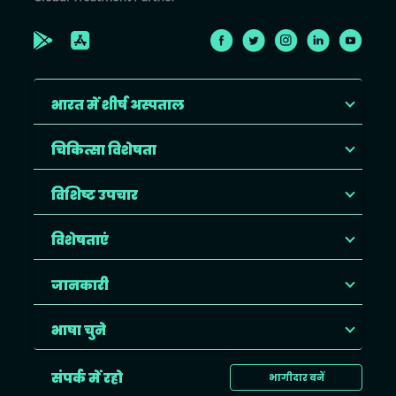
भारत में शीर्ष अस्पताल
चिकित्सा विशेषता
विशिष्ट उपचार
विशेषताएं
जानकारी
भाषा चुने
संपर्क में रहो
भागीदार बनें