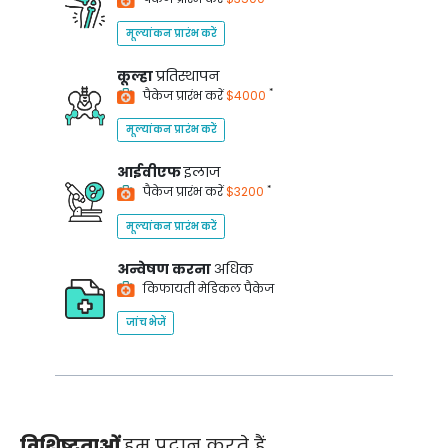
मूल्यांकन प्रारंभ करें
कूल्हा
प्रतिस्थापन
*
पैकेज प्रारंभ करें
$4000
मूल्यांकन प्रारंभ करें
आईवीएफ
इलाज
*
पैकेज प्रारंभ करें
$3200
मूल्यांकन प्रारंभ करें
अन्वेषण करना
अधिक
किफायती मेडिकल पैकेज
जांच भेजें
विशिष्टताओं
हम प्रदान करते हैं