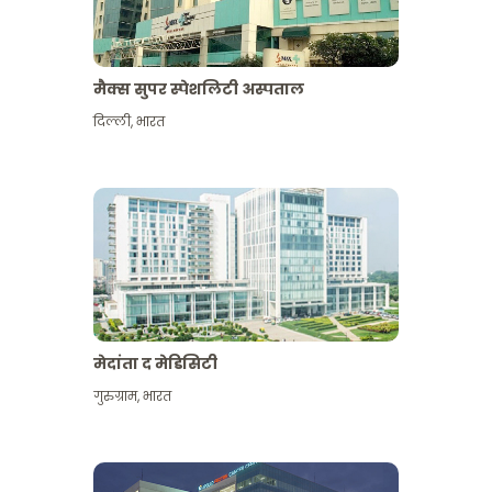
मैक्स सुपर स्पेशलिटी अस्पताल
दिल्ली
,
भारत
मेदांता द मेडिसिटी
गुरुग्राम
,
भारत