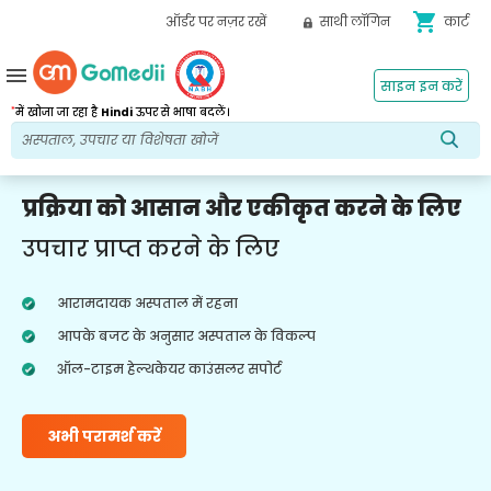
shopping_cart
ऑर्डर पर नज़र रखें
साथी लॉगिन
कार्ट
menu
साइन इन करें
*
में खोजा जा रहा है
Hindi
ऊपर से भाषा बदलें।
प्रक्रिया को आसान और एकीकृत करने के लिए
उपचार प्राप्त करने के लिए
आरामदायक अस्पताल में रहना
आपके बजट के अनुसार अस्पताल के विकल्प
ऑल-टाइम हेल्थकेयर काउंसलर सपोर्ट
अभी परामर्श करें