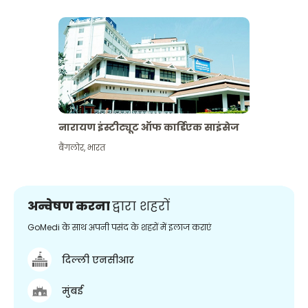
नारायण इंस्टीट्यूट ऑफ कार्डिएक साइंसेज
बैंगलोर
,
भारत
अन्वेषण करना
द्वारा शहरों
GoMedi के साथ अपनी पसंद के शहरों में इलाज कराएं
दिल्ली एनसीआर
मुंबई