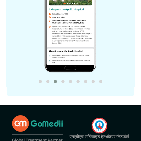
एनएबीएच सर्टिफाइड हेल्थकेयर प्लेटफॉर्म