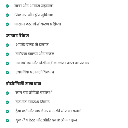
यात्रा और आवास सहायता
पिकअप और ड्रॉप सुविधाएं
आसान दस्तावेज़ीकरण प्रक्रिया
उपचार पैकेज
आपके बजट में इलाज
सर्वश्रेष्ठ डॉक्टर और सर्जन
एनएबीएच और जेसीआई मान्यता प्राप्त अस्पताल
एकाधिक परामर्श विकल्प
प्रौद्योगिकी समाधान
मांग पर वीडियो परामर्श
सुरक्षित स्वास्थ्य रिकॉर्ड
ट्रैक करें और अपने उपचार की योजना बनाएं
बुक लैब टेस्ट और ऑर्डर दवाएं ऑनलाइन