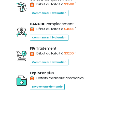
*
Début du forfait à
$3500
Commencer l'évaluation
HANCHE
Remplacement
*
Début du forfait à
$4000
Commencer l'évaluation
FIV
Traitement
*
Début du forfait à
$3200
Commencer l'évaluation
Explorer
plus
Forfaits médicaux abordables
Envoyer une demande