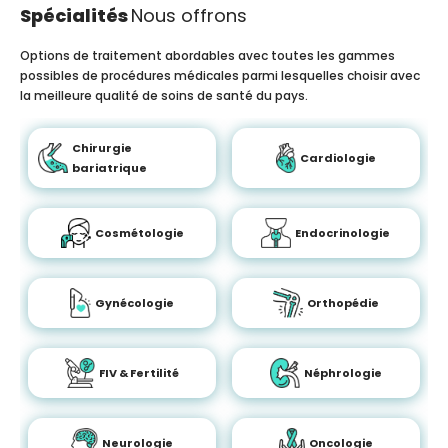
Spécialités
Nous offrons
Options de traitement abordables avec toutes les gammes
possibles de procédures médicales parmi lesquelles choisir avec
la meilleure qualité de soins de santé du pays.
Chirurgie
Cardiologie
bariatrique
Cosmétologie
Endocrinologie
Gynécologie
Orthopédie
FIV & Fertilité
Néphrologie
Neurologie
Oncologie