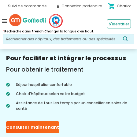
shopping_cart
Suivi de commande
Connexion partenaire
Chariot
menu
S'identifier
*
Recherche dans
French
Changer la langue d'en haut.
Pour faciliter et intégrer le processus
Pour obtenir le traitement
Séjour hospitalier confortable
Choix d'hôpitaux selon votre budget
Assistance de tous les temps par un conseiller en soins de
santé
Consulter maintenant