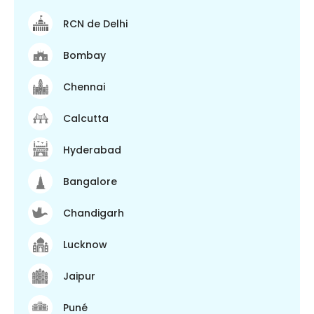
RCN de Delhi
Bombay
Chennai
Calcutta
Hyderabad
Bangalore
Chandigarh
Lucknow
Jaipur
Puné