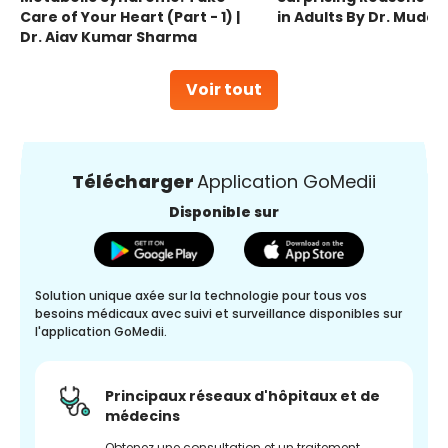
Care of Your Heart (Part - 1) |
in Adults By Dr. Mudas
Dr. Ajay Kumar Sharma
Voir tout
Télécharger
Application GoMedii
Disponible sur
Solution unique axée sur la technologie pour tous vos
besoins médicaux avec suivi et surveillance disponibles sur
l'application GoMedii.
Principaux réseaux d'hôpitaux et de
médecins
Obtenez une consultation et un traitement