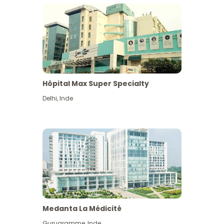
Hôpital Max Super Specialty
Delhi
,
Inde
Medanta La Médicité
Gurugramme
,
Inde