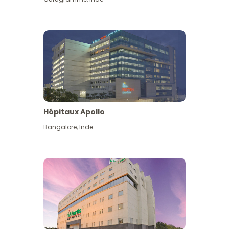
Hôpitaux Apollo
Bangalore
,
Inde
Voir plus