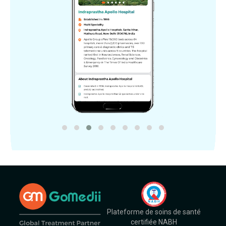
Plateforme de soins de santé
certifiée NABH