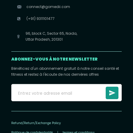
connect@gomedii.com
(+91) 9311101477
96, block C, Sector 65, Noida,
Uttar Pradesh, 201301
ABONNEZ-VOUS À NOTRE NEWSLETTER
Bénéficiez d'un abonnement gratuit à notre conseil santé et
fitness et restez à l'écoute de nos dernières offres
Refund/Return/Exchange Policy
Politique de confidentialité
|
termes et conditions