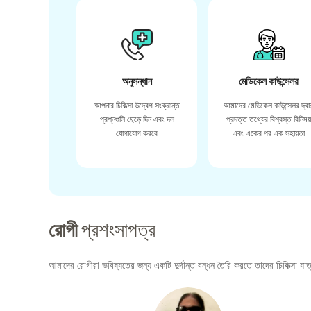
অনুসন্ধান
মেডিকেল কাউন্সেলর
আপনার চিকিত্সা উদ্বেগ সংক্রান্ত
আমাদের মেডিকেল কাউন্সেলর দ্বা
প্রশ্নগুলি ছেড়ে দিন এবং দল
প্রদত্ত তথ্যের বিশ্বস্ত বিনিময
যোগাযোগ করবে
এবং একের পর এক সহায়তা
রোগী
প্রশংসাপত্র
আমাদের রোগীরা ভবিষ্যতের জন্য একটি দুর্দান্ত বন্ধন তৈরি করতে তাদের চিকিত্সা যাত্র