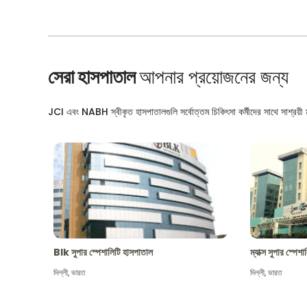
সেরা হাসপাতাল
আপনার প্রয়োজনের জন্য
JCI এবং NABH স্বীকৃত হাসপাতালগুলি সর্বোত্তম চিকিৎসা কর্মীদের সাথে সাশ্রয়ী মূ
Blk সুপার স্পেশালিটি হাসপাতাল
ম্যাক্স সুপার স্পে
দিল্লী
,
ভারত
দিল্লী
,
ভারত