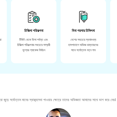
চিকিত্সা পরিকল্পনা
বিনা পয়সায় চিকিৎসা
রা
টিকিট থেকে ভিসা পর্যন্ত এবং
দেশের সবচেয়ে স্বনামধন্য
়
চিকিত্সা পরিকল্পনায় সবচেয়ে সাশ্রয়ী
হাসপাতালে অভিজ্ঞ ডাক্তারদের
মূল্যের প্যাকেজ নির্বাচন
সাথে সর্বোত্তম যত্ন পান
া জুড়ে সর্বোত্তম মানের স্বাস্থ্যসেবা পাওয়ার ক্ষেত্রে তাদের অভিজ্ঞতা আমাদের সাথে ভাগ করে নেয়।