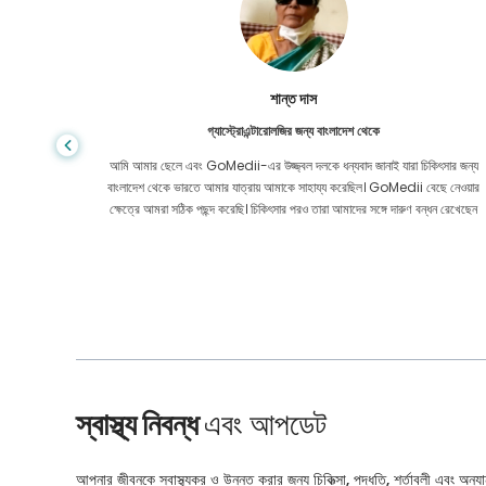
শান্ত দাস
গ্যাস্ট্রোএন্টারোলজির জন্য বাংলাদেশ থেকে
য় মূল্যে
আমি আমার ছেলে এবং GoMedii-এর উজ্জ্বল দলকে ধন্যবাদ জানাই যারা চিকিৎসার জন্য
েও নয়। কোন
বাংলাদেশ থেকে ভারতে আমার যাত্রায় আমাকে সাহায্য করেছিল। GoMedii বেছে নেওয়ার
ার করেছি।
ক্ষেত্রে আমরা সঠিক পছন্দ করেছি। চিকিৎসার পরও তারা আমাদের সঙ্গে দারুণ বন্ধন রেখেছেন
স্বাস্থ্য নিবন্ধ
এবং আপডেট
আপনার জীবনকে স্বাস্থ্যকর ও উন্নত করার জন্য চিকিত্সা, পদ্ধতি, শর্তাবলী এবং অন্যান