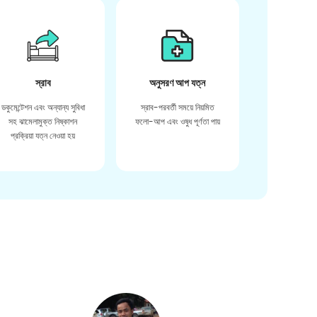
স্রাব
অনুসরণ আপ যত্ন
ডকুমেন্টেশন এবং অন্যান্য সুবিধা
স্রাব-পরবর্তী সময়ে নিয়মিত
সহ ঝামেলামুক্ত নিষ্কাশন
ফলো-আপ এবং ওষুধ পূর্ণতা পায়
প্রক্রিয়া যত্ন নেওয়া হয়