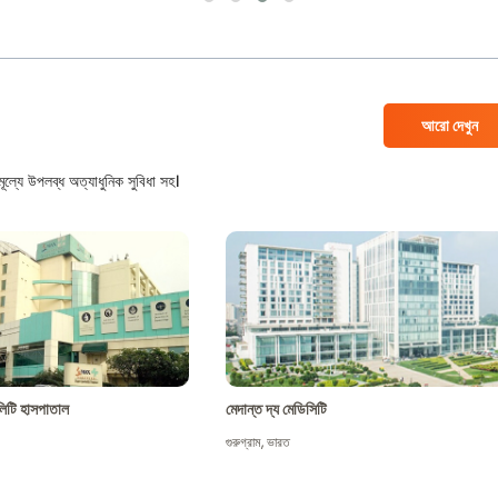
আরো দেখুন
ল্যে উপলব্ধ অত্যাধুনিক সুবিধা সহ।
শালিটি হাসপাতাল
মেদান্ত দ্য মেডিসিটি
গুরুগ্রাম
,
ভারত