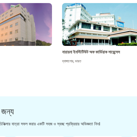
নারায়না ইনস্টিটিউট অফ কার্ডিয়াক সায়েন্সেস
ব্যাঙ্গালোর
,
ভারত
 জন্য
িকিত্সার যাত্রা সফল করার একটি সহজ ও স্বচ্ছ প্রক্রিয়ার অভিজ্ঞতা নিন।