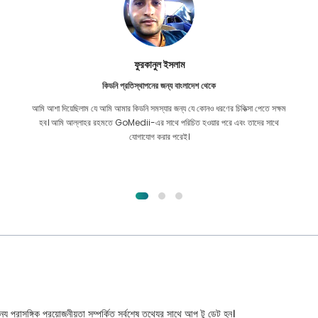
ফুরকানুল ইসলাম
কিডনি প্রতিস্থাপনের জন্য বাংলাদেশ থেকে
আমি আশা দিয়েছিলাম যে আমি আমার কিডনি সমস্যার জন্য যে কোনও ধরণের চিকিত্সা পেতে সক্ষম
হব। আমি আল্লাহর রহমতে GoMedii-এর সাথে পরিচিত হওয়ার পরে এবং তাদের সাথে
যোগাযোগ করার পরেই।
্য প্রাসঙ্গিক প্রয়োজনীয়তা সম্পর্কিত সর্বশেষ তথ্যের সাথে আপ টু ডেট হন।