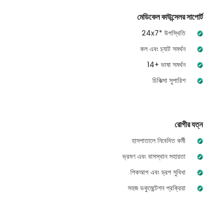
মেডিকেল কাউন্সেলর সাপোর্ট
24x7* উপস্থিতি
কল এবং চ্যাট সমর্থন
14+ ভাষা সমর্থন
চিকিত্সা সুপারিশ
রোগীর যত্ন
হাসপাতালে নিবেদিত কর্মী
ভ্রমণ এবং বাসস্থান সহায়তা
পিকআপ এবং ড্রপ সুবিধা
সহজ ডকুমেন্টেশন প্রক্রিয়া