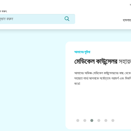
স
ন করুন.
হাসপাত
আমাদের সুবিধা
মেডিকেল কাউন্সেলর
সহায়
আমাদের অভিজ্ঞ মেডিকেল কাউন্সেলরদের কাছ থেকে 
সহায়তা পান। আপনাকে সর্বোত্তম পরামর্শ এবং দিকনির
করে।