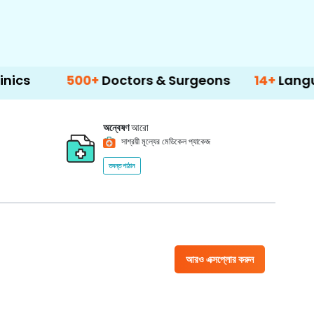
0+
Doctors & Surgeons
14+
Language Suppor
অন্বেষণ
আরো
সাশ্রয়ী মূল্যের মেডিকেল প্যাকেজ
তদন্ত পাঠান
আরও এক্সপ্লোর করুন