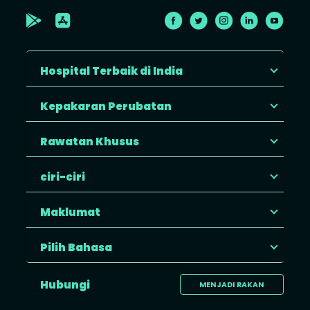
Hospital Terbaik di India
Kepakaran Perubatan
Rawatan Khusus
ciri-ciri
Maklumat
Pilih Bahasa
Hubungi
MENJADI RAKAN