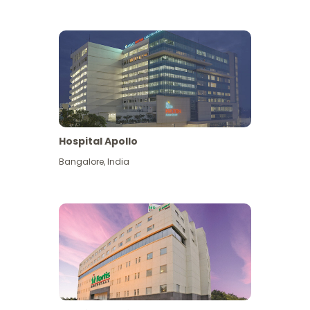
Hospital Apollo
Bangalore
,
India
Lihat Lagi