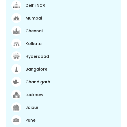
Delhi NCR
Mumbai
Chennai
Kolkata
Hyderabad
Bangalore
Chandigarh
Lucknow
Jaipur
Pune