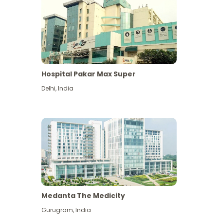
Hospital Pakar Max Super
Delhi
,
India
Medanta The Medicity
Gurugram
,
India