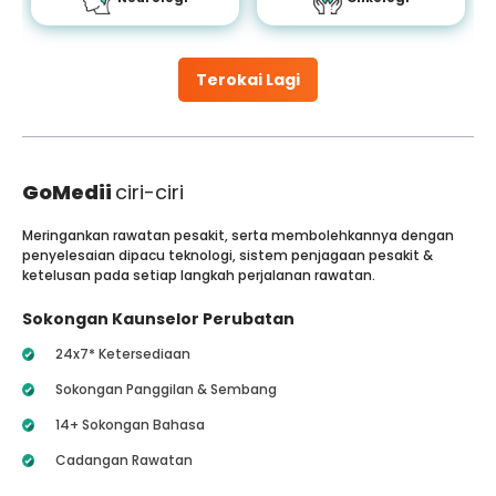
Terokai Lagi
GoMedii
ciri-ciri
Meringankan rawatan pesakit, serta membolehkannya dengan
penyelesaian dipacu teknologi, sistem penjagaan pesakit &
ketelusan pada setiap langkah perjalanan rawatan.
Sokongan Kaunselor Perubatan
24x7* Ketersediaan
Sokongan Panggilan & Sembang
14+ Sokongan Bahasa
Cadangan Rawatan