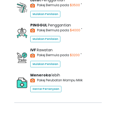
Lutut
Penggantian
*
Pakej Bermula pada
$3500
Mulakan Penilaian
PINGGUL
Penggantian
*
Pakej Bermula pada
$4000
Mulakan Penilaian
IVF
Rawatan
*
Pakej Bermula pada
$3200
Mulakan Penilaian
Meneroka
lebih
Pakej Perubatan Mampu Milik
Hantar Pertanyaan