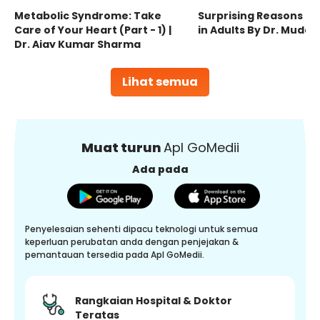
Metabolic Syndrome: Take
Surprising Reasons fo
Care of Your Heart (Part - 1) |
in Adults By Dr. Mudas
Dr. Ajay Kumar Sharma
Lihat semua
Muat turun
Apl GoMedii
Ada pada
Penyelesaian sehenti dipacu teknologi untuk semua
keperluan perubatan anda dengan penjejakan &
pemantauan tersedia pada Apl GoMedii.
Rangkaian Hospital & Doktor
Teratas