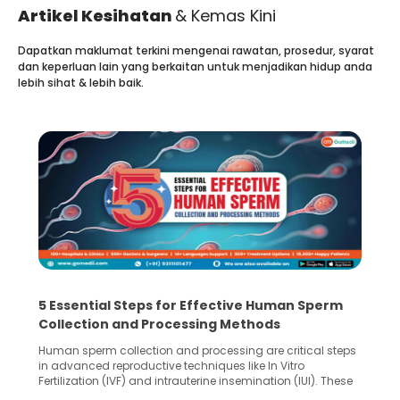
Artikel Kesihatan
& Kemas Kini
Dapatkan maklumat terkini mengenai rawatan, prosedur, syarat
dan keperluan lain yang berkaitan untuk menjadikan hidup anda
lebih sihat & lebih baik.
5 Essential Steps for Effective Human Sperm
Collection and Processing Methods
Human sperm collection and processing are critical steps
in advanced reproductive techniques like In Vitro
Fertilization (IVF) and intrauterine insemination (IUI). These
methods enable medical professionals to tackle fertility