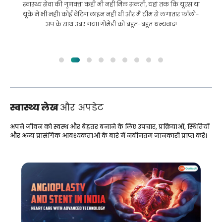
 यूएस या
इलाज कराने के लिए बांग्लादेश से भारत की मेरी यात्रा में मेरी मदद की।
ार फॉलो-
हमने GoMedii को चुनने में सही चुनाव किया। वे इलाज के बाद भी हमारे
साथ एक अच्छा रिश्ता रखते हैं
स्वास्थ्य लेख
और अपडेट
अपने जीवन को स्वस्थ और बेहतर बनाने के लिए उपचार, प्रक्रियाओं, स्थितियों
और अन्य प्रासंगिक आवश्यकताओं के बारे में नवीनतम जानकारी प्राप्त करें।