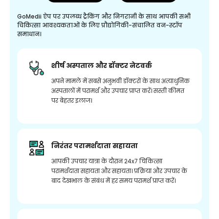
GoMedii ऐप पर उपलब्ध ट्रैकिंग और निगरानी के साथ आपकी सभी
चिकित्सा आवश्यकताओं के लिए प्रौद्योगिकी-संचालित वन-स्टॉप
समाधान।
शीर्ष अस्पताल और डॉक्टर नेटवर्क
अपने मामले में सबसे अनुभवी डॉक्टरों के साथ अत्याधुनिक
अस्पतालों में परामर्श और उपचार प्राप्त करें। सस्ती कीमत
पर बेहतर इलाज।
निरंतर परामर्शदाता सहायता
आपकी उपचार यात्रा के दौरान 24x7 चिकित्सा
परामर्शदाता सहायता और सहायता। प्रक्रिया और उपचार के
बाद देखभाल के संबंध में हर समय परामर्श प्राप्त करें।