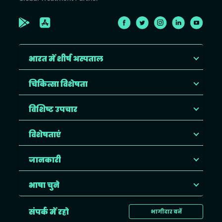
भारत में शीर्ष अस्पताल
चिकित्सा विशेषता
विशिष्ट उपचार
विशेषताएं
जानकारी
भाषा चुने
संपर्क में रहो
भागीदार बनें