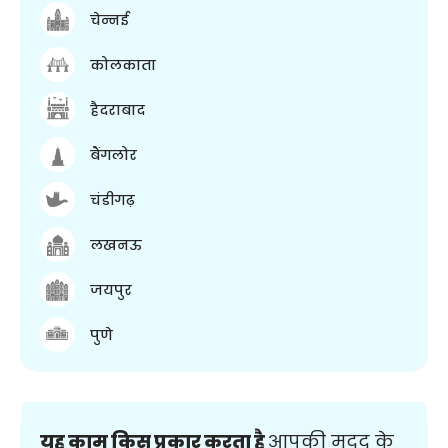
चेन्नई
कोलकाता
हैदराबाद
बैंगलोर
चंडीगढ़
लखनऊ
जयपुर
पुणे
यह काम किस प्रकार करता है
आपकी मदद के