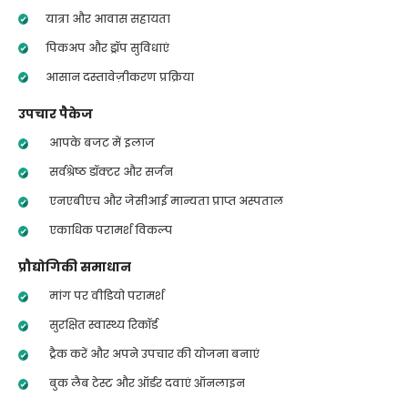
यात्रा और आवास सहायता
पिकअप और ड्रॉप सुविधाएं
आसान दस्तावेज़ीकरण प्रक्रिया
उपचार पैकेज
आपके बजट में इलाज
सर्वश्रेष्ठ डॉक्टर और सर्जन
एनएबीएच और जेसीआई मान्यता प्राप्त अस्पताल
एकाधिक परामर्श विकल्प
प्रौद्योगिकी समाधान
मांग पर वीडियो परामर्श
सुरक्षित स्वास्थ्य रिकॉर्ड
ट्रैक करें और अपने उपचार की योजना बनाएं
बुक लैब टेस्ट और ऑर्डर दवाएं ऑनलाइन