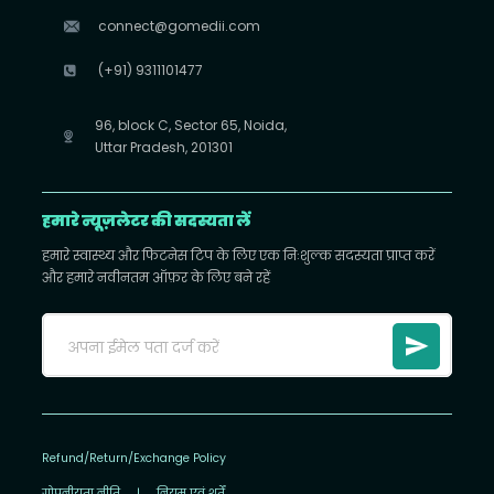
connect@gomedii.com
(+91) 9311101477
96, block C, Sector 65, Noida,
Uttar Pradesh, 201301
हमारे न्यूज़लेटर की सदस्यता लें
हमारे स्वास्थ्य और फिटनेस टिप के लिए एक निःशुल्क सदस्यता प्राप्त करें
और हमारे नवीनतम ऑफ़र के लिए बने रहें
Refund/Return/Exchange Policy
गोपनीयता नीति
|
नियम एवं शर्तें