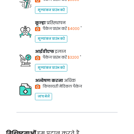
मूल्यांकन प्रारंभ करें
कूल्हा
प्रतिस्थापन
*
पैकेज प्रारंभ करें
$4000
मूल्यांकन प्रारंभ करें
आईवीएफ
इलाज
*
पैकेज प्रारंभ करें
$3200
मूल्यांकन प्रारंभ करें
अन्वेषण करना
अधिक
किफायती मेडिकल पैकेज
जांच भेजें
विशिष्टताओं
हम प्रदान करते हैं