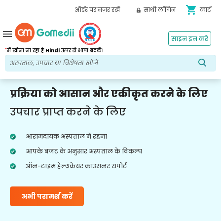
shopping_cart
ऑर्डर पर नज़र रखें
साथी लॉगिन
कार्ट
menu
साइन इन करें
*
में खोजा जा रहा है
Hindi
ऊपर से भाषा बदलें।
प्रक्रिया को आसान और एकीकृत करने के लिए
उपचार प्राप्त करने के लिए
आरामदायक अस्पताल में रहना
आपके बजट के अनुसार अस्पताल के विकल्प
ऑल-टाइम हेल्थकेयर काउंसलर सपोर्ट
अभी परामर्श करें