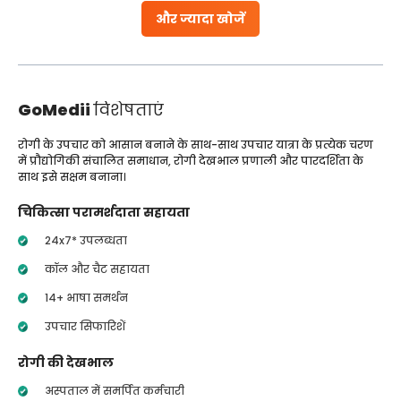
और ज्यादा खोजें
GoMedii
विशेषताएं
रोगी के उपचार को आसान बनाने के साथ-साथ उपचार यात्रा के प्रत्येक चरण
में प्रौद्योगिकी संचालित समाधान, रोगी देखभाल प्रणाली और पारदर्शिता के
साथ इसे सक्षम बनाना।
चिकित्सा परामर्शदाता सहायता
24x7* उपलब्धता
कॉल और चैट सहायता
14+ भाषा समर्थन
उपचार सिफारिशें
रोगी की देखभाल
अस्पताल में समर्पित कर्मचारी