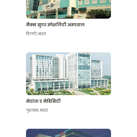
मैक्स सुपर स्पेशलिटी अस्पताल
दिल्ली
,
भारत
मेदांता द मेडिसिटी
गुरुग्राम
,
भारत