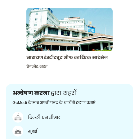
नारायण इंस्टीट्यूट ऑफ कार्डिएक साइंसेज
बैंगलोर
,
भारत
अन्वेषण करना
द्वारा शहरों
GoMedi के साथ अपनी पसंद के शहरों में इलाज कराएं
दिल्ली एनसीआर
मुंबई