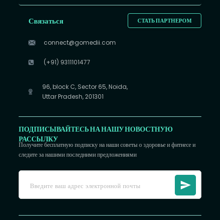
Связаться
СТАТЬ ПАРТНЕРОМ
connect@gomedii.com
(+91) 9311101477
96, block C, Sector 65, Noida,
Uttar Pradesh, 201301
ПОДПИСЫВАЙТЕСЬ НА НАШУ НОВОСТНУЮ
РАССЫЛКУ
Получите бесплатную подписку на наши советы о здоровье и фитнесе и
следите за нашими последними предложениями