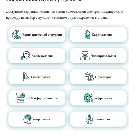
Доступные варианты лечения со всеми возможными спектрами медицинских
процедур на выбор с лучшим качеством здравоохранения в стране.
Бариатрической хирургии
Кардиология
Косметология
Эндокринология
Гинекология
Ортопедия
ЭКО и фертильность
нефрология
неврология
онкология