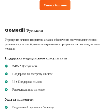
Узнать больше
GoMedii
Функции
Упрощение лечения пациентов, а также обеспечение его технологическими
решениями, системой ухода за пациентами и прозрачностью на каждом этапе
лечения.
Поддержка медицинского консультанта
24x7* Доступность
Поддержка по телефону и в чате
14+ Поддержка языков
Рекомендации по лечению
Уход за пациентом
Выделенный персонал в больнице