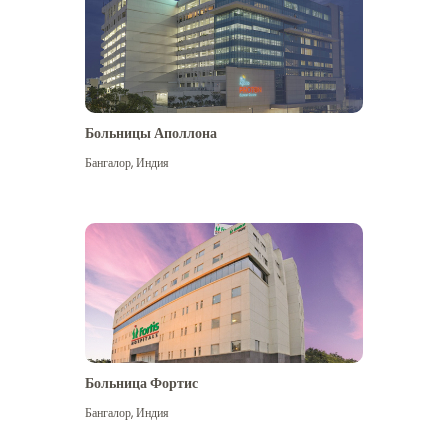
Больницы Аполлона
Бангалор
,
Индия
Посмотреть больше
Больница Фортис
Бангалор
,
Индия