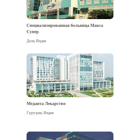
Специализированная больница Макса
Супер
Дели
,
Индия
Меданта Лекарство
Гуруграм
,
Индия