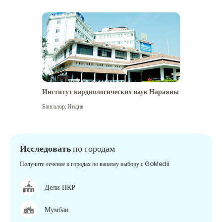
Институт кардиологических наук Нараяны
Бангалор
,
Индия
Исследовать
по городам
Получите лечение в городах по вашему выбору с GoMedii
Дели НКР
Мумбаи