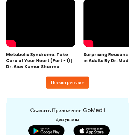
Metabolic Syndrome: Take
Surprising Reasons fo
Care of Your Heart (Part - 1) |
in Adults By Dr. Mudas
Dr. Ajay Kumar Sharma
Посмотреть все
Скачать
Приложение GoMedii
Доступно на