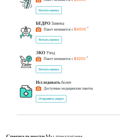
Начать оценку
БЕДРО
Замена
*
Пакет начинается с
$4000
Начать оценку
ЭКО
Уход
*
Пакет начинается с
$3200
Начать оценку
Исследовать
более
Доступные медицинские пакеты
Отправить запрос
Специальности
Мы предлагаем