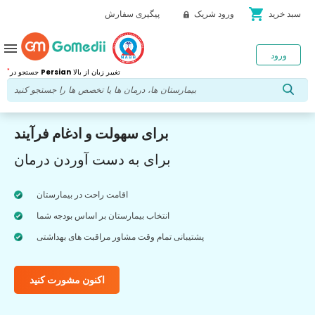
shopping_cart
سبد خرید
ورود شریک
پیگیری سفارش
menu
ورود
*
تغییر زبان از بالا
Persian
جستجو در
برای سهولت و ادغام فرآیند
برای به دست آوردن درمان
اقامت راحت در بیمارستان
انتخاب بیمارستان بر اساس بودجه شما
پشتیبانی تمام وقت مشاور مراقبت های بهداشتی
اکنون مشورت کنید