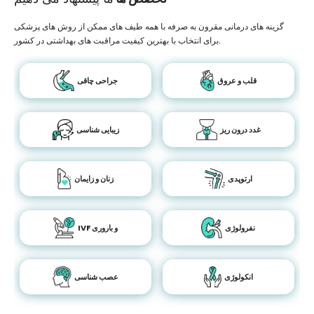
گزینه های درمانی مقرون به صرفه با همه طیف های ممکن از روش های پزشکی
برای انتخاب با بهترین کیفیت مراقبت های بهداشتی در کشور.
قلب و عروق
جراحی چاقی
غدد درون ریز
زیبایی شناسی
ارتوپدی
زنان و زایمان
نفرولوژی
IVF و باروری
انکولوژی
عصب شناسی