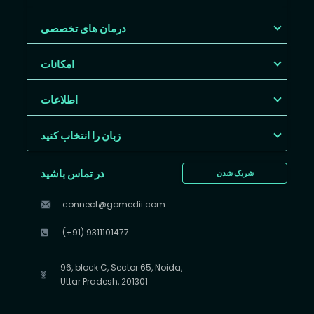
درمان های تخصصی
امکانات
اطلاعات
زبان را انتخاب کنید
در تماس باشید
شریک شدن
connect@gomedii.com
(+91) 9311101477
96, block C, Sector 65, Noida,
Uttar Pradesh, 201301