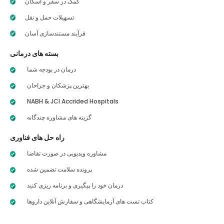
کمک در سفر و اسکان
تسهیلات حمل و نقل
فرآیند مستندسازی آسان
بسته های درمانی
درمان در بودجه شما
بهترین پزشکان و جراحان
NABH & JCI Accrided Hospitals
گزینه های مشاوره چندگانه
راه حل های فناوری
مشاوره ویدیویی در صورت تقاضا
پرونده سلامت تضمین شده
درمان خود را پیگیری و برنامه ریزی کنید
کتاب تست های آزمایشگاهی و سفارش آنلاین داروها