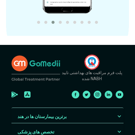
پلت فرم مراقبت های بهداشتی تایید
شده NABH
برترین بیمارستان ها در هند
تخصص های پزشکی