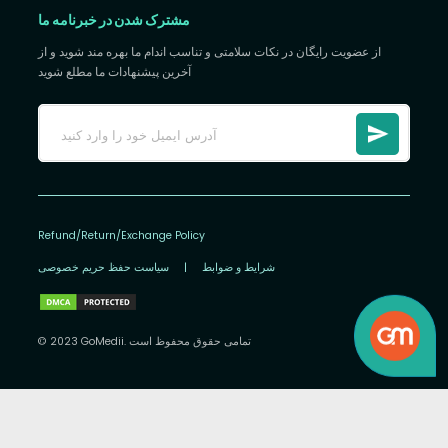
مشترک شدن در خبرنامه ما
از عضویت رایگان در نکات سلامتی و تناسب اندام ما بهره مند شوید و از
آخرین پیشنهادات ما مطلع شوید
Refund/Return/Exchange Policy
شرایط و ضوابط
|
سیاست حفظ حریم خصوصی
© 2023 GoMedii. تمامی حقوق محفوظ است