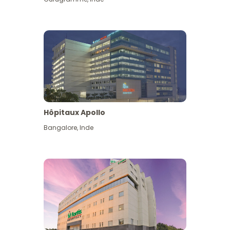
Hôpitaux Apollo
Bangalore
,
Inde
Voir plus