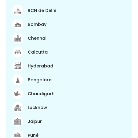
RCN de Delhi
Bombay
Chennai
Calcutta
Hyderabad
Bangalore
Chandigarh
Lucknow
Jaipur
Puné