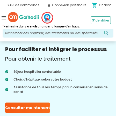
shopping_cart
Suivi de commande
Connexion partenaire
Chariot
menu
S'identifier
*
Recherche dans
French
Changer la langue d'en haut.
Pour faciliter et intégrer le processus
Pour obtenir le traitement
Séjour hospitalier confortable
Choix d'hôpitaux selon votre budget
Assistance de tous les temps par un conseiller en soins de
santé
Consulter maintenant