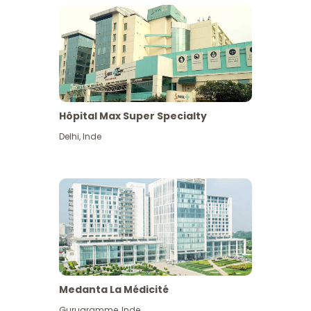
Hôpital Max Super Specialty
Delhi
,
Inde
Medanta La Médicité
Gurugramme
,
Inde