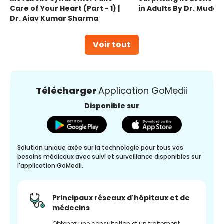
Care of Your Heart (Part - 1) |
in Adults By Dr. Mudas
Dr. Ajay Kumar Sharma
Voir tout
Télécharger
Application GoMedii
Disponible sur
Solution unique axée sur la technologie pour tous vos
besoins médicaux avec suivi et surveillance disponibles sur
l'application GoMedii.
Principaux réseaux d'hôpitaux et de
médecins
Obtenez une consultation et un traitement