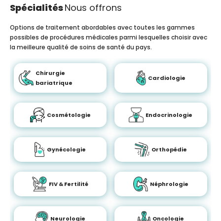
Spécialités
Nous offrons
Options de traitement abordables avec toutes les gammes
possibles de procédures médicales parmi lesquelles choisir avec
la meilleure qualité de soins de santé du pays.
Chirurgie
Cardiologie
bariatrique
Cosmétologie
Endocrinologie
Gynécologie
Orthopédie
FIV & Fertilité
Néphrologie
Neurologie
Oncologie