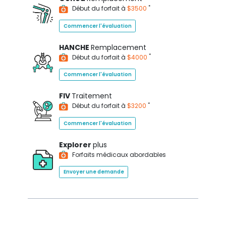
*
Début du forfait à
$3500
Commencer l'évaluation
HANCHE
Remplacement
*
Début du forfait à
$4000
Commencer l'évaluation
FIV
Traitement
*
Début du forfait à
$3200
Commencer l'évaluation
Explorer
plus
Forfaits médicaux abordables
Envoyer une demande