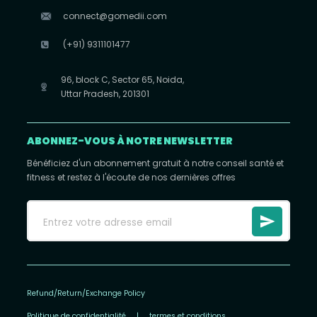
connect@gomedii.com
(+91) 9311101477
96, block C, Sector 65, Noida,
Uttar Pradesh, 201301
ABONNEZ-VOUS À NOTRE NEWSLETTER
Bénéficiez d'un abonnement gratuit à notre conseil santé et
fitness et restez à l'écoute de nos dernières offres
Refund/Return/Exchange Policy
Politique de confidentialité
|
termes et conditions