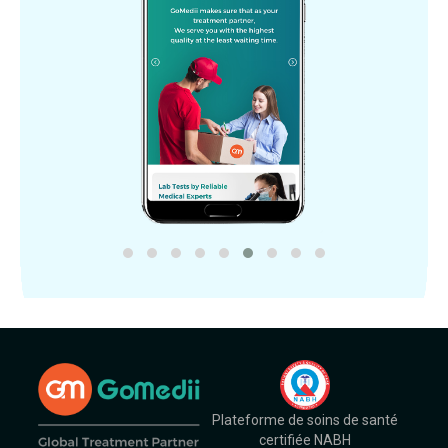
Plateforme de soins de santé
certifiée NABH