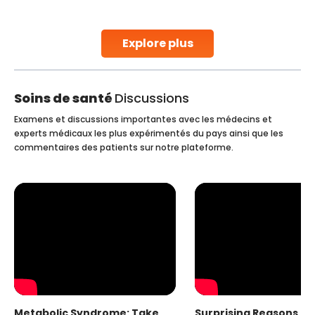
early diagnosis
Continue Reading
Explore plus
Soins de santé
Discussions
Examens et discussions importantes avec les médecins et
experts médicaux les plus expérimentés du pays ainsi que les
commentaires des patients sur notre plateforme.
Metabolic Syndrome: Take
Surprising Reasons fo