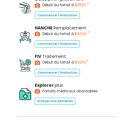
*
Début du forfait à
$3500
Commencer l'évaluation
HANCHE
Remplacement
*
Début du forfait à
$4000
Commencer l'évaluation
FIV
Traitement
*
Début du forfait à
$3200
Commencer l'évaluation
Explorer
plus
Forfaits médicaux abordables
Envoyer une demande