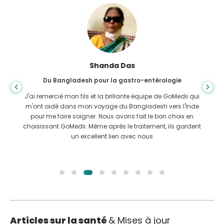
Shanda Das
Du Bangladesh pour la gastro-entérologie
J'ai remercié mon fils et la brillante équipe de GoMedii qui
m'ont aidé dans mon voyage du Bangladesh vers l'Inde
pour me faire soigner. Nous avons fait le bon choix en
choisissant GoMedii. Même après le traitement, ils gardent
un excellent lien avec nous
Articles sur la santé
& Mises à jour