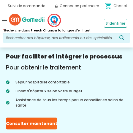
shopping_cart
Suivi de commande
Connexion partenaire
Chariot
menu
S'identifier
*
Recherche dans
French
Changer la langue d'en haut.
Pour faciliter et intégrer le processus
Pour obtenir le traitement
Séjour hospitalier confortable
Choix d'hôpitaux selon votre budget
Assistance de tous les temps par un conseiller en soins de
santé
Consulter maintenant