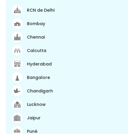
RCN de Delhi
Bombay
Chennai
Calcutta
Hyderabad
Bangalore
Chandigarh
Lucknow
Jaipur
Puné