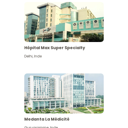
Hôpital Max Super Specialty
Delhi
,
Inde
Medanta La Médicité
Gurugramme
,
Inde