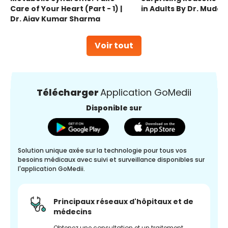
Care of Your Heart (Part - 1) |
in Adults By Dr. Mudas
Dr. Ajay Kumar Sharma
Voir tout
Télécharger
Application GoMedii
Disponible sur
Solution unique axée sur la technologie pour tous vos
besoins médicaux avec suivi et surveillance disponibles sur
l'application GoMedii.
Principaux réseaux d'hôpitaux et de
médecins
Obtenez une consultation et un traitement