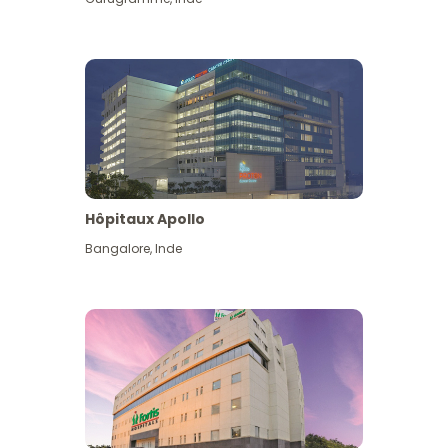
Hôpitaux Apollo
Bangalore
,
Inde
Voir plus