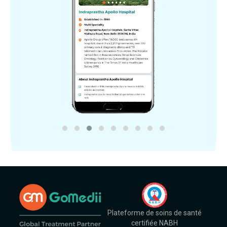
Plateforme de soins de santé
certifiée NABH