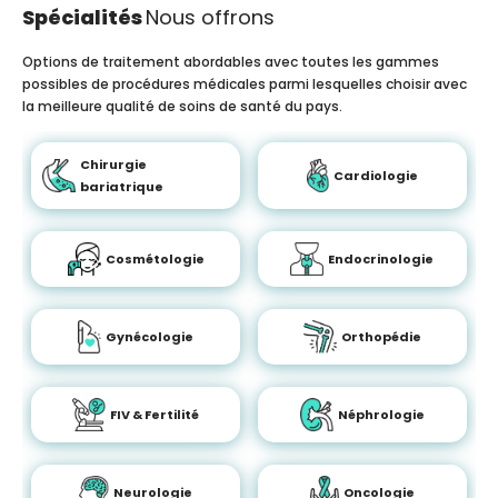
Spécialités
Nous offrons
Options de traitement abordables avec toutes les gammes
possibles de procédures médicales parmi lesquelles choisir avec
la meilleure qualité de soins de santé du pays.
Chirurgie
Cardiologie
bariatrique
Cosmétologie
Endocrinologie
Gynécologie
Orthopédie
FIV & Fertilité
Néphrologie
Neurologie
Oncologie