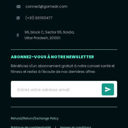
connect@gomedii.com
(+91) 9311101477
96, block C, Sector 65, Noida,
Uttar Pradesh, 201301
ABONNEZ-VOUS À NOTRE NEWSLETTER
Bénéficiez d'un abonnement gratuit à notre conseil santé et
fitness et restez à l'écoute de nos dernières offres
Refund/Return/Exchange Policy
Politique de confidentialité
|
termes et conditions