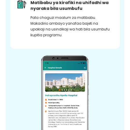
Matibabu ya kirafiki na uhifadhi wa
nyaraka bila usumbufu
Pata chaguzi maalum za matibabu.
Makadirio ambayo yanafaa bajeti na
upakiaji na usindikaji wa hati bila usumbufu
kupitia programu.