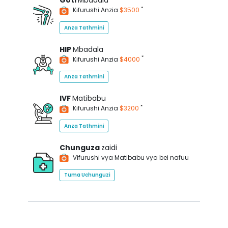
Goti
Mbadala
*
Kifurushi Anzia
$3500
Anza Tathmini
HIP
Mbadala
*
Kifurushi Anzia
$4000
Anza Tathmini
IVF
Matibabu
*
Kifurushi Anzia
$3200
Anza Tathmini
Chunguza
zaidi
Vifurushi vya Matibabu vya bei nafuu
Tuma Uchunguzi