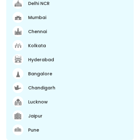
Delhi NCR
Mumbai
Chennai
Kolkata
Hyderabad
Bangalore
Chandigarh
Lucknow
Jaipur
Pune