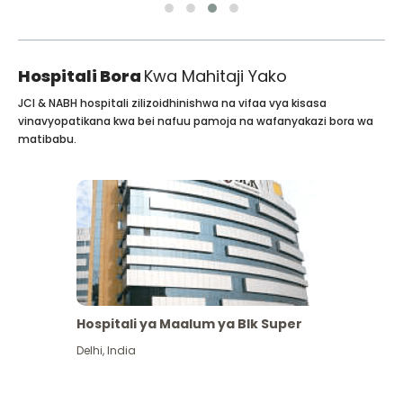
Hospitali Bora
Kwa Mahitaji Yako
JCI & NABH hospitali zilizoidhinishwa na vifaa vya kisasa
vinavyopatikana kwa bei nafuu pamoja na wafanyakazi bora wa
matibabu.
Hospitali ya Maalum ya Blk Super
Delhi
,
India