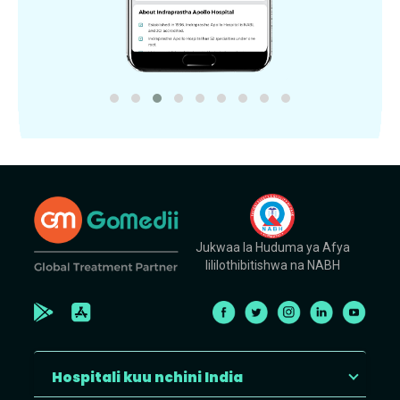
Jukwaa la Huduma ya Afya
lililothibitishwa na NABH
Hospitali kuu nchini India