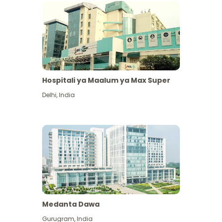
Hospitali ya Maalum ya Max Super
Delhi
,
India
Medanta Dawa
Gurugram
,
India