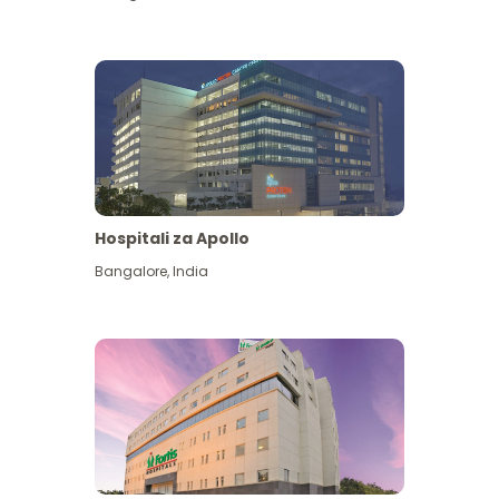
Hospitali za Apollo
Ona zaidi
Bangalore
,
India