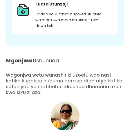
Fuata Utunzaji
Baada ya kutokwa hupokea ufuatiliaji
wa mara kwa mara na utimilifu wa
dawa kote
Mgonjwa
Ushuhuda
Wagonjwa wetu wanashiriki uzoefu wao nasi
katika kupokea huduma bora zaidi za afya katika
safari yao ya matibabu ili kuunda dhamana nzuri
kwa siku zijazo.