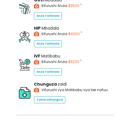
Goti
Mbadala
*
Kifurushi Anzia
$3500
Anza Tathmini
HIP
Mbadala
*
Kifurushi Anzia
$4000
Anza Tathmini
IVF
Matibabu
*
Kifurushi Anzia
$3200
Anza Tathmini
Chunguza
zaidi
Vifurushi vya Matibabu vya bei nafuu
Tuma Uchunguzi