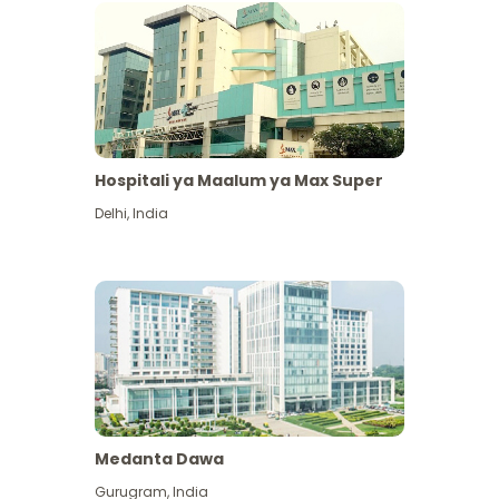
Hospitali ya Maalum ya Max Super
Delhi
,
India
Medanta Dawa
Gurugram
,
India