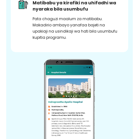
Matibabu ya kirafiki na uhifadhi wa
nyaraka bila usumbufu
Pata chaguzi maalum za matibabu.
Makadirio ambayo yanafaa bajeti na
upakiaji na usindikaji wa hati bila usumbufu
kupitia programu.