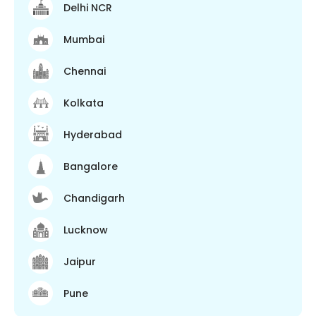
Delhi NCR
Mumbai
Chennai
Kolkata
Hyderabad
Bangalore
Chandigarh
Lucknow
Jaipur
Pune