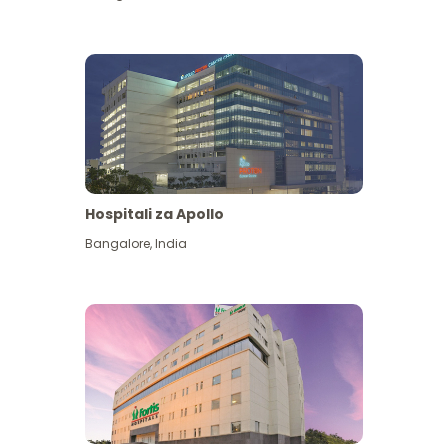
Hospitali za Apollo
Ona zaidi
Bangalore
,
India