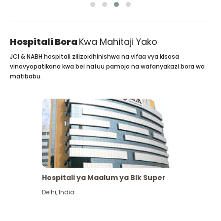
Hospitali Bora
Kwa Mahitaji Yako
JCI & NABH hospitali zilizoidhinishwa na vifaa vya kisasa
vinavyopatikana kwa bei nafuu pamoja na wafanyakazi bora wa
matibabu.
Hospitali ya Maalum ya Blk Super
Delhi
,
India