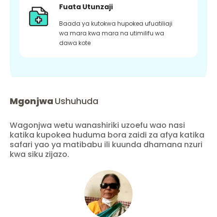
Fuata Utunzaji
Baada ya kutokwa hupokea ufuatiliaji
wa mara kwa mara na utimilifu wa
dawa kote
Mgonjwa
Ushuhuda
Wagonjwa wetu wanashiriki uzoefu wao nasi
katika kupokea huduma bora zaidi za afya katika
safari yao ya matibabu ili kuunda dhamana nzuri
kwa siku zijazo.