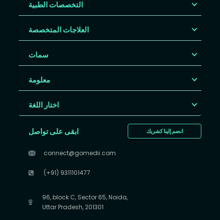
التخصصات الطبية
العلاجات المتخصصة
سمات
معلومة
اختار اللغة
ابقى على تواصل
انضم إلينا كشريك
connect@gomedii.com
(+91) 9311101477
96, block C, Sector 65, Noida,
Uttar Pradesh, 201301