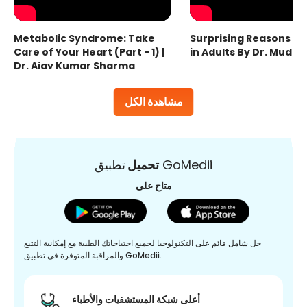
Metabolic Syndrome: Take
Surprising Reasons fo
Care of Your Heart (Part - 1) |
in Adults By Dr. Mudas
Dr. Ajay Kumar Sharma
مشاهدة الكل
تطبيق GoMedii
تحميل
متاح على
حل شامل قائم على التكنولوجيا لجميع احتياجاتك الطبية مع إمكانية التتبع
والمراقبة المتوفرة في تطبيق GoMedii.
أعلى شبكة المستشفيات والأطباء