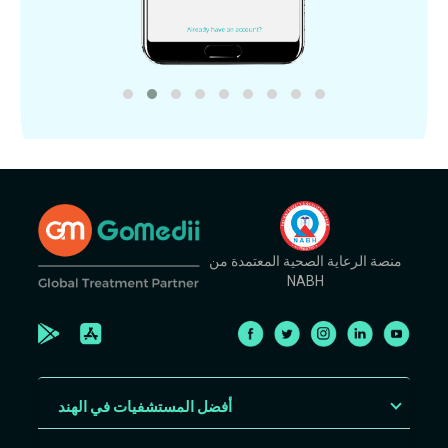
منصة الرعاية الصحية المعتمدة من
NABH
أفضل المستشفيات في الهند