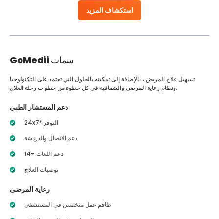
استكشاف المزيد
سمات
GoMedii
تسهيل علاج المريض ، بالإضافة إلى تمكينه بالحلول التي تعتمد على التكنولوجيا
ونظام رعاية المرضى والشفافية في كل خطوة من خطوات رحلة العلاج.
دعم المستشار الطبي
24x7* التوفر
دعم الاتصال والدردشة
14+ دعم اللغات
توصيات العلاج
رعاية المرضى
طاقم عمل متخصص في المستشفى