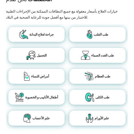
خيارات العلاج بأسعار معقولة مع جميع النطاقات الممكنة من الإجراءات الطبية
للاختيار من بينها مع أفضل جودة للرعاية الصحية في البلاد.
طب القلب
جراحة لعلاج البدانة
طب الغدد الصماء
التجميل
طب العظام
أمراض النساء
طب الكلى
أطفال الأنابيب و الخصوبة
علم الأورام
علم الأعصاب