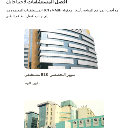
أفضل المستشفيات
لاحتياجاتك
المستشفيات المعتمدة من JCI و NABH مع أحدث المرافق المتاحة بأسعار معقولة
إلى جانب أفضل الطاقم الطبي.
مستشفى BLK سوبر التخصصي
دلهي
,
الهند