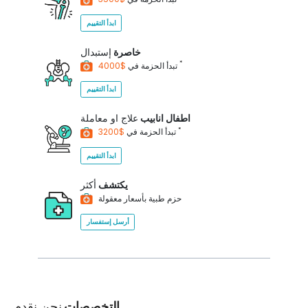
ابدأ التقييم
خاصرة
إستبدال
*
$4000
تبدأ الحزمة في
ابدأ التقييم
اطفال انابيب
علاج او معاملة
*
$3200
تبدأ الحزمة في
ابدأ التقييم
يكتشف
أكثر
حزم طبية بأسعار معقولة
أرسل إستفسار
التخصصات
نحن نقدم