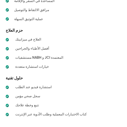
المساعدة في السفر والإقامة
مرافق الالتقاط والتوصيل
عملية التوثيق السهلة
حزم العلاج
العلاج في ميزانيتك
أفضل الأطباء والجراحين
مستشفيات NABH و JCI المعتمدة
خيارات استشارة متعددة
حلول تقنية
استشارة فيديو عند الطلب
سجل صحي مؤمن
تتبع وخطة علاجك
كتاب الاختبارات المعملية وطلب الأدوية عبر الإنترنت