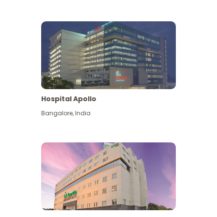
Hospital Apollo
Bangalore
,
India
Lihat Lagi