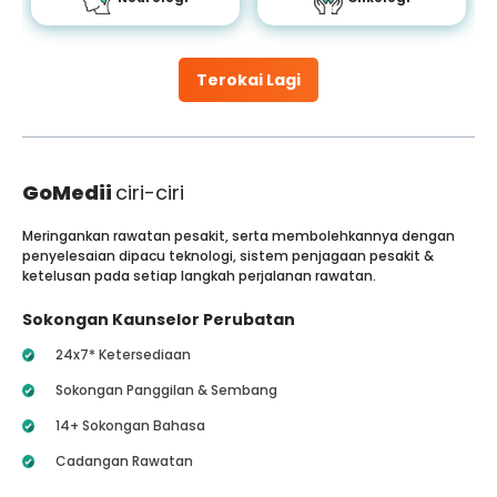
Terokai Lagi
GoMedii
ciri-ciri
Meringankan rawatan pesakit, serta membolehkannya dengan
penyelesaian dipacu teknologi, sistem penjagaan pesakit &
ketelusan pada setiap langkah perjalanan rawatan.
Sokongan Kaunselor Perubatan
24x7* Ketersediaan
Sokongan Panggilan & Sembang
14+ Sokongan Bahasa
Cadangan Rawatan