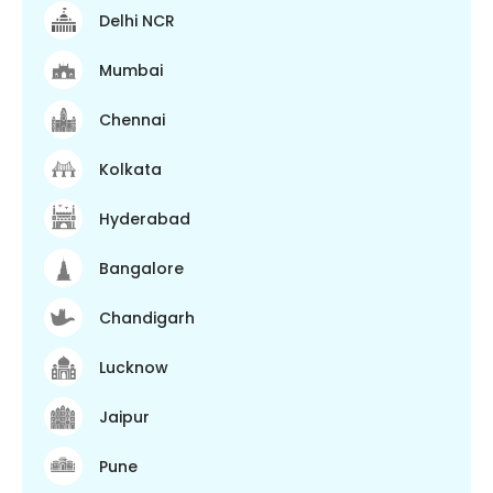
Delhi NCR
Mumbai
Chennai
Kolkata
Hyderabad
Bangalore
Chandigarh
Lucknow
Jaipur
Pune