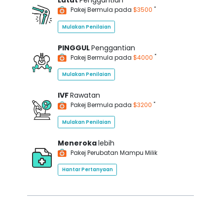
Lutut
Penggantian
*
Pakej Bermula pada
$3500
Mulakan Penilaian
PINGGUL
Penggantian
*
Pakej Bermula pada
$4000
Mulakan Penilaian
IVF
Rawatan
*
Pakej Bermula pada
$3200
Mulakan Penilaian
Meneroka
lebih
Pakej Perubatan Mampu Milik
Hantar Pertanyaan