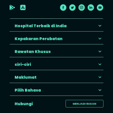
Hospital Terbaik di India
Kepakaran Perubatan
Rawatan Khusus
ciri-ciri
Maklumat
Pilih Bahasa
Hubungi
MENJADI RAKAN