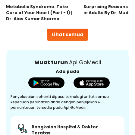
Metabolic Syndrome: Take
Surprising Reasons fo
Care of Your Heart (Part - 1) |
in Adults By Dr. Mudas
Dr. Ajay Kumar Sharma
Lihat semua
Muat turun
Apl GoMedii
Ada pada
Penyelesaian sehenti dipacu teknologi untuk semua
keperluan perubatan anda dengan penjejakan &
pemantauan tersedia pada Apl GoMedii.
Rangkaian Hospital & Doktor
Teratas