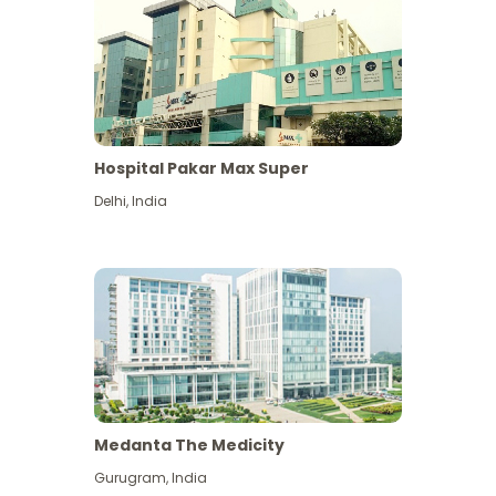
Hospital Pakar Max Super
Delhi
,
India
Medanta The Medicity
Gurugram
,
India