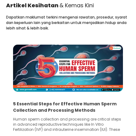
Artikel Kesihatan
& Kemas Kini
Dapatkan maklumat terkini mengenai rawatan, prosedur, syarat
dan keperluan lain yang berkaitan untuk menjadikan hidup anda
lebih sihat & lebih baik.
5 Essential Steps for Effective Human Sperm
Collection and Processing Methods
Human sperm collection and processing are critical steps
in advanced reproductive techniques like In Vitro
Fertilization (IVF) and intrauterine insemination (IUI). These
methods enable medical professionals to tackle fertility