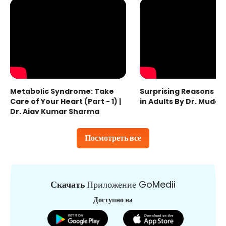
Metabolic Syndrome: Take
Surprising Reasons fo
Care of Your Heart (Part - 1) |
in Adults By Dr. Mudas
Dr. Ajay Kumar Sharma
Посмотреть все
Скачать
Приложение GoMedii
Доступно на