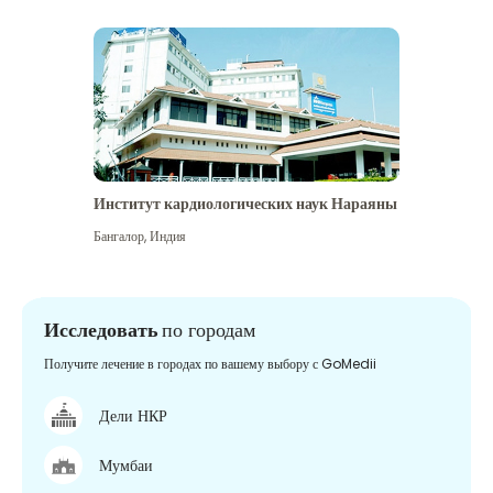
Институт кардиологических наук Нараяны
Бангалор
,
Индия
Исследовать
по городам
Получите лечение в городах по вашему выбору с GoMedii
Дели НКР
Мумбаи