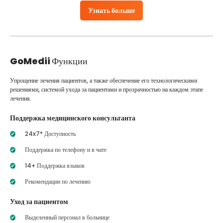
Узнать больше
GoMedii
Функции
Упрощение лечения пациентов, а также обеспечение его технологическими
решениями, системой ухода за пациентами и прозрачностью на каждом этапе
лечения.
Поддержка медицинского консультанта
24x7* Доступность
Поддержка по телефону и в чате
14+ Поддержка языков
Рекомендации по лечению
Уход за пациентом
Выделенный персонал в больнице