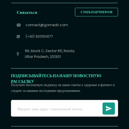
Связаться
СТАТЬ ПАРТНЕРОМ
connect@gomedii.com
(+91) 9311101477
96, block C, Sector 65, Noida,
Uttar Pradesh, 201301
ПОДПИСЫВАЙТЕСЬ НА НАШУ НОВОСТНУЮ
РАССЫЛКУ
Получите бесплатную подписку на наши советы о здоровье и фитнесе и
следите за нашими последними предложениями