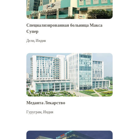
Специализированная больница Макса
Супер
Дели
,
Индия
Меданта Лекарство
Гуруграм
,
Индия