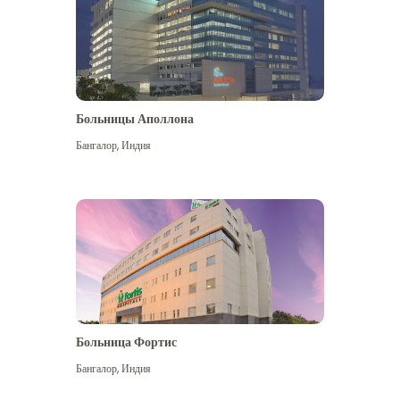
Больницы Аполлона
Бангалор
,
Индия
Посмотреть больше
Больница Фортис
Бангалор
,
Индия