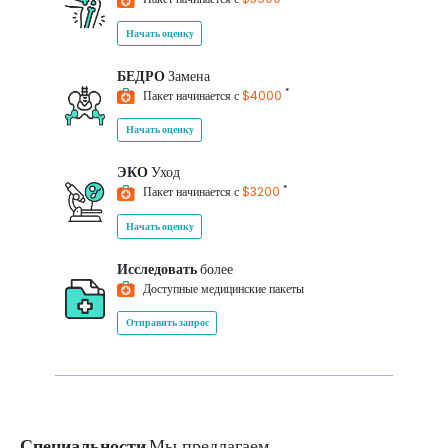
Начать оценку
БЕДРО
Замена
*
Пакет начинается с
$4000
Начать оценку
ЭКО
Уход
*
Пакет начинается с
$3200
Начать оценку
Исследовать
более
Доступные медицинские пакеты
Отправить запрос
Специальности
Мы предлагаем