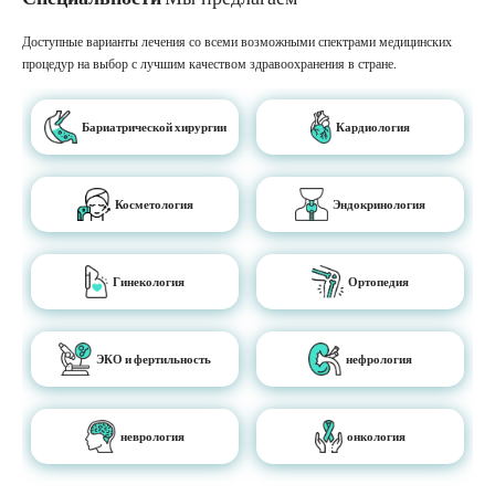
Доступные варианты лечения со всеми возможными спектрами медицинских
процедур на выбор с лучшим качеством здравоохранения в стране.
Бариатрической хирургии
Кардиология
Косметология
Эндокринология
Гинекология
Ортопедия
ЭКО и фертильность
нефрология
неврология
онкология