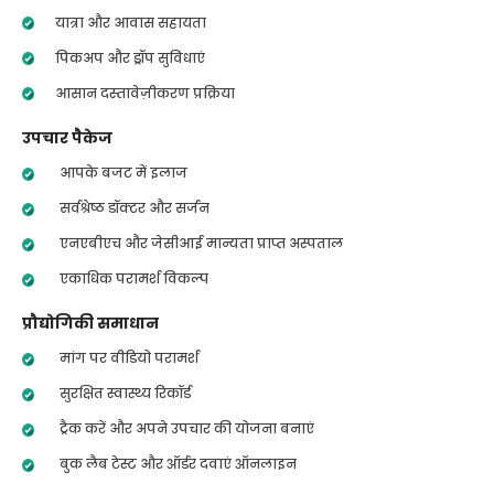
यात्रा और आवास सहायता
पिकअप और ड्रॉप सुविधाएं
आसान दस्तावेज़ीकरण प्रक्रिया
उपचार पैकेज
आपके बजट में इलाज
सर्वश्रेष्ठ डॉक्टर और सर्जन
एनएबीएच और जेसीआई मान्यता प्राप्त अस्पताल
एकाधिक परामर्श विकल्प
प्रौद्योगिकी समाधान
मांग पर वीडियो परामर्श
सुरक्षित स्वास्थ्य रिकॉर्ड
ट्रैक करें और अपने उपचार की योजना बनाएं
बुक लैब टेस्ट और ऑर्डर दवाएं ऑनलाइन