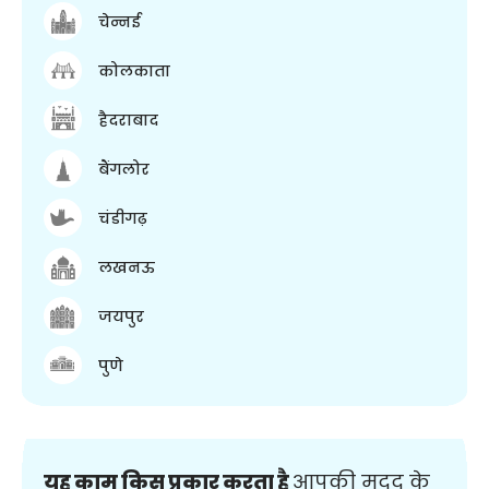
चेन्नई
कोलकाता
हैदराबाद
बैंगलोर
चंडीगढ़
लखनऊ
जयपुर
पुणे
यह काम किस प्रकार करता है
आपकी मदद के