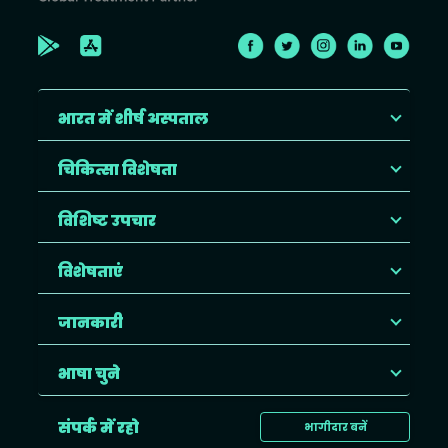
भारत में शीर्ष अस्पताल
चिकित्सा विशेषता
विशिष्ट उपचार
विशेषताएं
जानकारी
भाषा चुने
संपर्क में रहो
भागीदार बनें