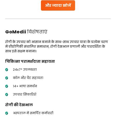
और ज्यादा खोजें
GoMedii
विशेषताएं
रोगी के उपचार को आसान बनाने के साथ-साथ उपचार यात्रा के प्रत्येक चरण
में प्रौद्योगिकी संचालित समाधान, रोगी देखभाल प्रणाली और पारदर्शिता के
साथ इसे सक्षम बनाना।
चिकित्सा परामर्शदाता सहायता
24x7* उपलब्धता
कॉल और चैट सहायता
14+ भाषा समर्थन
उपचार सिफारिशें
रोगी की देखभाल
अस्पताल में समर्पित कर्मचारी