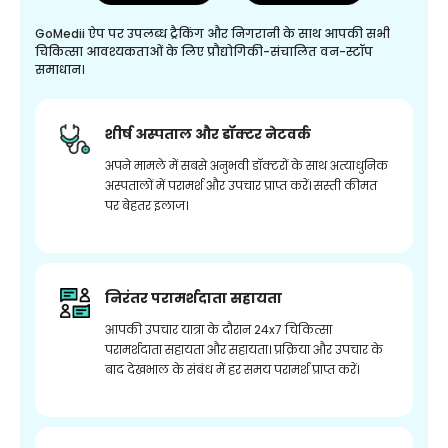
GoMedii ऐप पर उपलब्ध ट्रैकिंग और निगरानी के साथ आपकी सभी
चिकित्सा आवश्यकताओं के लिए प्रौद्योगिकी-संचालित वन-स्टॉप
समाधान।
शीर्ष अस्पताल और डॉक्टर नेटवर्क
अपने मामले में सबसे अनुभवी डॉक्टरों के साथ अत्याधुनिक
अस्पतालों में परामर्श और उपचार प्राप्त करें। सस्ती कीमत
पर बेहतर इलाज।
निरंतर परामर्शदाता सहायता
आपकी उपचार यात्रा के दौरान 24x7 चिकित्सा
परामर्शदाता सहायता और सहायता। प्रक्रिया और उपचार के
बाद देखभाल के संबंध में हर समय परामर्श प्राप्त करें।