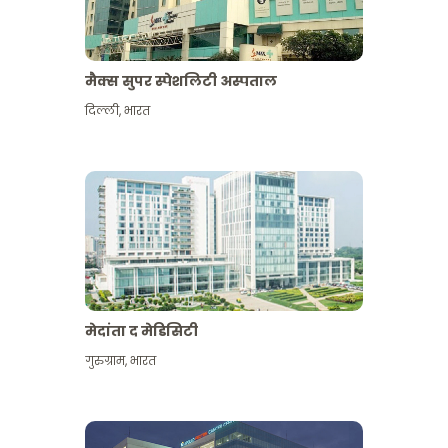
मैक्स सुपर स्पेशलिटी अस्पताल
दिल्ली
,
भारत
मेदांता द मेडिसिटी
गुरुग्राम
,
भारत