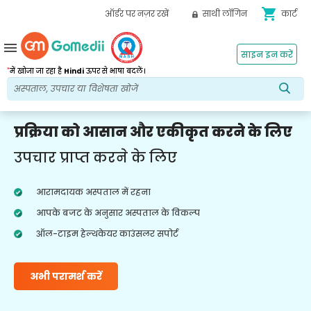
shopping_cart
ऑर्डर पर नज़र रखें
साथी लॉगिन
कार्ट
menu
साइन इन करें
*
में खोजा जा रहा है
Hindi
ऊपर से भाषा बदलें।
प्रक्रिया को आसान और एकीकृत करने के लिए
उपचार प्राप्त करने के लिए
आरामदायक अस्पताल में रहना
आपके बजट के अनुसार अस्पताल के विकल्प
ऑल-टाइम हेल्थकेयर काउंसलर सपोर्ट
अभी परामर्श करें