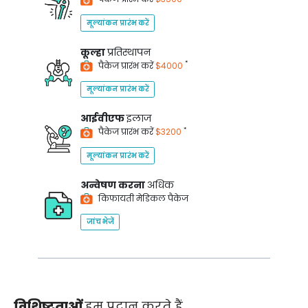
मूल्यांकन प्रारंभ करें
कूल्हा
प्रतिस्थापन
*
पैकेज प्रारंभ करें
$4000
मूल्यांकन प्रारंभ करें
आईवीएफ
इलाज
*
पैकेज प्रारंभ करें
$3200
मूल्यांकन प्रारंभ करें
अन्वेषण करना
अधिक
किफायती मेडिकल पैकेज
जांच भेजें
विशिष्टताओं
हम प्रदान करते हैं