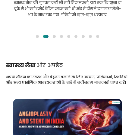
इलाज कराने के लिए बांग्लादेश से भारत की मेरी यात्रा में मेरी मदद की।
हमने GoMedii को चुनने में सही चुनाव किया। वे इलाज के बाद भी हमारे
साथ एक अच्छा रिश्ता रखते हैं
स्वास्थ्य लेख
और अपडेट
अपने जीवन को स्वस्थ और बेहतर बनाने के लिए उपचार, प्रक्रियाओं, स्थितियों
और अन्य प्रासंगिक आवश्यकताओं के बारे में नवीनतम जानकारी प्राप्त करें।