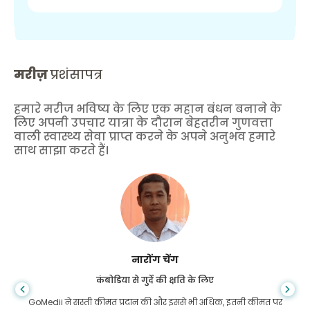
मरीज़
प्रशंसापत्र
हमारे मरीज भविष्य के लिए एक महान बंधन बनाने के
लिए अपनी उपचार यात्रा के दौरान बेहतरीन गुणवत्ता
वाली स्वास्थ्य सेवा प्राप्त करने के अपने अनुभव हमारे
साथ साझा करते हैं।
शांधा दास
गैस्ट्रोएंटरोलॉजी के लिए बांग्लादेश से
मैंने अपने बेटे और गोमेडी की शानदार टीम को धन्यवाद दिया है जिन्होंने