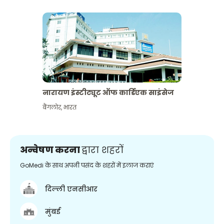
नारायण इंस्टीट्यूट ऑफ कार्डिएक साइंसेज
बैंगलोर
,
भारत
अन्वेषण करना
द्वारा शहरों
GoMedi के साथ अपनी पसंद के शहरों में इलाज कराएं
दिल्ली एनसीआर
मुंबई