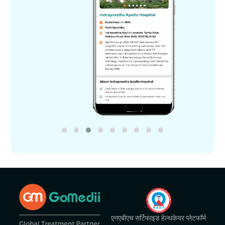
एनएबीएच सर्टिफाइड हेल्थकेयर प्लेटफॉर्म