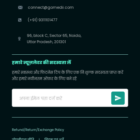
connect@gomedii.com
(+91) 9311101477
96, block C, Sector 65, Noida,
Uttar Pradesh, 201301
हमारे न्यूज़लेटर की सदस्यता लें
हमारे स्वास्थ्य और फिटनेस टिप के लिए एक निःशुल्क सदस्यता प्राप्त करें
और हमारे नवीनतम ऑफ़र के लिए बने रहें
Refund/Return/Exchange Policy
गोपनीयता नीति
|
नियम एवं शर्तें