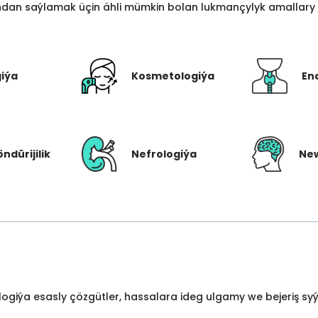
an saýlamak üçin ähli mümkin bolan lukmançylyk amallary bi
giýa
Kosmetologiýa
En
öndürijilik
Nefrologiýa
New
ologiýa esasly çözgütler, hassalara ideg ulgamy we bejeriş s