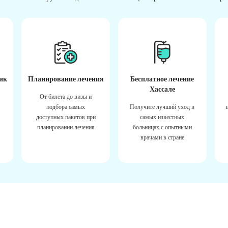
ик
Планирование лечения
Бесплатное лечение
Хассале
От билета до визы и
подбора самых
Получите лучший уход в
доступных пакетов при
самых известных
планировании лечения
больницах с опытными
врачами в стране