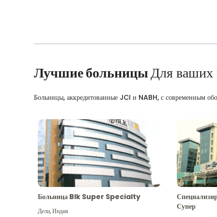
Лучшие больницы
Для ваших
Больницы, аккредитованные JCI и NABH, с современным об
Больница Blk Super Specialty
Специализир
Супер
Дели
,
Индия