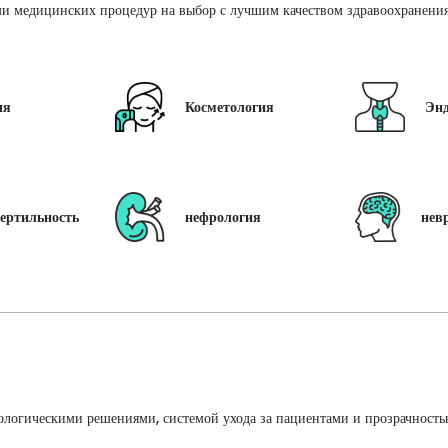
и медицинских процедур на выбор с лучшим качеством здравоохранения 
ия
Косметология
Эн
ертильность
нефрология
нев
ологическими решениями, системой ухода за пациентами и прозрачность