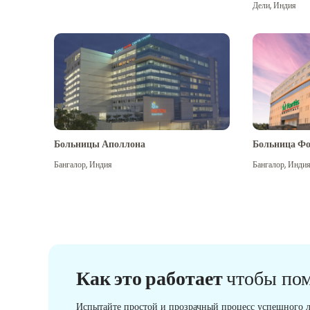
Дели
,
Индия
Больницы Аполлона
Больница Фо
Бангалор
,
Индия
Бангалор
,
Инди
Как это работает
чтобы по
Испытайте простой и прозрачный процесс успешного л