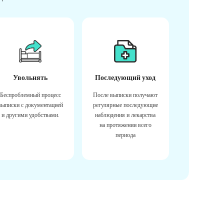
Увольнять
Последующий уход
Беспроблемный процесс
После выписки получают
выписки с документацией
регулярные последующие
и другими удобствами.
наблюдения и лекарства
на протяжении всего
периода