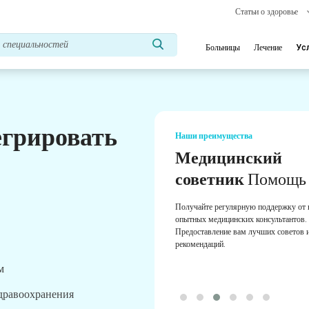
Статьи о здоровье
Больницы
Лечение
Ус
егрировать
Наши преимущества
Медицинский
советник
Помощь
Получайте регулярную поддержку от
опытных медицинских консультантов.
Предоставление вам лучших советов 
рекомендаций.
м
здравоохранения