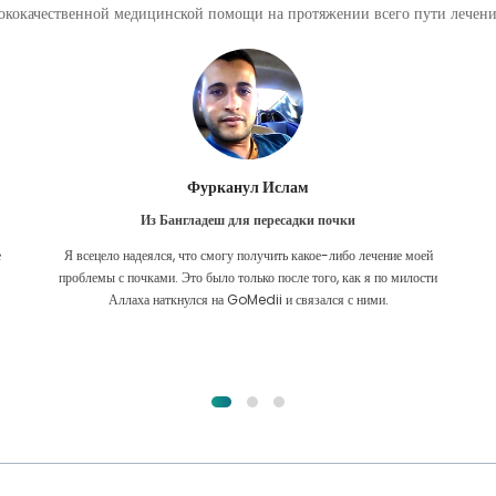
кокачественной медицинской помощи на протяжении всего пути лечения
Фурканул Ислам
Из Бангладеш для пересадки почки
е
Я всецело надеялся, что смогу получить какое-либо лечение моей
.
проблемы с почками. Это было только после того, как я по милости
Аллаха наткнулся на GoMedii и связался с ними.