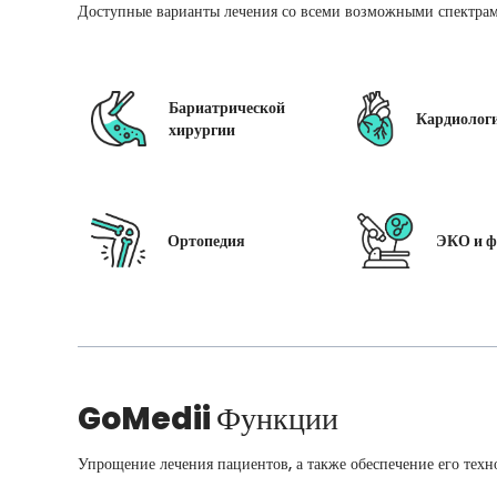
Доступные варианты лечения со всеми возможными спектрам
Бариатрической
Кардиолог
хирургии
Ортопедия
ЭКО и ф
GoMedii
Функции
Упрощение лечения пациентов, а также обеспечение его техн