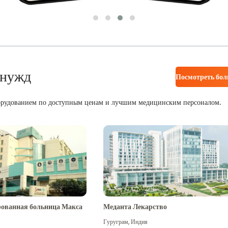
 нужд
Посмотреть бо
орудованием по доступным ценам и лучшим медицинским персоналом.
ованная больница Макса
Меданта Лекарство
Гуруграм
,
Индия