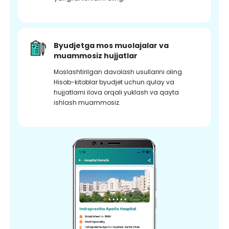
Byudjetga mos muolajalar va
muammosiz hujjatlar
Moslashtirilgan davolash usullarini oling.
Hisob-kitoblar byudjet uchun qulay va
hujjatlarni ilova orqali yuklash va qayta
ishlash muammosiz.