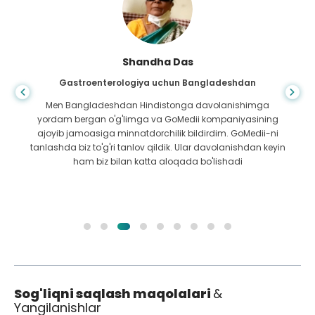
Shandha Das
Gastroenterologiya uchun Bangladeshdan
Men Bangladeshdan Hindistonga davolanishimga
yordam bergan o'g'limga va GoMedii kompaniyasining
ajoyib jamoasiga minnatdorchilik bildirdim. GoMedii-ni
tanlashda biz to'g'ri tanlov qildik. Ular davolanishdan keyin
ham biz bilan katta aloqada bo'lishadi
Sog'liqni saqlash maqolalari
&
Yangilanishlar