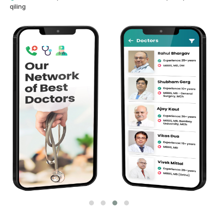
qiling