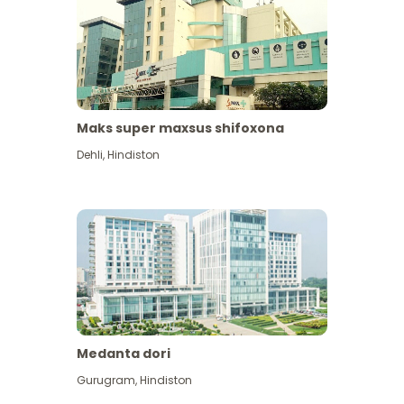
Maks super maxsus shifoxona
Dehli
,
Hindiston
Medanta dori
Gurugram
,
Hindiston