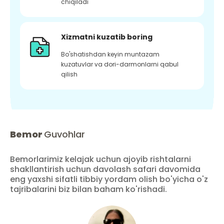
chiqiladi
Xizmatni kuzatib boring
Bo'shatishdan keyin muntazam
kuzatuvlar va dori-darmonlarni qabul
qilish
Bemor
Guvohlar
Bemorlarimiz kelajak uchun ajoyib rishtalarni
shakllantirish uchun davolash safari davomida
eng yaxshi sifatli tibbiy yordam olish bo'yicha o'z
tajribalarini biz bilan baham ko'rishadi.