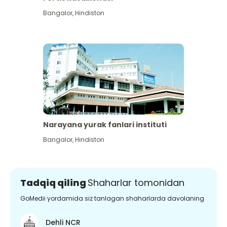
Bangalor
,
Hindiston
Narayana yurak fanlari instituti
Bangalor
,
Hindiston
Tadqiq qiling
Shaharlar tomonidan
GoMedii yordamida siz tanlagan shaharlarda davolaning
Dehli NCR