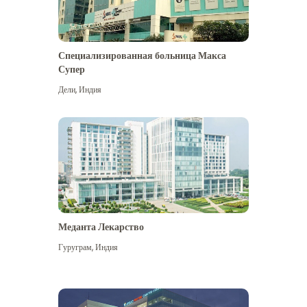
Специализированная больница Макса
Супер
Дели
,
Индия
Меданта Лекарство
Гуруграм
,
Индия