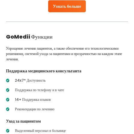
Узнать больше
GoMedii
Функции
Упрощение лечения пациентов, а также обеспечение его технологическими
решениями, системой ухода за пациентами и прозрачностью на каждом этапе
лечения.
Поддержка медицинского консультанта
24x7* Доступность
Поддержка по телефону и в чате
14+ Поддержка языков
Рекомендации по лечению
Уход за пациентом
Выделенный персонал в больнице