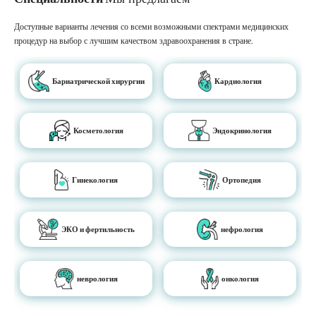
Доступные варианты лечения со всеми возможными спектрами медицинских
процедур на выбор с лучшим качеством здравоохранения в стране.
Бариатрической хирургии
Кардиология
Косметология
Эндокринология
Гинекология
Ортопедия
ЭКО и фертильность
нефрология
неврология
онкология