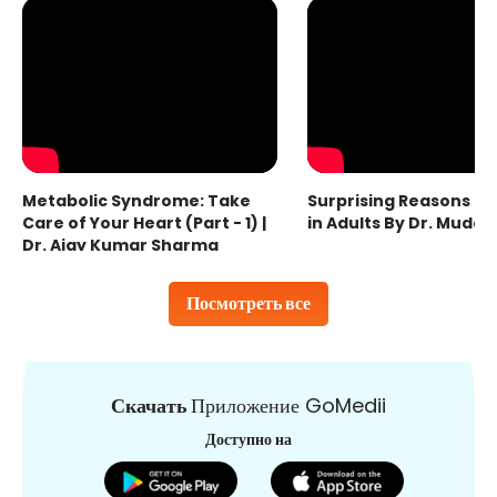
Metabolic Syndrome: Take
Surprising Reasons fo
Care of Your Heart (Part - 1) |
in Adults By Dr. Mudas
Dr. Ajay Kumar Sharma
Посмотреть все
Скачать
Приложение GoMedii
Доступно на