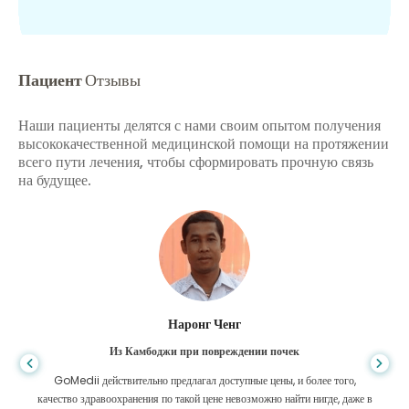
Пациент
Отзывы
Наши пациенты делятся с нами своим опытом получения
высококачественной медицинской помощи на протяжении
всего пути лечения, чтобы сформировать прочную связь
на будущее.
Шандха Дас
чек
Из Бангладеш для гастроэнтерологии
, и более того,
Я поблагодарил своего сына и блестящую команду GoMedii
айти нигде, даже в
помогли мне в моем путешествии из Бангладеш в Индию для