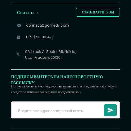
Связаться
СТАТЬ ПАРТНЕРОМ
connect@gomedii.com
(+91) 9311101477
96, block C, Sector 65, Noida,
Uttar Pradesh, 201301
ПОДПИСЫВАЙТЕСЬ НА НАШУ НОВОСТНУЮ
РАССЫЛКУ
Получите бесплатную подписку на наши советы о здоровье и фитнесе и
следите за нашими последними предложениями