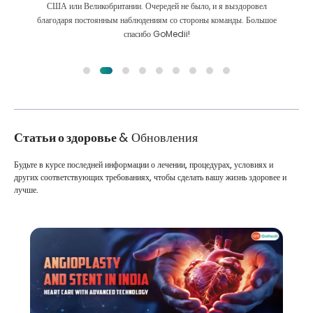
 я выздоровел
Мы сделали правильный выбор, выбрав GoMedii. Они да
оманды. Большое
лечения сохраняют с нами большую связь
Статьи о здоровье
& Обновления
Будьте в курсе последней информации о лечении, процедурах, условиях и
других соответствующих требованиях, чтобы сделать вашу жизнь здоровее и
лучше.