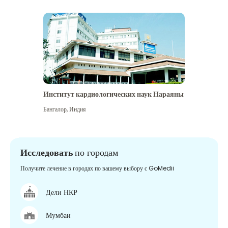
Институт кардиологических наук Нараяны
Бангалор
,
Индия
Исследовать
по городам
Получите лечение в городах по вашему выбору с GoMedii
Дели НКР
Мумбаи