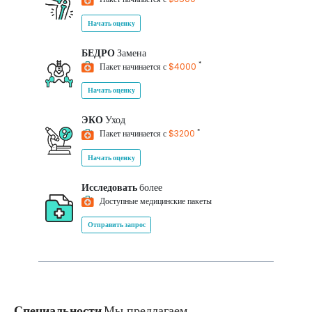
Начать оценку
БЕДРО
Замена
*
Пакет начинается с
$4000
Начать оценку
ЭКО
Уход
*
Пакет начинается с
$3200
Начать оценку
Исследовать
более
Доступные медицинские пакеты
Отправить запрос
Специальности
Мы предлагаем