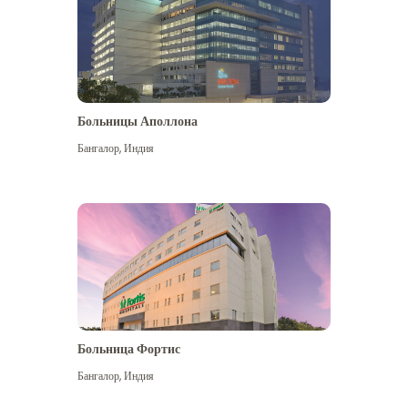
Больницы Аполлона
Бангалор
,
Индия
Посмотреть больше
Больница Фортис
Бангалор
,
Индия