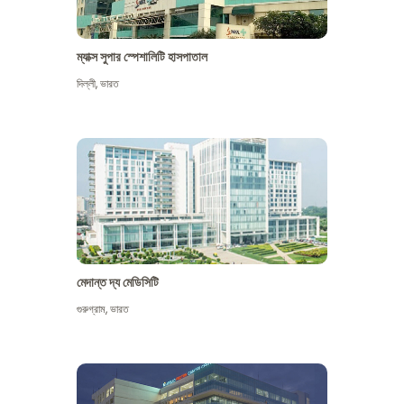
ম্যাক্স সুপার স্পেশালিটি হাসপাতাল
দিল্লী
,
ভারত
মেদান্ত দ্য মেডিসিটি
গুরুগ্রাম
,
ভারত