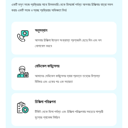
একটি মসৃণ সহজ প্রক্রিয়ার সাথে ডিসকভারি থেকে ডিসচার্জ পর্যন্ত আপনার চিকিত্সার যাত্রা সফল
করার একটি সহজ ও স্বচ্ছ প্রক্রিয়ার অভিজ্ঞতা নিন।
অনুসন্ধান
আপনার চিকিত্সা উদ্বেগ সংক্রান্ত প্রশ্নগুলি ছেড়ে দিন এবং দল
যোগাযোগ করবে
মেডিকেল কাউন্সেলর
আমাদের মেডিকেল কাউন্সেলর দ্বারা প্রদত্ত তথ্যের বিশ্বস্ত
বিনিময় এবং একের পর এক সহায়তা
চিকিত্সা পরিকল্পনা
টিকিট থেকে ভিসা পর্যন্ত এবং চিকিত্সা পরিকল্পনায় সবচেয়ে সাশ্রয়ী
মূল্যের প্যাকেজ নির্বাচন