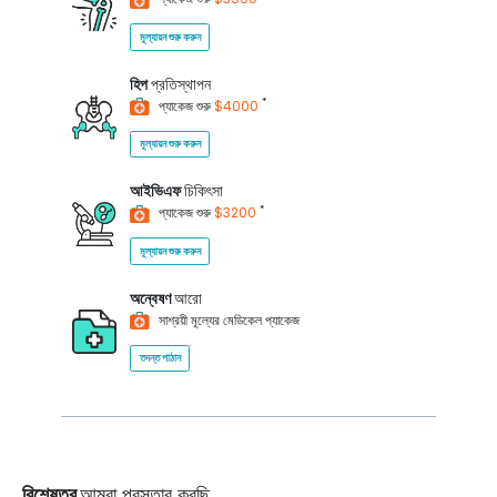
মূল্যায়ন শুরু করুন
হিপ
প্রতিস্থাপন
*
প্যাকেজ শুরু
$4000
মূল্যায়ন শুরু করুন
আইভিএফ
চিকিৎসা
*
প্যাকেজ শুরু
$3200
মূল্যায়ন শুরু করুন
অন্বেষণ
আরো
সাশ্রয়ী মূল্যের মেডিকেল প্যাকেজ
তদন্ত পাঠান
বিশেষত্ব
আমরা প্রস্তাব করছি