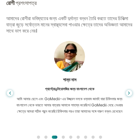
রোগী
প্রশংসাপত্র
আমাদের রোগীরা ভবিষ্যতের জন্য একটি দুর্দান্ত বন্ধন তৈরি করতে তাদের চিকিত্সা
যাত্রা জুড়ে সর্বোত্তম মানের স্বাস্থ্যসেবা পাওয়ার ক্ষেত্রে তাদের অভিজ্ঞতা আমাদের
সাথে ভাগ করে নেয়।
শান্ত দাস
গ্যাস্ট্রোএন্টারোলজির জন্য বাংলাদেশ থেকে
আমি আমার ছেলে এবং GoMedii-এর উজ্জ্বল দলকে ধন্যবাদ জানাই যারা চিকিৎসার জন্য
বাংলাদেশ থেকে ভারতে আমার যাত্রায় আমাকে সাহায্য করেছিল। GoMedii বেছে নেওয়ার
ক্ষেত্রে আমরা সঠিক পছন্দ করেছি। চিকিৎসার পরও তারা আমাদের সঙ্গে দারুণ বন্ধন রেখেছেন