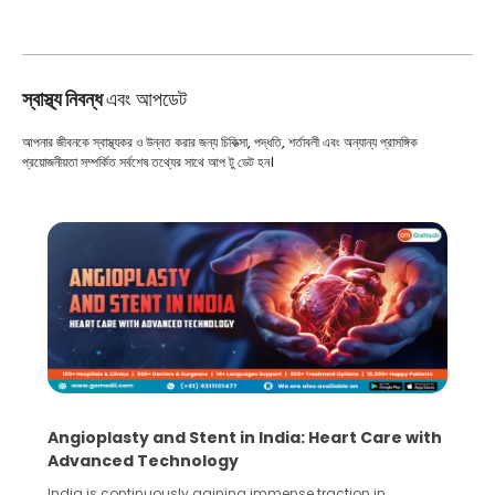
স্বাস্থ্য নিবন্ধ
এবং আপডেট
আপনার জীবনকে স্বাস্থ্যকর ও উন্নত করার জন্য চিকিত্সা, পদ্ধতি, শর্তাবলী এবং অন্যান্য প্রাসঙ্গিক
প্রয়োজনীয়তা সম্পর্কিত সর্বশেষ তথ্যের সাথে আপ টু ডেট হন।
5 Essential Steps for Effective Human Sperm
Collection and Processing Methods
Human sperm collection and processing are critical steps