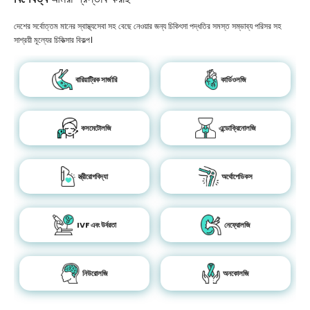
দেশের সর্বোত্তম মানের স্বাস্থ্যসেবা সহ বেছে নেওয়ার জন্য চিকিৎসা পদ্ধতির সমস্ত সম্ভাব্য পরিসর সহ
সাশ্রয়ী মূল্যের চিকিত্সার বিকল্প।
বারিয়াট্রিক সার্জারি
কার্ডিওলজি
কসমেটোলজি
এন্ডোক্রিনোলজি
স্ত্রীরোগবিদ্যা
অর্থোপেডিকস
IVF এবং উর্বরতা
নেফ্রোলজি
নিউরোলজি
অনকোলজি