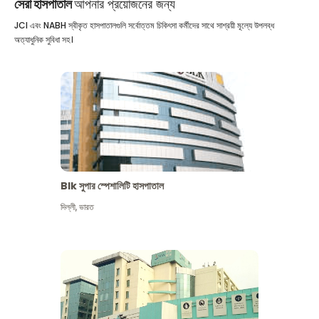
সেরা হাসপাতাল
আপনার প্রয়োজনের জন্য
JCI এবং NABH স্বীকৃত হাসপাতালগুলি সর্বোত্তম চিকিৎসা কর্মীদের সাথে সাশ্রয়ী মূল্যে উপলব্ধ
অত্যাধুনিক সুবিধা সহ।
Blk সুপার স্পেশালিটি হাসপাতাল
দিল্লী
,
ভারত