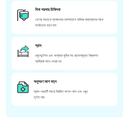
বিনা পয়সায় চিকিৎসা
দেশের সবচেয়ে স্বনামধন্য হাসপাতালে অভিজ্ঞ ডাক্তারদের সাথে
সর্বোত্তম যত্ন পান
স্রাব
ডকুমেন্টেশন এবং অন্যান্য সুবিধা সহ ঝামেলামুক্ত নিষ্কাশন
প্রক্রিয়া যত্ন নেওয়া হয়
অনুসরণ আপ যত্ন
স্রাব-পরবর্তী সময়ে নিয়মিত ফলো-আপ এবং ওষুধ
পূর্ণতা পায়