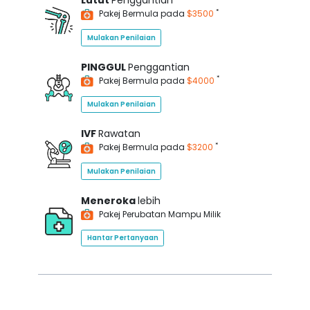
Lutut
Penggantian
*
Pakej Bermula pada
$3500
Mulakan Penilaian
PINGGUL
Penggantian
*
Pakej Bermula pada
$4000
Mulakan Penilaian
IVF
Rawatan
*
Pakej Bermula pada
$3200
Mulakan Penilaian
Meneroka
lebih
Pakej Perubatan Mampu Milik
Hantar Pertanyaan