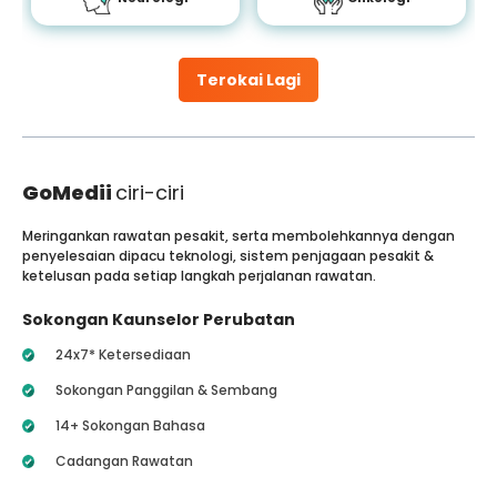
Terokai Lagi
GoMedii
ciri-ciri
Meringankan rawatan pesakit, serta membolehkannya dengan
penyelesaian dipacu teknologi, sistem penjagaan pesakit &
ketelusan pada setiap langkah perjalanan rawatan.
Sokongan Kaunselor Perubatan
24x7* Ketersediaan
Sokongan Panggilan & Sembang
14+ Sokongan Bahasa
Cadangan Rawatan