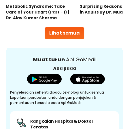
Metabolic Syndrome: Take
Surprising Reasons fo
Care of Your Heart (Part - 1) |
in Adults By Dr. Mudas
Dr. Ajay Kumar Sharma
Lihat semua
Muat turun
Apl GoMedii
Ada pada
Penyelesaian sehenti dipacu teknologi untuk semua
keperluan perubatan anda dengan penjejakan &
pemantauan tersedia pada Apl GoMedii.
Rangkaian Hospital & Doktor
Teratas