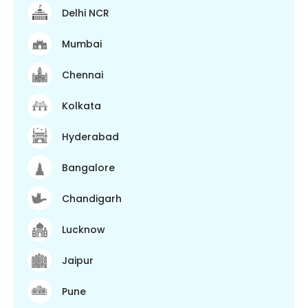
Delhi NCR
Mumbai
Chennai
Kolkata
Hyderabad
Bangalore
Chandigarh
Lucknow
Jaipur
Pune