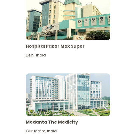
Hospital Pakar Max Super
Delhi
,
India
Medanta The Medicity
Gurugram
,
India