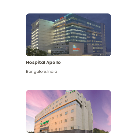
Hospital Apollo
Bangalore
,
India
Lihat Lagi