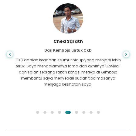
Arif Hafiz
Dari Bangladesh untuk Sirosis Hati
Anda tidak pernah tahu bila kehidupan mengambil giliran
yang salah, apabila saya didiagnosis dengan sirosis hati,
saya tidak mempunyai tempat untuk pergi. Dana saya
kurang dan saya tidak tahu apa yang perlu dilakukan.
Saya telah dihubungi rakan kongsi GoMedii di Bangladesh.