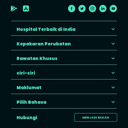
Hospital Terbaik di India
Kepakaran Perubatan
Rawatan Khusus
ciri-ciri
Maklumat
Pilih Bahasa
Hubungi
MENJADI RAKAN