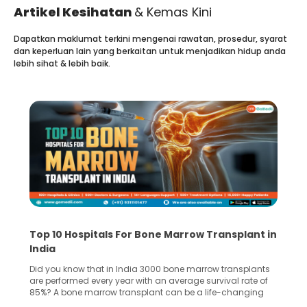
Artikel Kesihatan
& Kemas Kini
Dapatkan maklumat terkini mengenai rawatan, prosedur, syarat
dan keperluan lain yang berkaitan untuk menjadikan hidup anda
lebih sihat & lebih baik.
Top 10 Hospitals For Bone Marrow Transplant in
India
Did you know that in India 3000 bone marrow transplants
are performed every year with an average survival rate of
85%? A bone marrow transplant can be a life-changing
treatment for an individual, choosing the right hospital can