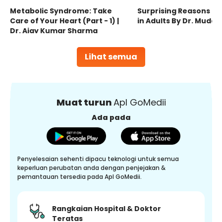
Metabolic Syndrome: Take
Surprising Reasons fo
Care of Your Heart (Part - 1) |
in Adults By Dr. Mudas
Dr. Ajay Kumar Sharma
Lihat semua
Muat turun
Apl GoMedii
Ada pada
Penyelesaian sehenti dipacu teknologi untuk semua
keperluan perubatan anda dengan penjejakan &
pemantauan tersedia pada Apl GoMedii.
Rangkaian Hospital & Doktor
Teratas