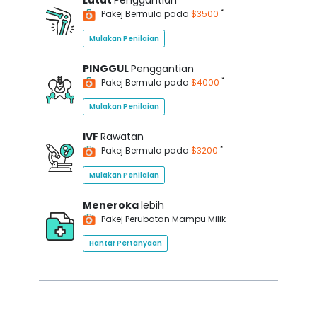
Lutut
Penggantian
*
Pakej Bermula pada
$3500
Mulakan Penilaian
PINGGUL
Penggantian
*
Pakej Bermula pada
$4000
Mulakan Penilaian
IVF
Rawatan
*
Pakej Bermula pada
$3200
Mulakan Penilaian
Meneroka
lebih
Pakej Perubatan Mampu Milik
Hantar Pertanyaan