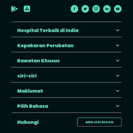
Hospital Terbaik di India
Kepakaran Perubatan
Rawatan Khusus
ciri-ciri
Maklumat
Pilih Bahasa
Hubungi
MENJADI RAKAN