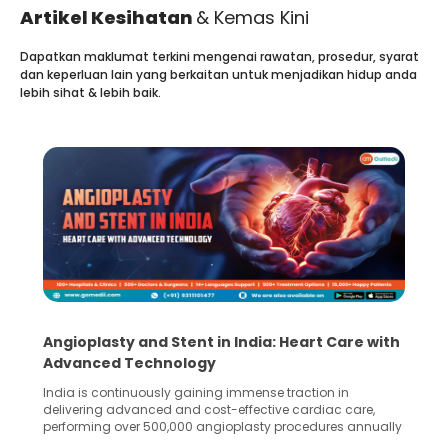
Artikel Kesihatan
& Kemas Kini
Dapatkan maklumat terkini mengenai rawatan, prosedur, syarat
dan keperluan lain yang berkaitan untuk menjadikan hidup anda
lebih sihat & lebih baik.
Angioplasty and Stent in India: Heart Care with
Advanced Technology
India is continuously gaining immense traction in
delivering advanced and cost-effective cardiac care,
performing over 500,000 angioplasty procedures annually
with a success rate exceeding 90%. Patients across the