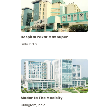
Hospital Pakar Max Super
Delhi
,
India
Medanta The Medicity
Gurugram
,
India