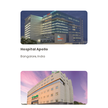
Hospital Apollo
Bangalore
,
India
Lihat Lagi