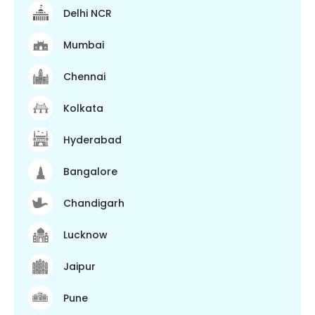
Delhi NCR
Mumbai
Chennai
Kolkata
Hyderabad
Bangalore
Chandigarh
Lucknow
Jaipur
Pune