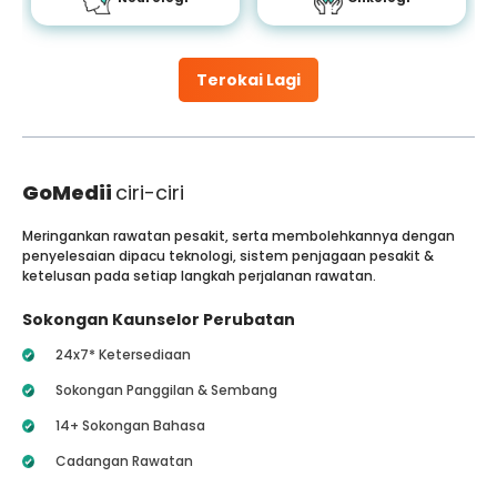
Terokai Lagi
GoMedii
ciri-ciri
Meringankan rawatan pesakit, serta membolehkannya dengan
penyelesaian dipacu teknologi, sistem penjagaan pesakit &
ketelusan pada setiap langkah perjalanan rawatan.
Sokongan Kaunselor Perubatan
24x7* Ketersediaan
Sokongan Panggilan & Sembang
14+ Sokongan Bahasa
Cadangan Rawatan