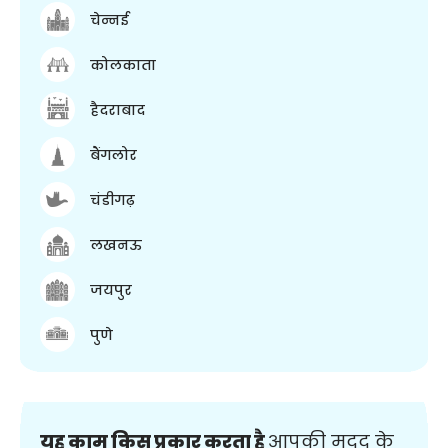
चेन्नई
कोलकाता
हैदराबाद
बैंगलोर
चंडीगढ़
लखनऊ
जयपुर
पुणे
यह काम किस प्रकार करता है
आपकी मदद के