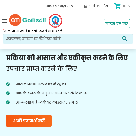
shopping_cart
ऑर्डर पर नज़र रखें
साथी लॉगिन
कार्ट
menu
साइन इन करें
*
में खोजा जा रहा है
Hindi
ऊपर से भाषा बदलें।
प्रक्रिया को आसान और एकीकृत करने के लिए
उपचार प्राप्त करने के लिए
आरामदायक अस्पताल में रहना
आपके बजट के अनुसार अस्पताल के विकल्प
ऑल-टाइम हेल्थकेयर काउंसलर सपोर्ट
अभी परामर्श करें