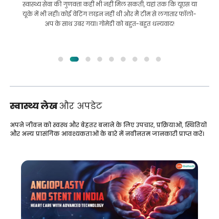
एस या
इलाज कराने के लिए बांग्लादेश से भारत की मेरी यात्रा में मेरी मदद की।
फॉलो-
हमने GoMedii को चुनने में सही चुनाव किया। वे इलाज के बाद भी हमारे
साथ एक अच्छा रिश्ता रखते हैं
स्वास्थ्य लेख
और अपडेट
अपने जीवन को स्वस्थ और बेहतर बनाने के लिए उपचार, प्रक्रियाओं, स्थितियों
और अन्य प्रासंगिक आवश्यकताओं के बारे में नवीनतम जानकारी प्राप्त करें।