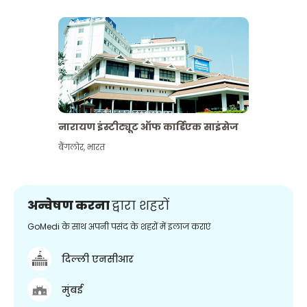
नारायण इंस्टीट्यूट ऑफ कार्डिएक साइंसेज
बैंगलोर
,
भारत
अन्वेषण करना
द्वारा शहरों
GoMedi के साथ अपनी पसंद के शहरों में इलाज कराएं
दिल्ली एनसीआर
मुंबई