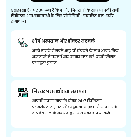
GoMedii ऐप पर उपलब्ध ट्रैकिंग और निगरानी के साथ आपकी सभी
चिकित्सा आवश्यकताओं के लिए प्रौद्योगिकी-संचालित वन-स्टॉप
समाधान।
शीर्ष अस्पताल और डॉक्टर नेटवर्क
अपने मामले में सबसे अनुभवी डॉक्टरों के साथ अत्याधुनिक
अस्पतालों में परामर्श और उपचार प्राप्त करें। सस्ती कीमत
पर बेहतर इलाज।
निरंतर परामर्शदाता सहायता
आपकी उपचार यात्रा के दौरान 24x7 चिकित्सा
परामर्शदाता सहायता और सहायता। प्रक्रिया और उपचार के
बाद देखभाल के संबंध में हर समय परामर्श प्राप्त करें।