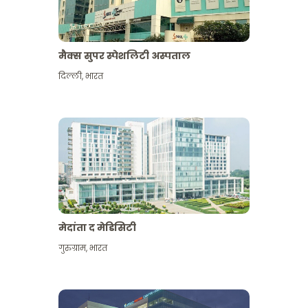
मैक्स सुपर स्पेशलिटी अस्पताल
दिल्ली
,
भारत
मेदांता द मेडिसिटी
गुरुग्राम
,
भारत