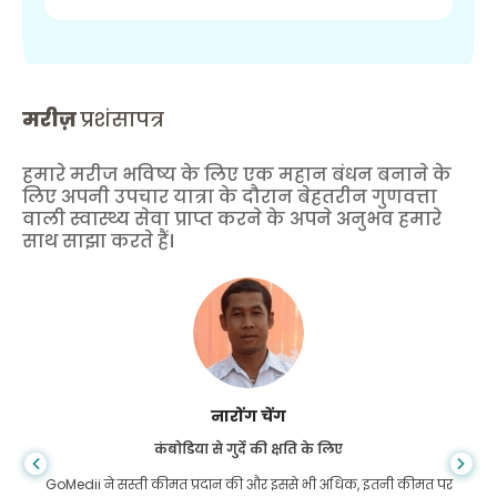
मरीज़
प्रशंसापत्र
हमारे मरीज भविष्य के लिए एक महान बंधन बनाने के
लिए अपनी उपचार यात्रा के दौरान बेहतरीन गुणवत्ता
वाली स्वास्थ्य सेवा प्राप्त करने के अपने अनुभव हमारे
साथ साझा करते हैं।
शांधा दास
गैस्ट्रोएंटरोलॉजी के लिए बांग्लादेश से
ीमत पर
मैंने अपने बेटे और गोमेडी की शानदार टीम को धन्यवाद दिया है जिन्होंने