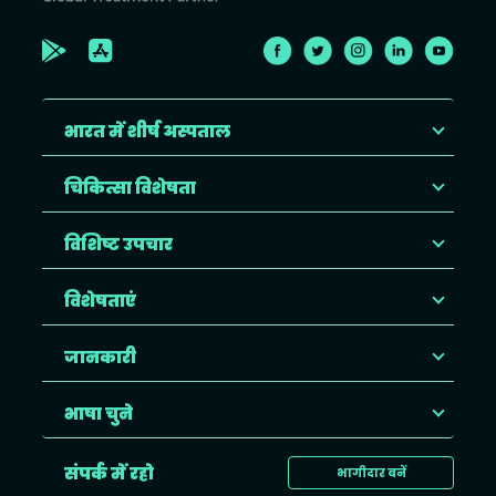
भारत में शीर्ष अस्पताल
चिकित्सा विशेषता
विशिष्ट उपचार
विशेषताएं
जानकारी
भाषा चुने
संपर्क में रहो
भागीदार बनें