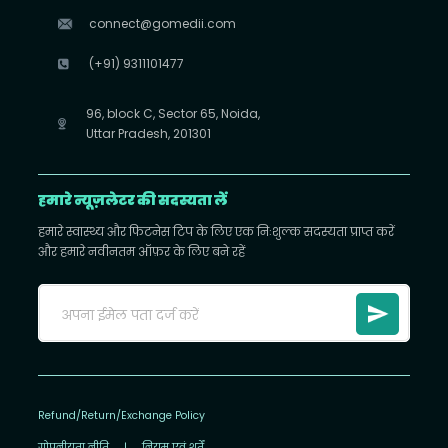
connect@gomedii.com
(+91) 9311101477
96, block C, Sector 65, Noida,
Uttar Pradesh, 201301
हमारे न्यूज़लेटर की सदस्यता लें
हमारे स्वास्थ्य और फिटनेस टिप के लिए एक निःशुल्क सदस्यता प्राप्त करें
और हमारे नवीनतम ऑफ़र के लिए बने रहें
Refund/Return/Exchange Policy
गोपनीयता नीति
|
नियम एवं शर्तें