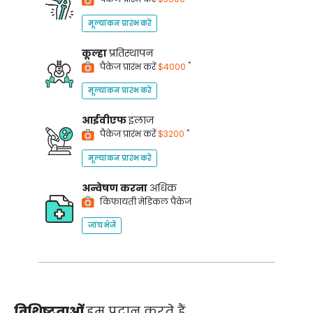
मूल्यांकन प्रारंभ करें
कूल्हा
प्रतिस्थापन
*
पैकेज प्रारंभ करें
$4000
मूल्यांकन प्रारंभ करें
आईवीएफ
इलाज
*
पैकेज प्रारंभ करें
$3200
मूल्यांकन प्रारंभ करें
अन्वेषण करना
अधिक
किफायती मेडिकल पैकेज
जांच भेजें
विशिष्टताओं
हम प्रदान करते हैं