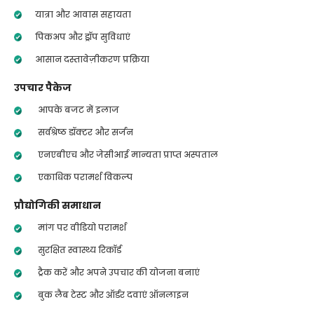
यात्रा और आवास सहायता
पिकअप और ड्रॉप सुविधाएं
आसान दस्तावेज़ीकरण प्रक्रिया
उपचार पैकेज
आपके बजट में इलाज
सर्वश्रेष्ठ डॉक्टर और सर्जन
एनएबीएच और जेसीआई मान्यता प्राप्त अस्पताल
एकाधिक परामर्श विकल्प
प्रौद्योगिकी समाधान
मांग पर वीडियो परामर्श
सुरक्षित स्वास्थ्य रिकॉर्ड
ट्रैक करें और अपने उपचार की योजना बनाएं
बुक लैब टेस्ट और ऑर्डर दवाएं ऑनलाइन