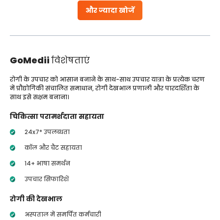
और ज्यादा खोजें
GoMedii
विशेषताएं
रोगी के उपचार को आसान बनाने के साथ-साथ उपचार यात्रा के प्रत्येक चरण
में प्रौद्योगिकी संचालित समाधान, रोगी देखभाल प्रणाली और पारदर्शिता के
साथ इसे सक्षम बनाना।
चिकित्सा परामर्शदाता सहायता
24x7* उपलब्धता
कॉल और चैट सहायता
14+ भाषा समर्थन
उपचार सिफारिशें
रोगी की देखभाल
अस्पताल में समर्पित कर्मचारी