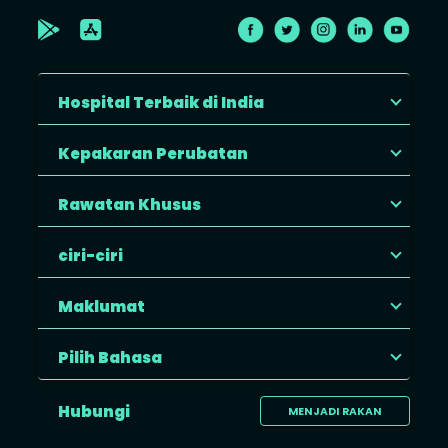
Hospital Terbaik di India
Kepakaran Perubatan
Rawatan Khusus
ciri-ciri
Maklumat
Pilih Bahasa
Hubungi
MENJADI RAKAN