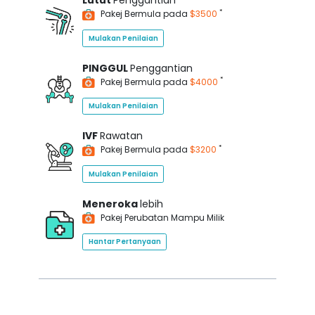
Lutut
Penggantian
*
Pakej Bermula pada
$3500
Mulakan Penilaian
PINGGUL
Penggantian
*
Pakej Bermula pada
$4000
Mulakan Penilaian
IVF
Rawatan
*
Pakej Bermula pada
$3200
Mulakan Penilaian
Meneroka
lebih
Pakej Perubatan Mampu Milik
Hantar Pertanyaan