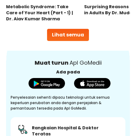
Metabolic Syndrome: Take
Surprising Reasons fo
Care of Your Heart (Part - 1) |
in Adults By Dr. Mudas
Dr. Ajay Kumar Sharma
Lihat semua
Muat turun
Apl GoMedii
Ada pada
Penyelesaian sehenti dipacu teknologi untuk semua
keperluan perubatan anda dengan penjejakan &
pemantauan tersedia pada Apl GoMedii.
Rangkaian Hospital & Doktor
Teratas