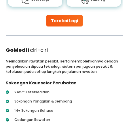
Terokai Lagi
GoMedii
ciri-ciri
Meringankan rawatan pesakit, serta membolehkannya dengan
penyelesaian dipacu teknologi, sistem penjagaan pesakit &
ketelusan pada setiap langkah perjalanan rawatan.
Sokongan Kaunselor Perubatan
24x7* Ketersediaan
Sokongan Panggilan & Sembang
14+ Sokongan Bahasa
Cadangan Rawatan