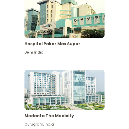
Hospital Pakar Max Super
Delhi
,
India
Medanta The Medicity
Gurugram
,
India