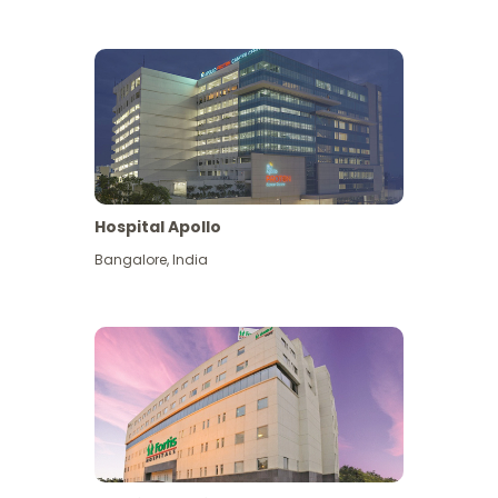
Hospital Apollo
Bangalore
,
India
Lihat Lagi