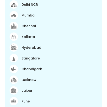
Delhi NCR
Mumbai
Chennai
Kolkata
Hyderabad
Bangalore
Chandigarh
Lucknow
Jaipur
Pune