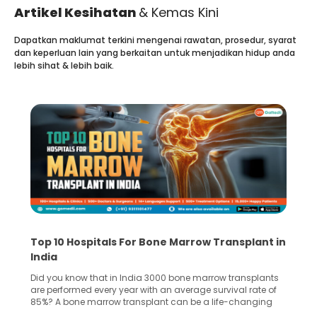
Artikel Kesihatan
& Kemas Kini
Dapatkan maklumat terkini mengenai rawatan, prosedur, syarat
dan keperluan lain yang berkaitan untuk menjadikan hidup anda
lebih sihat & lebih baik.
Top 10 Hospitals For Bone Marrow Transplant in
India
Did you know that in India 3000 bone marrow transplants
are performed every year with an average survival rate of
85%? A bone marrow transplant can be a life-changing
treatment for an individual, choosing the right hospital can