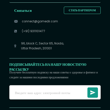
Связаться
СТАТЬ ПАРТНЕРОМ
connect@gomedii.com
(+91) 9311101477
96, block C, Sector 65, Noida,
Uttar Pradesh, 201301
ПОДПИСЫВАЙТЕСЬ НА НАШУ НОВОСТНУЮ
РАССЫЛКУ
Получите бесплатную подписку на наши советы о здоровье и фитнесе и
следите за нашими последними предложениями