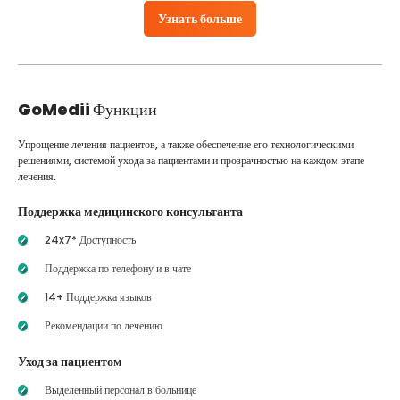
Узнать больше
GoMedii
Функции
Упрощение лечения пациентов, а также обеспечение его технологическими
решениями, системой ухода за пациентами и прозрачностью на каждом этапе
лечения.
Поддержка медицинского консультанта
24x7* Доступность
Поддержка по телефону и в чате
14+ Поддержка языков
Рекомендации по лечению
Уход за пациентом
Выделенный персонал в больнице