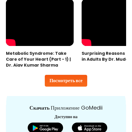
Metabolic Syndrome: Take
Surprising Reasons fo
Care of Your Heart (Part - 1) |
in Adults By Dr. Mudas
Dr. Ajay Kumar Sharma
Посмотреть все
Скачать
Приложение GoMedii
Доступно на