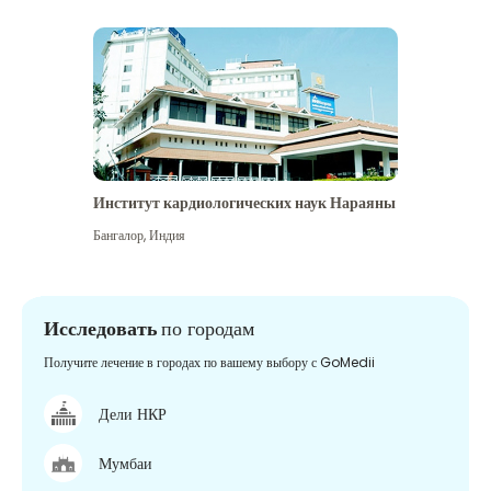
Институт кардиологических наук Нараяны
Бангалор
,
Индия
Исследовать
по городам
Получите лечение в городах по вашему выбору с GoMedii
Дели НКР
Мумбаи