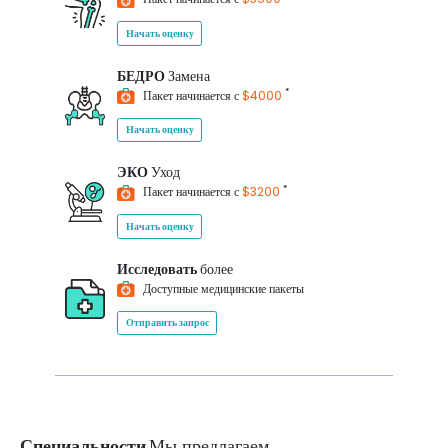
Начать оценку
БЕДРО
Замена
*
Пакет начинается с
$4000
Начать оценку
ЭКО
Уход
*
Пакет начинается с
$3200
Начать оценку
Исследовать
более
Доступные медицинские пакеты
Отправить запрос
Специальности
Мы предлагаем