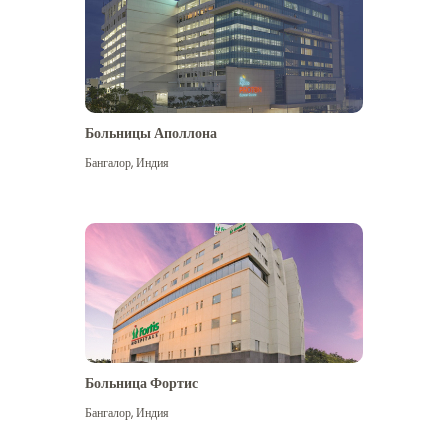
Больницы Аполлона
Бангалор
,
Индия
Посмотреть больше
Больница Фортис
Бангалор
,
Индия