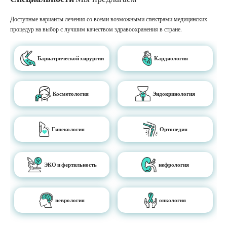
Доступные варианты лечения со всеми возможными спектрами медицинских
процедур на выбор с лучшим качеством здравоохранения в стране.
Бариатрической хирургии
Кардиология
Косметология
Эндокринология
Гинекология
Ортопедия
ЭКО и фертильность
нефрология
неврология
онкология