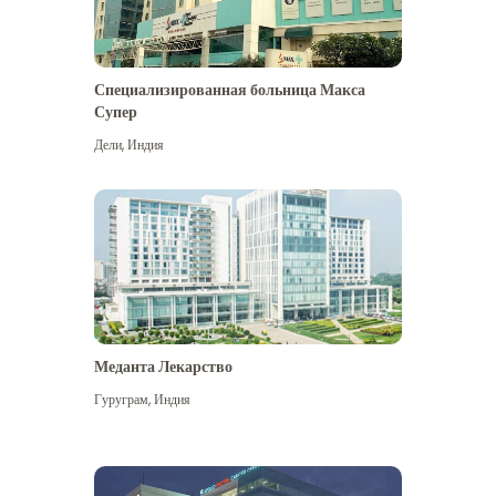
Специализированная больница Макса
Супер
Дели
,
Индия
Меданта Лекарство
Гуруграм
,
Индия