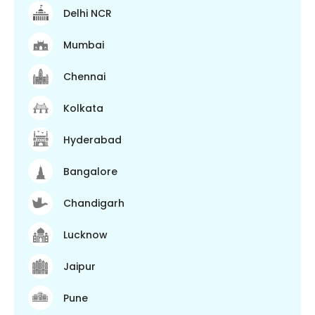
Delhi NCR
Mumbai
Chennai
Kolkata
Hyderabad
Bangalore
Chandigarh
Lucknow
Jaipur
Pune