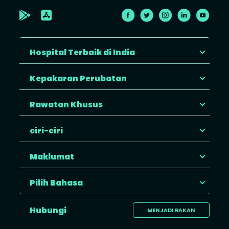
Hospital Terbaik di India
Kepakaran Perubatan
Rawatan Khusus
ciri-ciri
Maklumat
Pilih Bahasa
Hubungi
MENJADI RAKAN