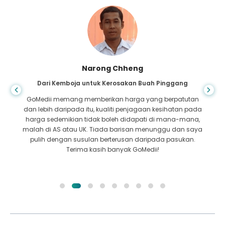
Shandha Das
Dari Bangladesh untuk Gastroenterologi
Saya telah berterima kasih kepada anak saya dan
pasukan cemerlang GoMedii yang membantu saya
dalam perjalanan saya dari Bangladesh ke India untuk
mendapatkan rawatan. Kami membuat pilihan yang tepat
dalam memilih GoMedii. Mereka walaupun selepas
rawatan mengekalkan ikatan yang baik dengan kami