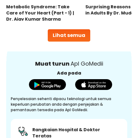
Metabolic Syndrome: Take
Surprising Reasons fo
Care of Your Heart (Part - 1) |
in Adults By Dr. Mudas
Dr. Ajay Kumar Sharma
Lihat semua
Muat turun
Apl GoMedii
Ada pada
Penyelesaian sehenti dipacu teknologi untuk semua
keperluan perubatan anda dengan penjejakan &
pemantauan tersedia pada Apl GoMedii.
Rangkaian Hospital & Doktor
Teratas