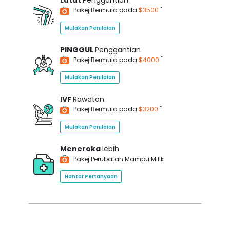
Lutut
Penggantian
*
Pakej Bermula pada
$3500
Mulakan Penilaian
PINGGUL
Penggantian
*
Pakej Bermula pada
$4000
Mulakan Penilaian
IVF
Rawatan
*
Pakej Bermula pada
$3200
Mulakan Penilaian
Meneroka
lebih
Pakej Perubatan Mampu Milik
Hantar Pertanyaan