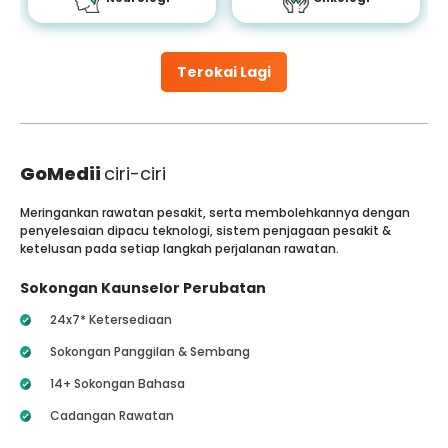
Terokai Lagi
GoMedii
ciri-ciri
Meringankan rawatan pesakit, serta membolehkannya dengan
penyelesaian dipacu teknologi, sistem penjagaan pesakit &
ketelusan pada setiap langkah perjalanan rawatan.
Sokongan Kaunselor Perubatan
24x7* Ketersediaan
Sokongan Panggilan & Sembang
14+ Sokongan Bahasa
Cadangan Rawatan