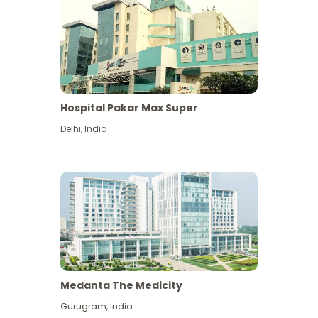
Hospital Pakar Max Super
Delhi
,
India
Medanta The Medicity
Gurugram
,
India