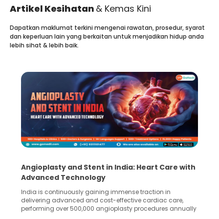
Artikel Kesihatan
& Kemas Kini
Dapatkan maklumat terkini mengenai rawatan, prosedur, syarat
dan keperluan lain yang berkaitan untuk menjadikan hidup anda
lebih sihat & lebih baik.
Angioplasty and Stent in India: Heart Care with
Advanced Technology
India is continuously gaining immense traction in
delivering advanced and cost-effective cardiac care,
performing over 500,000 angioplasty procedures annually
with a success rate exceeding 90%. Patients across the