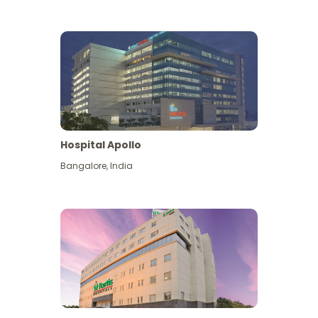
Hospital Apollo
Bangalore
,
India
Lihat Lagi